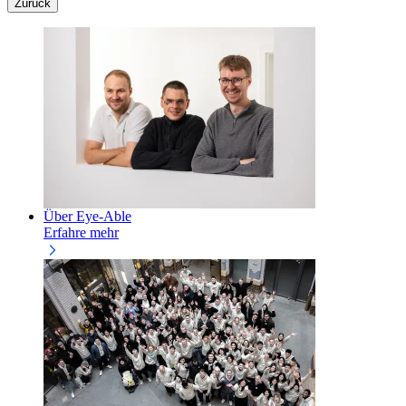
Zurück
Über Eye-Able
Erfahre mehr