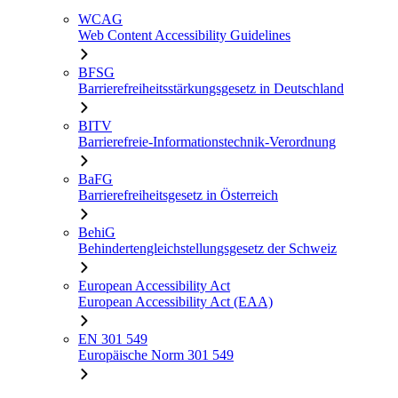
WCAG
Web Content Accessibility Guidelines
BFSG
Barrierefreiheitsstärkungsgesetz in Deutschland
BITV
Barrierefreie-Informationstechnik-Verordnung
BaFG
Barrierefreiheitsgesetz in Österreich
BehiG
Behindertengleichstellungsgesetz der Schweiz
European Accessibility Act
European Accessibility Act (EAA)
EN 301 549
Europäische Norm 301 549