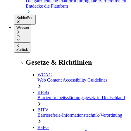
Die ganzheitliche Plattform für digitale Barrierefreiheit
Entdecke die Plattform
Schließen
Wissen
Zurück
Gesetze & Richtlinien
WCAG
Web Content Accessibility Guidelines
BFSG
Barrierefreiheitsstärkungsgesetz in Deutschland
BITV
Barrierefreie-Informationstechnik-Verordnung
BaFG