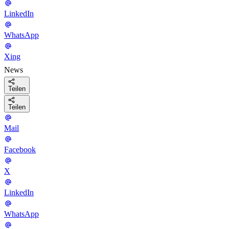
LinkedIn
WhatsApp
Xing
News
Teilen
Teilen
Mail
Facebook
X
LinkedIn
WhatsApp