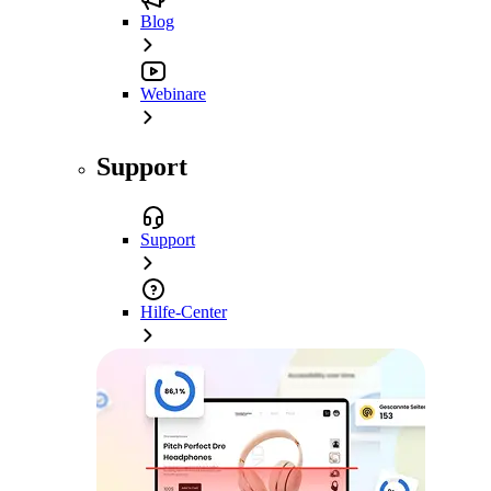
Blog
Webinare
Support
Support
Hilfe-Center