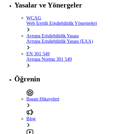
Yasalar ve Yönergeler
WCAG
Web İçeriği Erişilebilirlik Yönergeleri
Avrupa Erişilebilirlik Yasası
Avrupa Erişilebilirlik Yasası (EAA)
EN 301 549
Avrupa Normu 301 549
Öğrenin
Başarı Hikayeleri
Blog