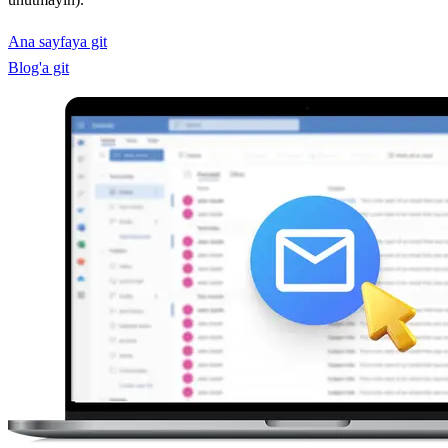
Ana sayfaya git
Blog'a git