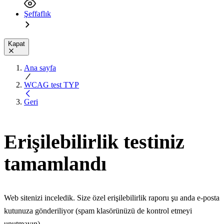
Şeffaflık
Kapat
Ana sayfa
WCAG test TYP
Geri
Erişilebilirlik testiniz
tamamlandı
Web sitenizi inceledik. Size özel erişilebilirlik raporu şu anda e-posta
kutunuza gönderiliyor (spam klasörünüzü de kontrol etmeyi
unutmayın).