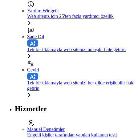
Yardım Widget'ı
Web siteniz için 25'ten fazla yardımcı özellik
Sade Dil
Tek bir tıklamayla web sitenizi anlaşılır hale getirin
Çeviri
Tek bir tıklamayla web sitenizi her dilde erişilebilir hale
getirin
Hizmetler
Manuel Denetimler
Engelli kişiler tarafından yapılan kullanıcı testi