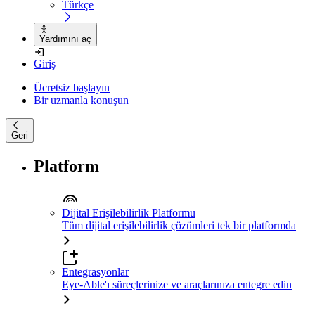
Türkçe
Yardımını aç
Giriş
Ücretsiz başlayın
Bir uzmanla konuşun
Geri
Platform
Dijital Erişilebilirlik Platformu
Tüm dijital erişilebilirlik çözümleri tek bir platformda
Entegrasyonlar
Eye-Able'ı süreçlerinize ve araçlarınıza entegre edin