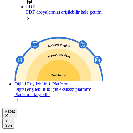
PDF
PDF dosyalarınızı erişilebilir hale getirin
Dijital Erişilebilirlik Platformu
Dijital erişilebilirlik için eksiksiz platform
Platformu keşfedin
Kapat
Geri