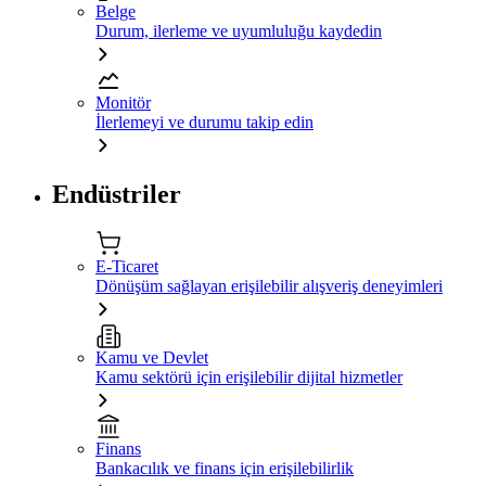
Belge
Durum, ilerleme ve uyumluluğu kaydedin
Monitör
İlerlemeyi ve durumu takip edin
Endüstriler
E-Ticaret
Dönüşüm sağlayan erişilebilir alışveriş deneyimleri
Kamu ve Devlet
Kamu sektörü için erişilebilir dijital hizmetler
Finans
Bankacılık ve finans için erişilebilirlik