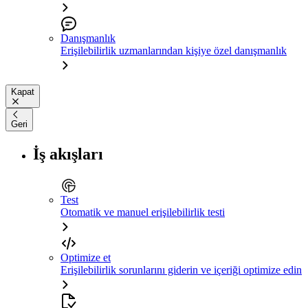
Danışmanlık
Erişilebilirlik uzmanlarından kişiye özel danışmanlık
Kapat
Geri
İş akışları
Test
Otomatik ve manuel erişilebilirlik testi
Optimize et
Erişilebilirlik sorunlarını giderin ve içeriği optimize edin