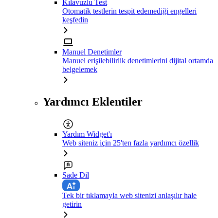
Kılavuzlu Test
Otomatik testlerin tespit edemediği engelleri
keşfedin
Manuel Denetimler
Manuel erişilebilirlik denetimlerini dijital ortamda
belgelemek
Yardımcı Eklentiler
Yardım Widget'ı
Web siteniz için 25'ten fazla yardımcı özellik
Sade Dil
Tek bir tıklamayla web sitenizi anlaşılır hale
getirin