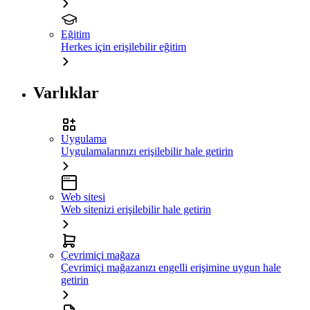
Eğitim
Herkes için erişilebilir eğitim
Varlıklar
Uygulama
Uygulamalarınızı erişilebilir hale getirin
Web sitesi
Web sitenizi erişilebilir hale getirin
Çevrimiçi mağaza
Çevrimiçi mağazanızı engelli erişimine uygun hale
getirin