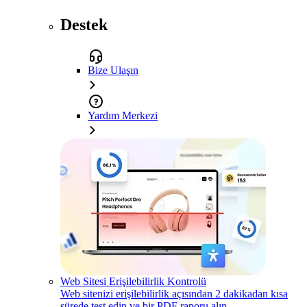
Destek
Bize Ulaşın
Yardım Merkezi
Web Sitesi Erişilebilirlik Kontrolü
Web sitenizi erişilebilirlik açısından 2 dakikadan kısa
sürede test edin ve bir PDF raporu alın