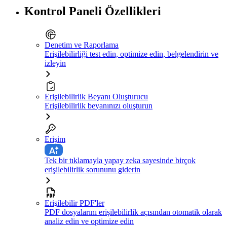
Kontrol Paneli Özellikleri
Denetim ve Raporlama
Erişilebilirliği test edin, optimize edin, belgelendirin ve
izleyin
Erişilebilirlik Beyanı Oluşturucu
Erişilebilirlik beyanınızı oluşturun
Erişim
Tek bir tıklamayla yapay zeka sayesinde birçok
erişilebilirlik sorununu giderin
Erişilebilir PDF'ler
PDF dosyalarını erişilebilirlik açısından otomatik olarak
analiz edin ve optimize edin