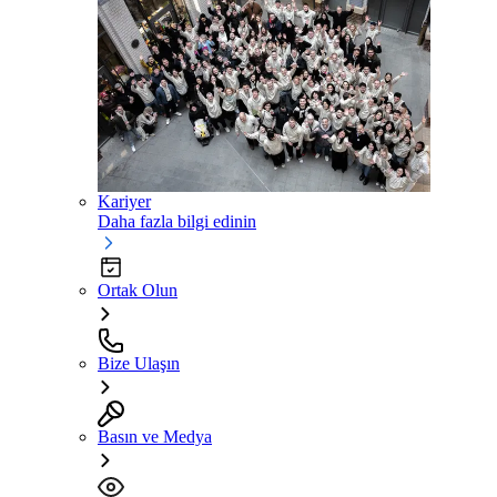
Kariyer
Daha fazla bilgi edinin
Ortak Olun
Bize Ulaşın
Basın ve Medya