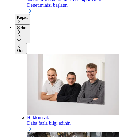
Denetiminizi başlatın
Kapat
Şirket
Geri
Hakkımızda
Daha fazla bilgi edinin