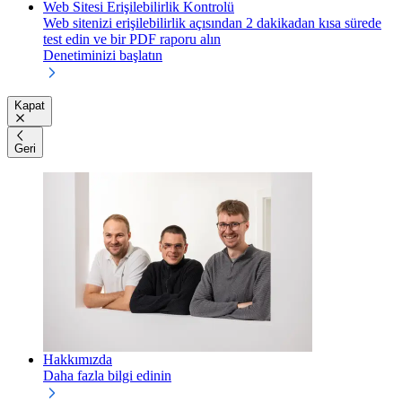
Web Sitesi Erişilebilirlik Kontrolü
Web sitenizi erişilebilirlik açısından 2 dakikadan kısa sürede
test edin ve bir PDF raporu alın
Denetiminizi başlatın
Kapat
Geri
Hakkımızda
Daha fazla bilgi edinin