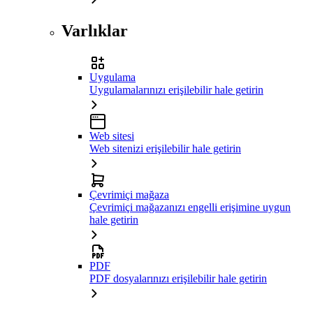
Varlıklar
Uygulama
Uygulamalarınızı erişilebilir hale getirin
Web sitesi
Web sitenizi erişilebilir hale getirin
Çevrimiçi mağaza
Çevrimiçi mağazanızı engelli erişimine uygun
hale getirin
PDF
PDF dosyalarınızı erişilebilir hale getirin