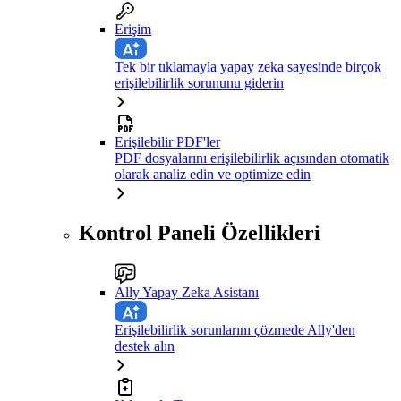
Erişim
Tek bir tıklamayla yapay zeka sayesinde birçok
erişilebilirlik sorununu giderin
Erişilebilir PDF'ler
PDF dosyalarını erişilebilirlik açısından otomatik
olarak analiz edin ve optimize edin
Kontrol Paneli Özellikleri
Ally Yapay Zeka Asistanı
Erişilebilirlik sorunlarını çözmede Ally'den
destek alın