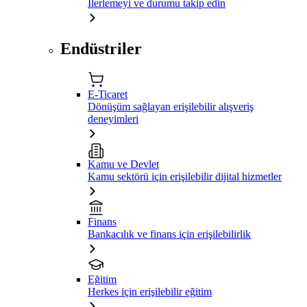
İlerlemeyi ve durumu takip edin
Endüstriler
E-Ticaret
Dönüşüm sağlayan erişilebilir alışveriş
deneyimleri
Kamu ve Devlet
Kamu sektörü için erişilebilir dijital hizmetler
Finans
Bankacılık ve finans için erişilebilirlik
Eğitim
Herkes için erişilebilir eğitim