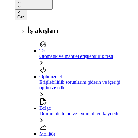
Geri
İş akışları
Test
Otomatik ve manuel erişilebilirlik testi
Optimize et
Erişilebilirlik sorunlarını giderin ve içeriği
optimize edin
Belge
Durum, ilerleme ve uyumluluğu kaydedin
Monitör