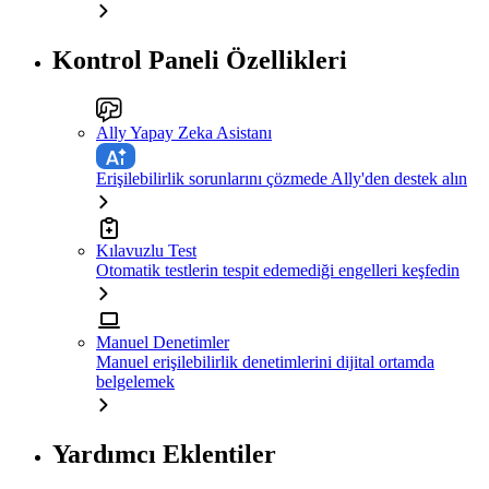
Kontrol Paneli Özellikleri
Ally Yapay Zeka Asistanı
Erişilebilirlik sorunlarını çözmede Ally'den destek alın
Kılavuzlu Test
Otomatik testlerin tespit edemediği engelleri keşfedin
Manuel Denetimler
Manuel erişilebilirlik denetimlerini dijital ortamda
belgelemek
Yardımcı Eklentiler