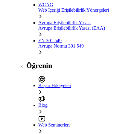
WCAG
Web İçeriği Erişilebilirlik Yönergeleri
Avrupa Erişilebilirlik Yasası
Avrupa Erişilebilirlik Yasası (EAA)
EN 301 549
Avrupa Normu 301 549
Öğrenin
Başarı Hikayeleri
Blog
Web Seminerleri