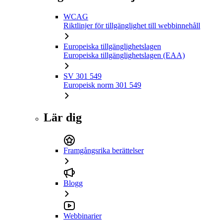
WCAG
Riktlinjer för tillgänglighet till webbinnehåll
Europeiska tillgänglighetslagen
Europeiska tillgänglighetslagen (EAA)
SV 301 549
Europeisk norm 301 549
Lär dig
Framgångsrika berättelser
Blogg
Webbinarier