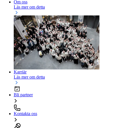
Om oss
Läs mer om detta
Karriär
Läs mer om detta
Bli partner
Kontakta oss