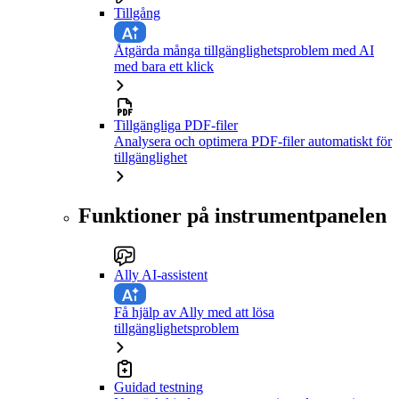
Tillgång
Åtgärda många tillgänglighetsproblem med AI
med bara ett klick
Tillgängliga PDF-filer
Analysera och optimera PDF-filer automatiskt för
tillgänglighet
Funktioner på instrumentpanelen
Ally AI-assistent
Få hjälp av Ally med att lösa
tillgänglighetsproblem
Guidad testning