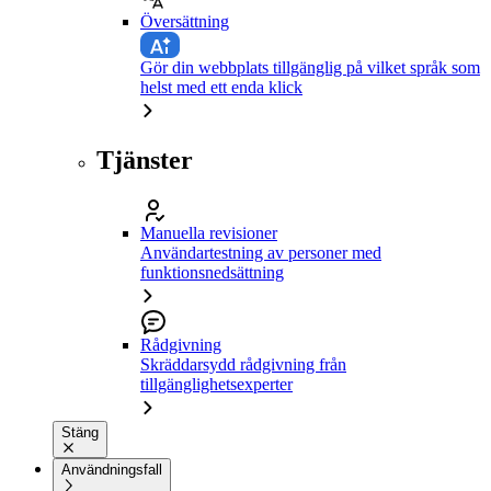
Översättning
Gör din webbplats tillgänglig på vilket språk som
helst med ett enda klick
Tjänster
Manuella revisioner
Användartestning av personer med
funktionsnedsättning
Rådgivning
Skräddarsydd rådgivning från
tillgänglighetsexperter
Stäng
Användningsfall