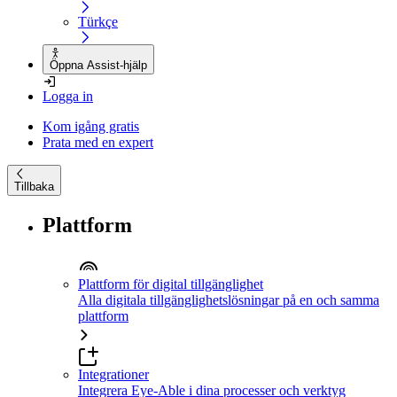
Türkçe
Öppna Assist-hjälp
Logga in
Kom igång gratis
Prata med en expert
Tillbaka
Plattform
Plattform för digital tillgänglighet
Alla digitala tillgänglighetslösningar på en och samma
plattform
Integrationer
Integrera Eye-Able i dina processer och verktyg