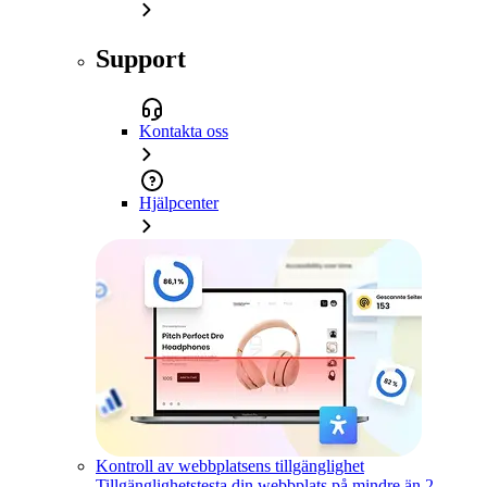
Support
Kontakta oss
Hjälpcenter
Kontroll av webbplatsens tillgänglighet
Tillgänglighetstesta din webbplats på mindre än 2