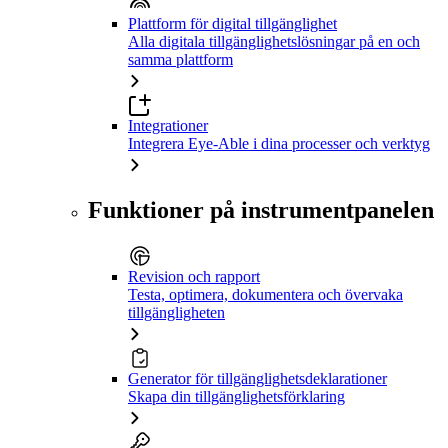
Plattform för digital tillgänglighet
Alla digitala tillgänglighetslösningar på en och
samma plattform
Integrationer
Integrera Eye-Able i dina processer och verktyg
Funktioner på instrumentpanelen
Revision och rapport
Testa, optimera, dokumentera och övervaka
tillgängligheten
Generator för tillgänglighetsdeklarationer
Skapa din tillgänglighetsförklaring