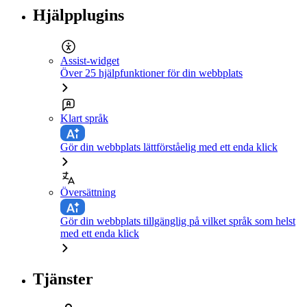
Hjälpplugins
Assist-widget
Över 25 hjälpfunktioner för din webbplats
Klart språk
Gör din webbplats lättförståelig med ett enda klick
Översättning
Gör din webbplats tillgänglig på vilket språk som helst
med ett enda klick
Tjänster