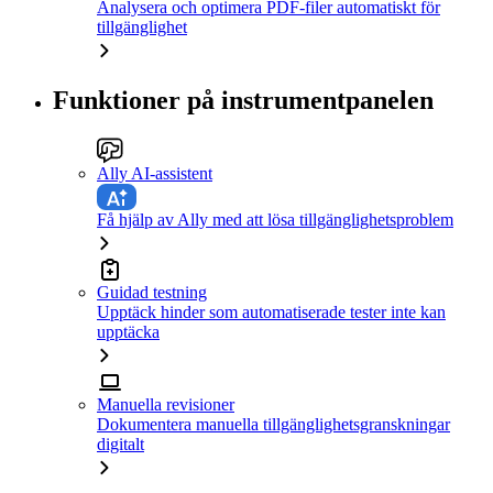
Analysera och optimera PDF-filer automatiskt för
tillgänglighet
Funktioner på instrumentpanelen
Ally AI-assistent
Få hjälp av Ally med att lösa tillgänglighetsproblem
Guidad testning
Upptäck hinder som automatiserade tester inte kan
upptäcka
Manuella revisioner
Dokumentera manuella tillgänglighetsgranskningar
digitalt