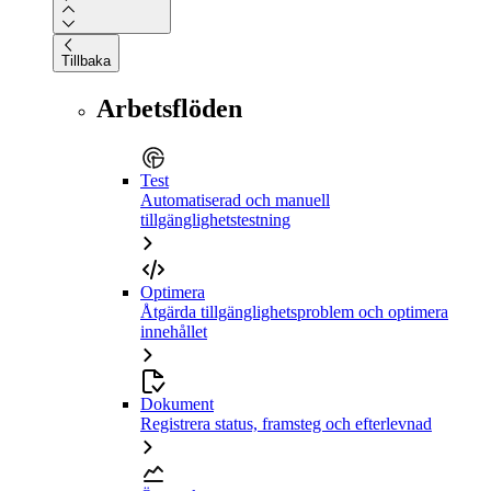
Tillbaka
Arbetsflöden
Test
Automatiserad och manuell
tillgänglighetstestning
Optimera
Åtgärda tillgänglighetsproblem och optimera
innehållet
Dokument
Registrera status, framsteg och efterlevnad