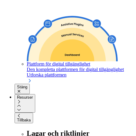
Plattform för digital tillgänglighet
Den kompletta plattformen för digital tillgänglighet
Utforska plattformen
Stäng
Resurser
Tillbaka
Lagar och riktlinjer