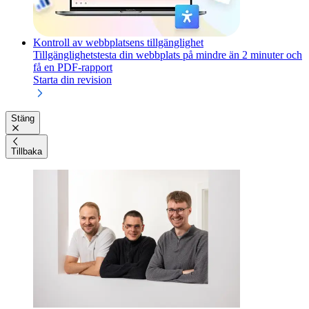
Kontroll av webbplatsens tillgänglighet
Tillgänglighetstesta din webbplats på mindre än 2 minuter och
få en PDF-rapport
Starta din revision
Stäng
Tillbaka