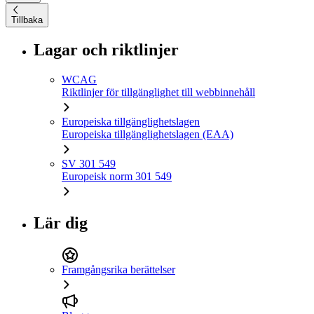
Tillbaka
Lagar och riktlinjer
WCAG
Riktlinjer för tillgänglighet till webbinnehåll
Europeiska tillgänglighetslagen
Europeiska tillgänglighetslagen (EAA)
SV 301 549
Europeisk norm 301 549
Lär dig
Framgångsrika berättelser