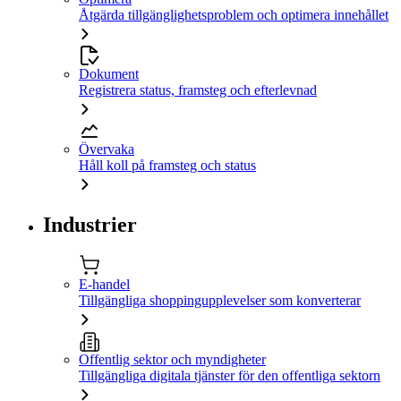
Åtgärda tillgänglighetsproblem och optimera innehållet
Dokument
Registrera status, framsteg och efterlevnad
Övervaka
Håll koll på framsteg och status
Industrier
E-handel
Tillgängliga shoppingupplevelser som konverterar
Offentlig sektor och myndigheter
Tillgängliga digitala tjänster för den offentliga sektorn