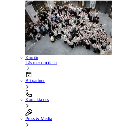
Karriär
Läs mer om detta
Bli partner
Kontakta oss
Press & Media