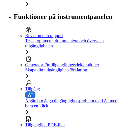
Funktioner på instrumentpanelen
Revision och rapport
Testa, optimera, dokumentera och övervaka
tillgängligheten
Generator för tillgänglighetsdeklarationer
Skapa din tillgänglighetsförklaring
Tillgång
Åtgärda många tillgänglighetsproblem med AI med
bara ett klick
Tillgängliga PDF-filer