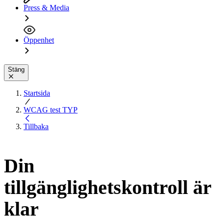
Press & Media
Öppenhet
Stäng
Startsida
WCAG test TYP
Tillbaka
Din
tillgänglighetskontroll är
klar