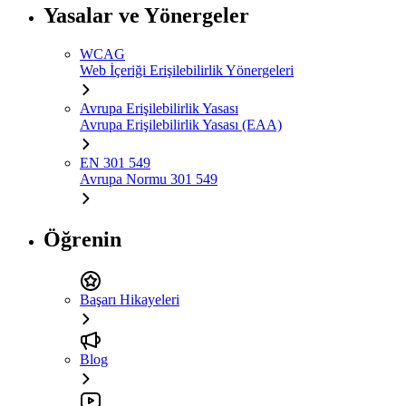
Yasalar ve Yönergeler
WCAG
Web İçeriği Erişilebilirlik Yönergeleri
Avrupa Erişilebilirlik Yasası
Avrupa Erişilebilirlik Yasası (EAA)
EN 301 549
Avrupa Normu 301 549
Öğrenin
Başarı Hikayeleri
Blog