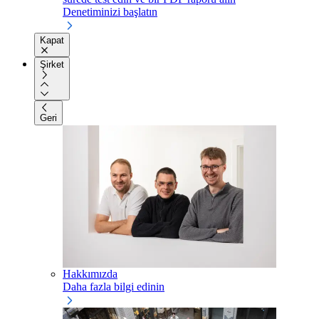
Denetiminizi başlatın
Kapat
Şirket
Geri
Hakkımızda
Daha fazla bilgi edinin