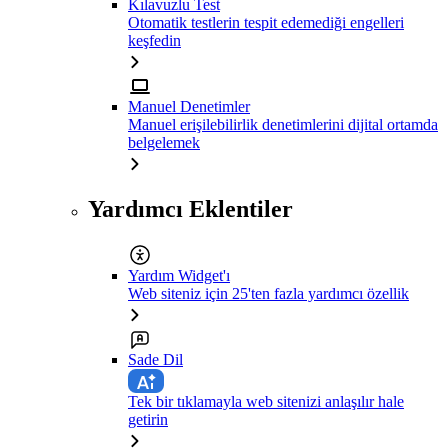
Kılavuzlu Test
Otomatik testlerin tespit edemediği engelleri
keşfedin
Manuel Denetimler
Manuel erişilebilirlik denetimlerini dijital ortamda
belgelemek
Yardımcı Eklentiler
Yardım Widget'ı
Web siteniz için 25'ten fazla yardımcı özellik
Sade Dil
Tek bir tıklamayla web sitenizi anlaşılır hale
getirin