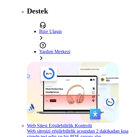
Destek
Bize Ulaşın
Yardım Merkezi
Web Sitesi Erişilebilirlik Kontrolü
Web sitenizi erişilebilirlik açısından 2 dakikadan kısa
sürede test edin ve bir PDF raporu alın