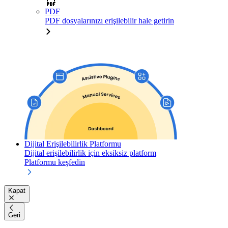
PDF
PDF dosyalarınızı erişilebilir hale getirin
Dijital Erişilebilirlik Platformu
Dijital erişilebilirlik için eksiksiz platform
Platformu keşfedin
Kapat
Geri