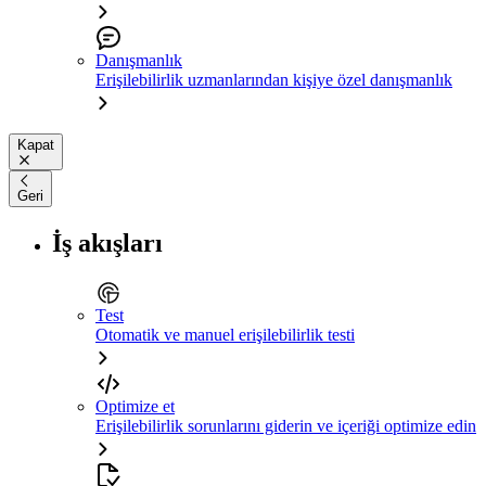
Danışmanlık
Erişilebilirlik uzmanlarından kişiye özel danışmanlık
Kapat
Geri
İş akışları
Test
Otomatik ve manuel erişilebilirlik testi
Optimize et
Erişilebilirlik sorunlarını giderin ve içeriği optimize edin