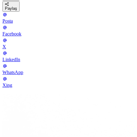
Paylaş
Posta
Facebook
X
LinkedIn
WhatsApp
Xing