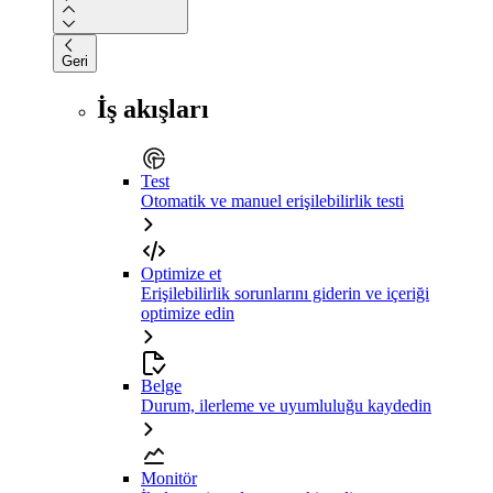
Geri
İş akışları
Test
Otomatik ve manuel erişilebilirlik testi
Optimize et
Erişilebilirlik sorunlarını giderin ve içeriği
optimize edin
Belge
Durum, ilerleme ve uyumluluğu kaydedin
Monitör