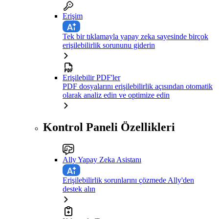
Erişim
Tek bir tıklamayla yapay zeka sayesinde birçok
erişilebilirlik sorununu giderin
Erişilebilir PDF'ler
PDF dosyalarını erişilebilirlik açısından otomatik
olarak analiz edin ve optimize edin
Kontrol Paneli Özellikleri
Ally Yapay Zeka Asistanı
Erişilebilirlik sorunlarını çözmede Ally'den
destek alın