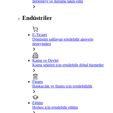
İlerlemeyi ve durumu takip edin
Endüstriler
E-Ticaret
Dönüşüm sağlayan erişilebilir alışveriş
deneyimleri
Kamu ve Devlet
Kamu sektörü için erişilebilir dijital hizmetler
Finans
Bankacılık ve finans için erişilebilirlik
Eğitim
Herkes için erişilebilir eğitim