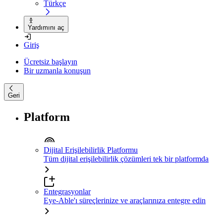
Türkçe
Yardımını aç
Giriş
Ücretsiz başlayın
Bir uzmanla konuşun
Geri
Platform
Dijital Erişilebilirlik Platformu
Tüm dijital erişilebilirlik çözümleri tek bir platformda
Entegrasyonlar
Eye-Able'ı süreçlerinize ve araçlarınıza entegre edin