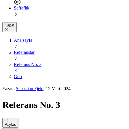
Şeffaflık
Kapat
Ana sayfa
Referanslar
Referans No. 3
Geri
Yazan:
Sebastian Fjeld
, 15 Mart 2024
Referans No. 3
Paylaş