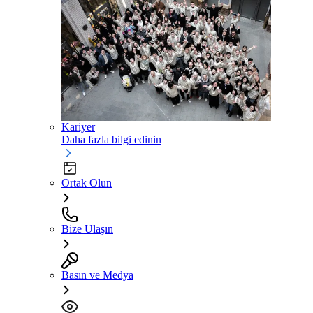
Kariyer
Daha fazla bilgi edinin
Ortak Olun
Bize Ulaşın
Basın ve Medya