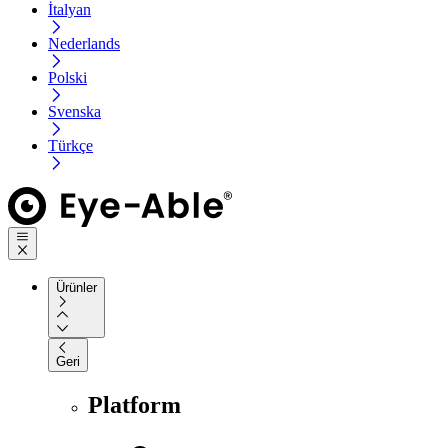
İtalyan
Nederlands
Polski
Svenska
Türkçe
Ürünler
Geri
Platform