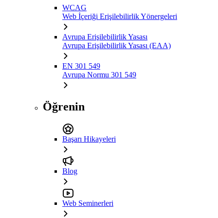
WCAG
Web İçeriği Erişilebilirlik Yönergeleri
Avrupa Erişilebilirlik Yasası
Avrupa Erişilebilirlik Yasası (EAA)
EN 301 549
Avrupa Normu 301 549
Öğrenin
Başarı Hikayeleri
Blog
Web Seminerleri