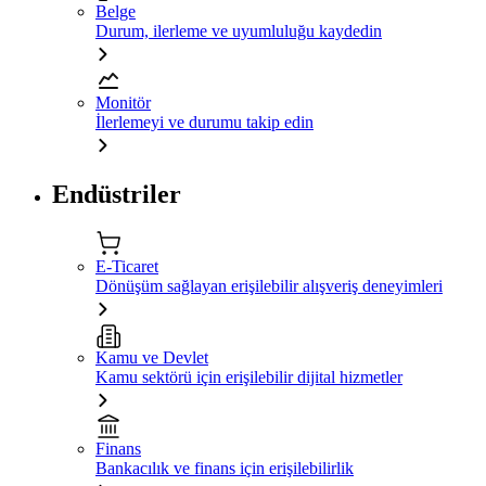
Belge
Durum, ilerleme ve uyumluluğu kaydedin
Monitör
İlerlemeyi ve durumu takip edin
Endüstriler
E-Ticaret
Dönüşüm sağlayan erişilebilir alışveriş deneyimleri
Kamu ve Devlet
Kamu sektörü için erişilebilir dijital hizmetler
Finans
Bankacılık ve finans için erişilebilirlik