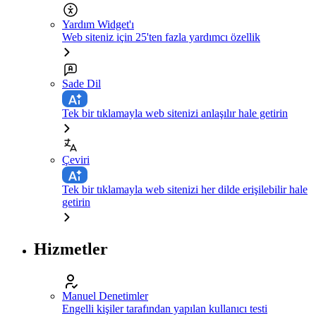
Yardım Widget'ı
Web siteniz için 25'ten fazla yardımcı özellik
Sade Dil
Tek bir tıklamayla web sitenizi anlaşılır hale getirin
Çeviri
Tek bir tıklamayla web sitenizi her dilde erişilebilir hale
getirin
Hizmetler
Manuel Denetimler
Engelli kişiler tarafından yapılan kullanıcı testi