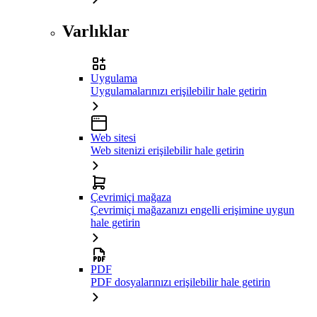
Varlıklar
Uygulama
Uygulamalarınızı erişilebilir hale getirin
Web sitesi
Web sitenizi erişilebilir hale getirin
Çevrimiçi mağaza
Çevrimiçi mağazanızı engelli erişimine uygun
hale getirin
PDF
PDF dosyalarınızı erişilebilir hale getirin