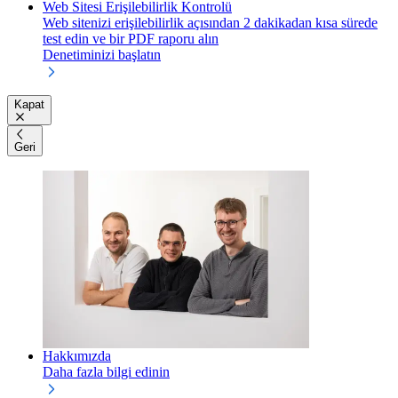
Web Sitesi Erişilebilirlik Kontrolü
Web sitenizi erişilebilirlik açısından 2 dakikadan kısa sürede
test edin ve bir PDF raporu alın
Denetiminizi başlatın
Kapat
Geri
Hakkımızda
Daha fazla bilgi edinin