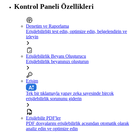
Kontrol Paneli Özellikleri
Denetim ve Raporlama
Erişilebilirliği test edin, optimize edin, belgelendirin ve
izleyin
Erişilebilirlik Beyanı Oluşturucu
Erişilebilirlik beyanınızı oluşturun
Erişim
Tek bir tıklamayla yapay zeka sayesinde birçok
erişilebilirlik sorununu giderin
Erişilebilir PDF'ler
PDF dosyalarını erişilebilirlik açısından otomatik olarak
analiz edin ve optimize edin