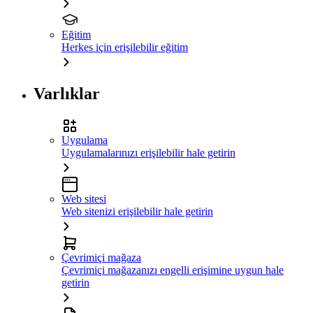
Eğitim
Herkes için erişilebilir eğitim
Varlıklar
Uygulama
Uygulamalarınızı erişilebilir hale getirin
Web sitesi
Web sitenizi erişilebilir hale getirin
Çevrimiçi mağaza
Çevrimiçi mağazanızı engelli erişimine uygun hale
getirin