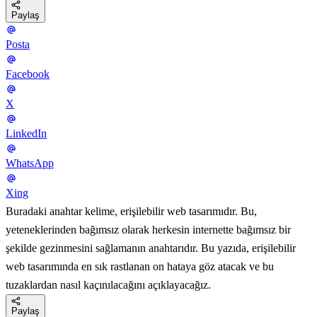
Paylaş
Posta
Facebook
X
LinkedIn
WhatsApp
Xing
Buradaki anahtar kelime, erişilebilir web tasarımıdır. Bu,
yeteneklerinden bağımsız olarak herkesin internette bağımsız bir
şekilde gezinmesini sağlamanın anahtarıdır. Bu yazıda, erişilebilir
web tasarımında en sık rastlanan on hataya göz atacak ve bu
tuzaklardan nasıl kaçınılacağını açıklayacağız.
Paylaş