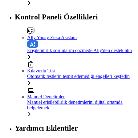
Kontrol Paneli Özellikleri
Ally Yapay Zeka Asistanı
Erişilebilirlik sorunlarını çözmede Ally'den destek alın
Kılavuzlu Test
Otomatik testlerin tespit edemediği engelleri keşfedin
Manuel Denetimler
Manuel erişilebilirlik denetimlerini dijital ortamda
belgelemek
Yardımcı Eklentiler