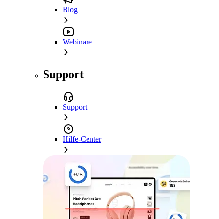
Blog
Webinare
Support
Support
Hilfe-Center