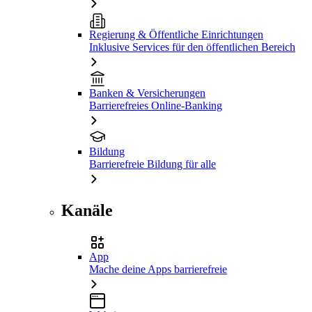
Regierung & Öffentliche Einrichtungen
Inklusive Services für den öffentlichen Bereich
Banken & Versicherungen
Barrierefreies Online-Banking
Bildung
Barrierefreie Bildung für alle
Kanäle
App
Mache deine Apps barrierefreie