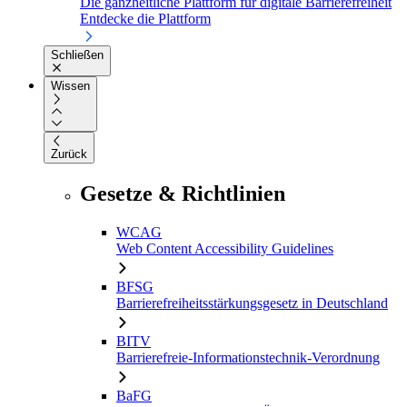
Die ganzheitliche Plattform für digitale Barrierefreiheit
Entdecke die Plattform
Schließen
Wissen
Zurück
Gesetze & Richtlinien
WCAG
Web Content Accessibility Guidelines
BFSG
Barrierefreiheitsstärkungsgesetz in Deutschland
BITV
Barrierefreie-Informationstechnik-Verordnung
BaFG