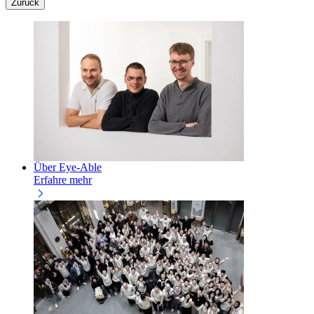
Zurück
Über Eye-Able
Erfahre mehr