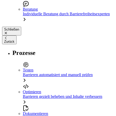
Beratung
Individuelle Beratung durch Barrierefreiheitsexperten
Schließen
Zurück
Prozesse
Testen
Barrieren automatisiert und manuell prüfen
Optimieren
Barrieren gezielt beheben und Inhalte verbessern
Dokumentieren