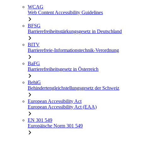
WCAG
Web Content Accessibility Guidelines
BFSG
Barrierefreiheitsstärkungsgesetz in Deutschland
BITV
Barrierefreie-Informationstechnik-Verordnung
BaFG
Barrierefreiheitsgesetz in Österreich
BehiG
Behindertengleichstellungsgesetz der Schweiz
European Accessibility Act
European Accessibility Act (EAA)
EN 301 549
Europäische Norm 301 549