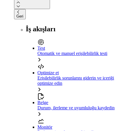
Geri
İş akışları
Test
Otomatik ve manuel erişilebilirlik testi
Optimize et
Erişilebilirlik sorunlarını giderin ve içeriği
optimize edin
Belge
Durum, ilerleme ve uyumluluğu kaydedin
Monitör