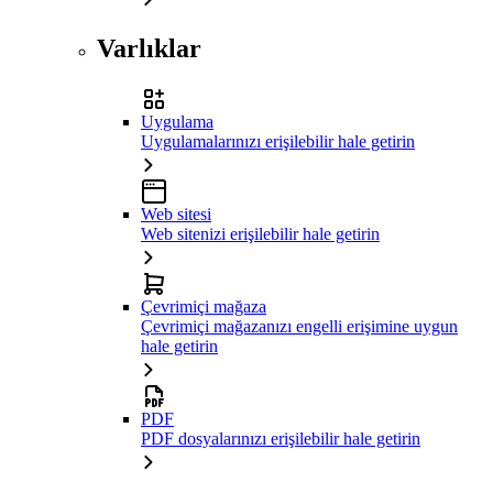
Varlıklar
Uygulama
Uygulamalarınızı erişilebilir hale getirin
Web sitesi
Web sitenizi erişilebilir hale getirin
Çevrimiçi mağaza
Çevrimiçi mağazanızı engelli erişimine uygun
hale getirin
PDF
PDF dosyalarınızı erişilebilir hale getirin