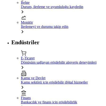
Belge
Durum, ilerleme ve uyumluluğu kaydedin
Monitör
İlerlemeyi ve durumu takip edin
Endüstriler
E-Ticaret
Dönüşüm sağlayan erişilebilir alışveriş deneyimleri
Kamu ve Devlet
Kamu sektörü için erişilebilir dijital hizmetler
Finans
Bankacılık ve finans için erişilebilirlik