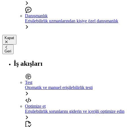
Danışmanlık
Erişilebilirlik uzmanlarından kişiye özel danışmanlık
Kapat
Geri
İş akışları
Test
Otomatik ve manuel erişilebilirlik testi
Optimize et
Erişilebilirlik sorunlarını giderin ve içeriği optimize edin