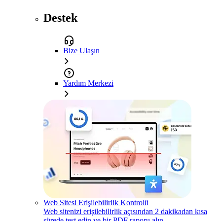
Destek
Bize Ulaşın
Yardım Merkezi
Web Sitesi Erişilebilirlik Kontrolü
Web sitenizi erişilebilirlik açısından 2 dakikadan kısa
sürede test edin ve bir PDF raporu alın