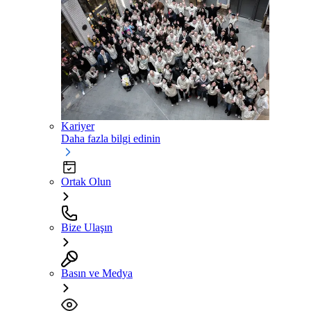
Kariyer
Daha fazla bilgi edinin
Ortak Olun
Bize Ulaşın
Basın ve Medya