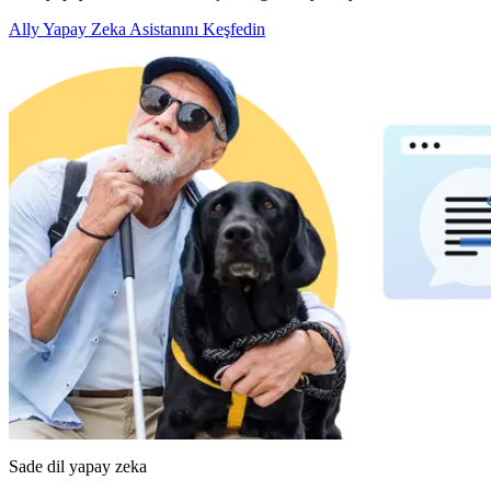
Ally Yapay Zeka Asistanını Keşfedin
Sade dil yapay zeka