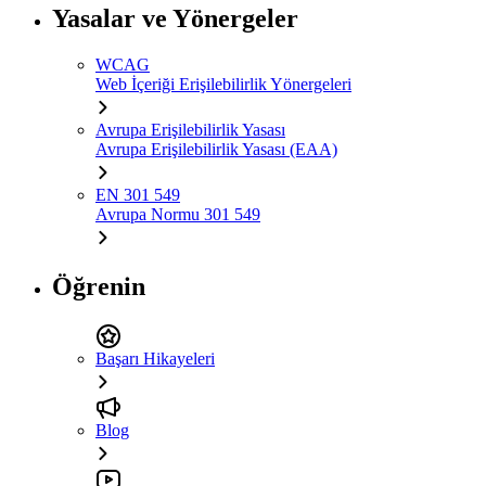
Yasalar ve Yönergeler
WCAG
Web İçeriği Erişilebilirlik Yönergeleri
Avrupa Erişilebilirlik Yasası
Avrupa Erişilebilirlik Yasası (EAA)
EN 301 549
Avrupa Normu 301 549
Öğrenin
Başarı Hikayeleri
Blog