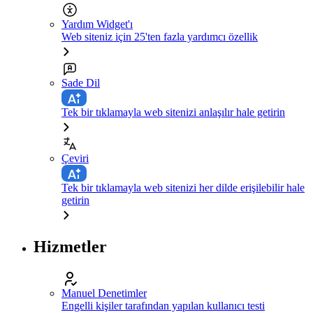
Yardım Widget'ı
Web siteniz için 25'ten fazla yardımcı özellik
Sade Dil
Tek bir tıklamayla web sitenizi anlaşılır hale getirin
Çeviri
Tek bir tıklamayla web sitenizi her dilde erişilebilir hale
getirin
Hizmetler
Manuel Denetimler
Engelli kişiler tarafından yapılan kullanıcı testi