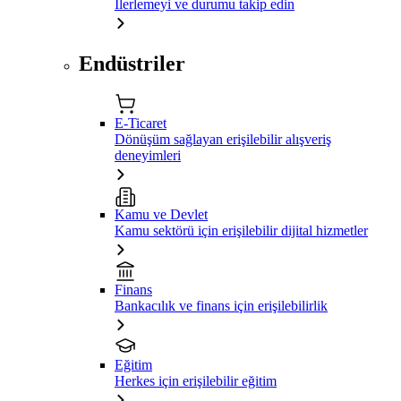
İlerlemeyi ve durumu takip edin
Endüstriler
E-Ticaret
Dönüşüm sağlayan erişilebilir alışveriş
deneyimleri
Kamu ve Devlet
Kamu sektörü için erişilebilir dijital hizmetler
Finans
Bankacılık ve finans için erişilebilirlik
Eğitim
Herkes için erişilebilir eğitim