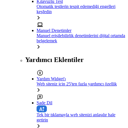
Kılavuzlu Test
Otomatik testlerin tespit edemediği engelleri
keşfedin
Manuel Denetimler
Manuel erişilebilirlik denetimlerini dijital ortamda
belgelemek
Yardımcı Eklentiler
Yardım Widget'ı
Web siteniz için 25'ten fazla yardımcı özellik
Sade Dil
Tek bir tıklamayla web sitenizi anlaşılır hale
getirin