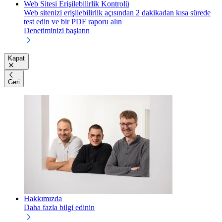
Web Sitesi Erişilebilirlik Kontrolü
Web sitenizi erişilebilirlik açısından 2 dakikadan kısa sürede
test edin ve bir PDF raporu alın
Denetiminizi başlatın
Kapat
Geri
Hakkımızda
Daha fazla bilgi edinin