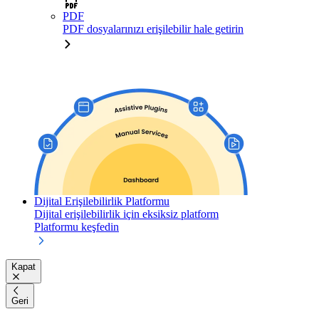
PDF
PDF dosyalarınızı erişilebilir hale getirin
Dijital Erişilebilirlik Platformu
Dijital erişilebilirlik için eksiksiz platform
Platformu keşfedin
Kapat
Geri