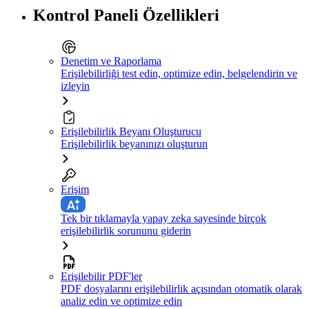
Kontrol Paneli Özellikleri
Denetim ve Raporlama
Erişilebilirliği test edin, optimize edin, belgelendirin ve
izleyin
Erişilebilirlik Beyanı Oluşturucu
Erişilebilirlik beyanınızı oluşturun
Erişim
Tek bir tıklamayla yapay zeka sayesinde birçok
erişilebilirlik sorununu giderin
Erişilebilir PDF'ler
PDF dosyalarını erişilebilirlik açısından otomatik olarak
analiz edin ve optimize edin