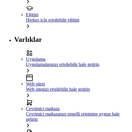
Eğitim
Herkes için erişilebilir eğitim
Varlıklar
Uygulama
Uygulamalarınızı erişilebilir hale getirin
Web sitesi
Web sitenizi erişilebilir hale getirin
Çevrimiçi mağaza
Çevrimiçi mağazanızı engelli erişimine uygun hale
getirin