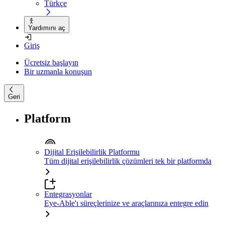
Türkçe
Yardımını aç
Giriş
Ücretsiz başlayın
Bir uzmanla konuşun
Geri
Platform
Dijital Erişilebilirlik Platformu
Tüm dijital erişilebilirlik çözümleri tek bir platformda
Entegrasyonlar
Eye-Able'ı süreçlerinize ve araçlarınıza entegre edin