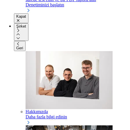
Denetiminizi başlatın
Kapat
Şirket
Geri
Hakkımızda
Daha fazla bilgi edinin