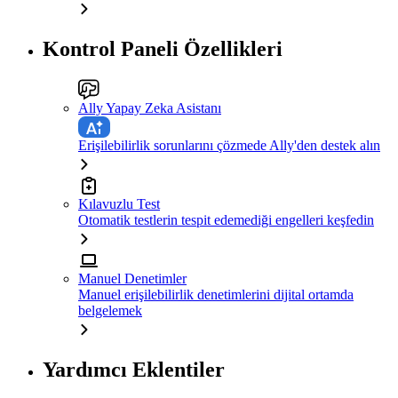
Kontrol Paneli Özellikleri
Ally Yapay Zeka Asistanı
Erişilebilirlik sorunlarını çözmede Ally'den destek alın
Kılavuzlu Test
Otomatik testlerin tespit edemediği engelleri keşfedin
Manuel Denetimler
Manuel erişilebilirlik denetimlerini dijital ortamda
belgelemek
Yardımcı Eklentiler