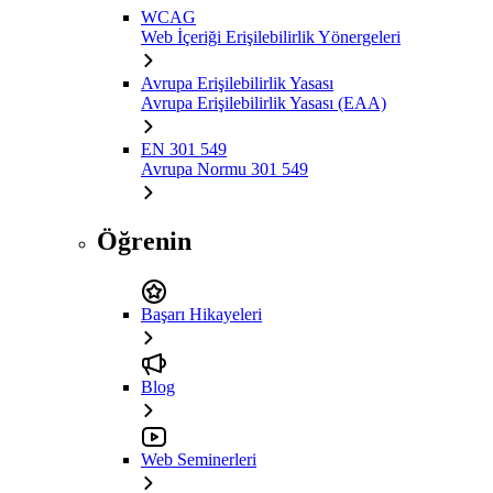
WCAG
Web İçeriği Erişilebilirlik Yönergeleri
Avrupa Erişilebilirlik Yasası
Avrupa Erişilebilirlik Yasası (EAA)
EN 301 549
Avrupa Normu 301 549
Öğrenin
Başarı Hikayeleri
Blog
Web Seminerleri