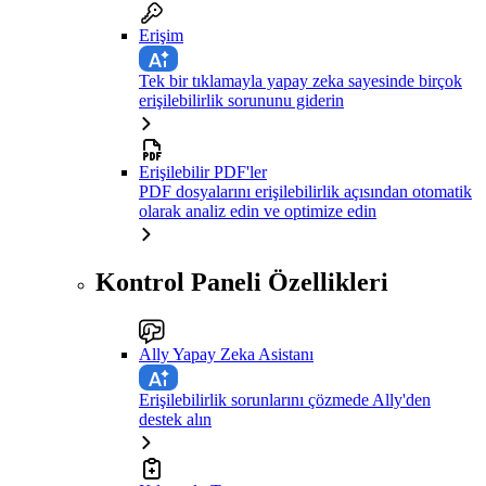
Erişim
Tek bir tıklamayla yapay zeka sayesinde birçok
erişilebilirlik sorununu giderin
Erişilebilir PDF'ler
PDF dosyalarını erişilebilirlik açısından otomatik
olarak analiz edin ve optimize edin
Kontrol Paneli Özellikleri
Ally Yapay Zeka Asistanı
Erişilebilirlik sorunlarını çözmede Ally'den
destek alın