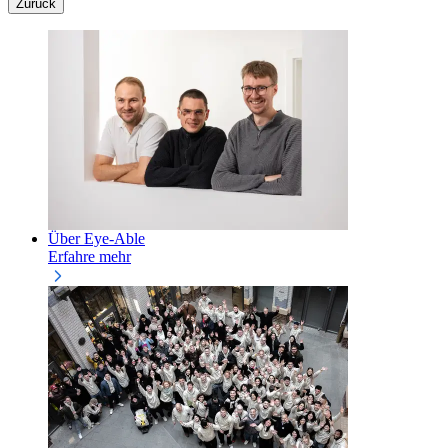
Zurück
Über Eye-Able
Erfahre mehr