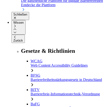
Die ganzheitliche Plattform für digitale Barrierefreiheit
Entdecke die Plattform
Schließen
Wissen
Zurück
Gesetze & Richtlinien
WCAG
Web Content Accessibility Guidelines
BFSG
Barrierefreiheitsstärkungsgesetz in Deutschland
BITV
Barrierefreie-Informationstechnik-Verordnung
BaFG