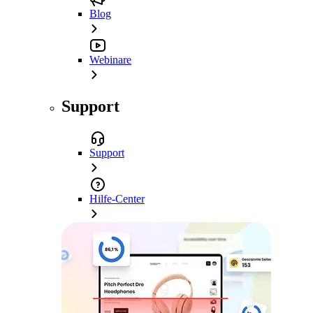
Blog
Webinare
Support
Support
Hilfe-Center