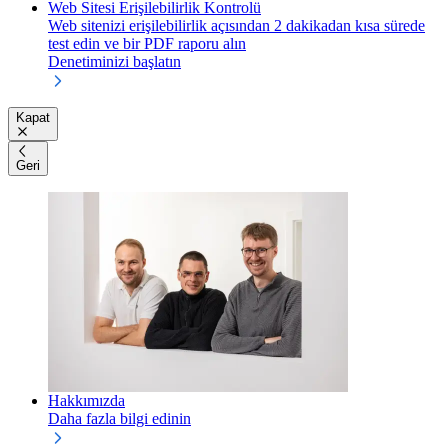
Web Sitesi Erişilebilirlik Kontrolü
Web sitenizi erişilebilirlik açısından 2 dakikadan kısa sürede
test edin ve bir PDF raporu alın
Denetiminizi başlatın
Kapat
Geri
Hakkımızda
Daha fazla bilgi edinin