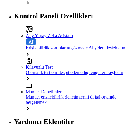
Kontrol Paneli Özellikleri
Ally Yapay Zeka Asistanı
Erişilebilirlik sorunlarını çözmede Ally'den destek alın
Kılavuzlu Test
Otomatik testlerin tespit edemediği engelleri keşfedin
Manuel Denetimler
Manuel erişilebilirlik denetimlerini dijital ortamda
belgelemek
Yardımcı Eklentiler