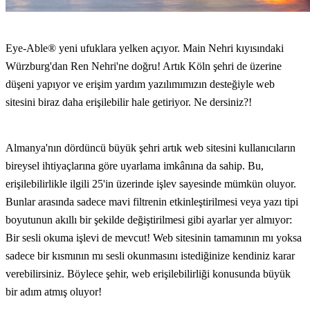
Eye-Able® yeni ufuklara yelken açıyor. Main Nehri kıyısındaki
Würzburg'dan Ren Nehri'ne doğru! Artık Köln şehri de üzerine
düşeni yapıyor ve erişim yardım yazılımımızın desteğiyle web
sitesini biraz daha erişilebilir hale getiriyor. Ne dersiniz?!
Almanya'nın dördüncü büyük şehri artık web sitesini kullanıcıların
bireysel ihtiyaçlarına göre uyarlama imkânına da sahip. Bu,
erişilebilirlikle ilgili 25'in üzerinde işlev sayesinde mümkün oluyor.
Bunlar arasında sadece mavi filtrenin etkinleştirilmesi veya yazı tipi
boyutunun akıllı bir şekilde değiştirilmesi gibi ayarlar yer almıyor:
Bir sesli okuma işlevi de mevcut! Web sitesinin tamamının mı yoksa
sadece bir kısmının mı sesli okunmasını istediğinize kendiniz karar
verebilirsiniz. Böylece şehir, web erişilebilirliği konusunda büyük
bir adım atmış oluyor!