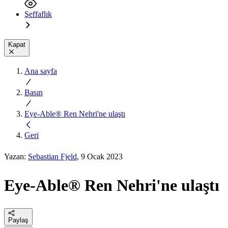
Şeffaflık
Kapat
Ana sayfa
Basın
Eye-Able® Ren Nehri'ne ulaştı
Geri
Yazan:
Sebastian Fjeld
, 9 Ocak 2023
Eye-Able® Ren Nehri'ne ulaştı
Paylaş