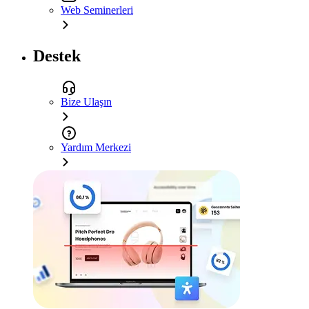
Web Seminerleri
Destek
Bize Ulaşın
Yardım Merkezi