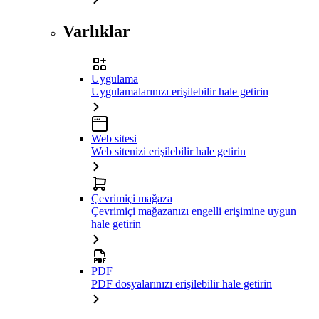
Varlıklar
Uygulama
Uygulamalarınızı erişilebilir hale getirin
Web sitesi
Web sitenizi erişilebilir hale getirin
Çevrimiçi mağaza
Çevrimiçi mağazanızı engelli erişimine uygun
hale getirin
PDF
PDF dosyalarınızı erişilebilir hale getirin