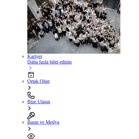
Kariyer
Daha fazla bilgi edinin
Ortak Olun
Bize Ulaşın
Basın ve Medya