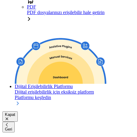
PDF
PDF dosyalarınızı erişilebilir hale getirin
Dijital Erişilebilirlik Platformu
Dijital erişilebilirlik için eksiksiz platform
Platformu keşfedin
Kapat
Geri