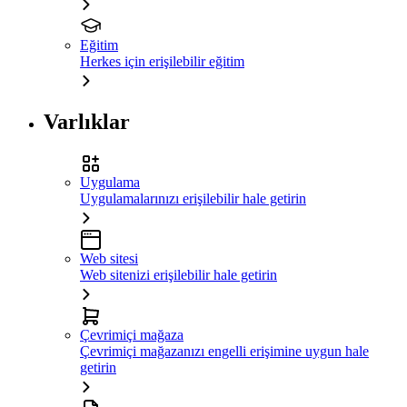
Eğitim
Herkes için erişilebilir eğitim
Varlıklar
Uygulama
Uygulamalarınızı erişilebilir hale getirin
Web sitesi
Web sitenizi erişilebilir hale getirin
Çevrimiçi mağaza
Çevrimiçi mağazanızı engelli erişimine uygun hale
getirin