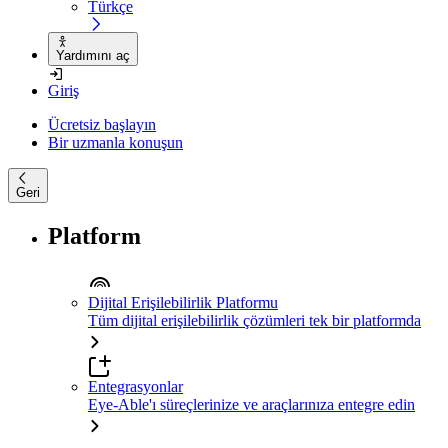
Türkçe
Yardımını aç
Giriş
Ücretsiz başlayın
Bir uzmanla konuşun
Geri
Platform
Dijital Erişilebilirlik Platformu
Tüm dijital erişilebilirlik çözümleri tek bir platformda
Entegrasyonlar
Eye-Able'ı süreçlerinize ve araçlarınıza entegre edin