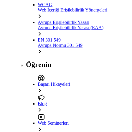
WCAG
Web İçeriği Erişilebilirlik Yönergeleri
Avrupa Erişilebilirlik Yasası
Avrupa Erişilebilirlik Yasası (EAA)
EN 301 549
Avrupa Normu 301 549
Öğrenin
Başarı Hikayeleri
Blog
Web Seminerleri