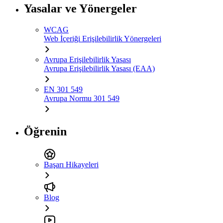
Yasalar ve Yönergeler
WCAG
Web İçeriği Erişilebilirlik Yönergeleri
Avrupa Erişilebilirlik Yasası
Avrupa Erişilebilirlik Yasası (EAA)
EN 301 549
Avrupa Normu 301 549
Öğrenin
Başarı Hikayeleri
Blog