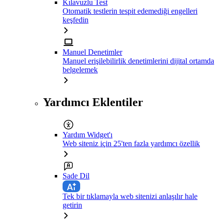
Kılavuzlu Test
Otomatik testlerin tespit edemediği engelleri
keşfedin
Manuel Denetimler
Manuel erişilebilirlik denetimlerini dijital ortamda
belgelemek
Yardımcı Eklentiler
Yardım Widget'ı
Web siteniz için 25'ten fazla yardımcı özellik
Sade Dil
Tek bir tıklamayla web sitenizi anlaşılır hale
getirin