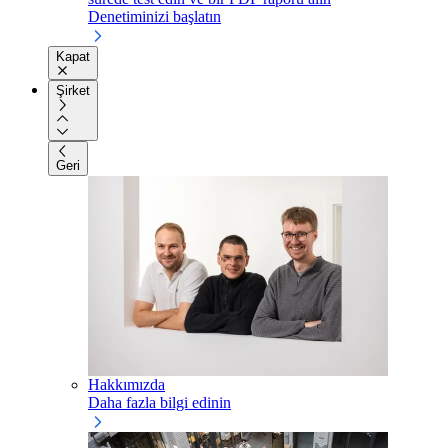
Denetiminizi başlatın
Kapat
Şirket
Geri
Hakkımızda
Daha fazla bilgi edinin