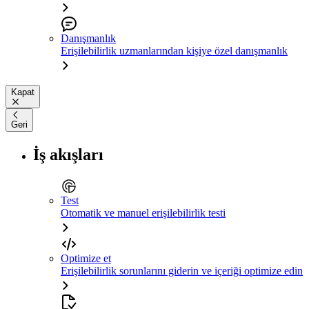
Danışmanlık
Erişilebilirlik uzmanlarından kişiye özel danışmanlık
Kapat
Geri
İş akışları
Test
Otomatik ve manuel erişilebilirlik testi
Optimize et
Erişilebilirlik sorunlarını giderin ve içeriği optimize edin