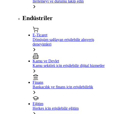
İlerlemeyi ve durumu takip edin
Endüstriler
E-Ticaret
Dönüşüm sağlayan erişilebilir alışveriş
deneyimleri
Kamu ve Devlet
Kamu sektörü için erişilebilir dijital hizmetler
Finans
Bankacılık ve finans için erişilebilirlik
Eğitim
Herkes için erişilebilir eğitim