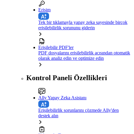
Erişim
Tek bir tıklamayla yapay zeka sayesinde birçok
erişilebilirlik sorununu giderin
Erişilebilir PDF'ler
PDF dosyalarını erişilebilirlik açısından otomatik
olarak analiz edin ve optimize edin
Kontrol Paneli Özellikleri
Ally Yapay Zeka Asistanı
Erişilebilirlik sorunlarını çözmede Ally'den
destek alın