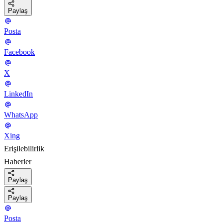
Paylaş
Posta
Facebook
X
LinkedIn
WhatsApp
Xing
Erişilebilirlik
Haberler
Paylaş
Paylaş
Posta