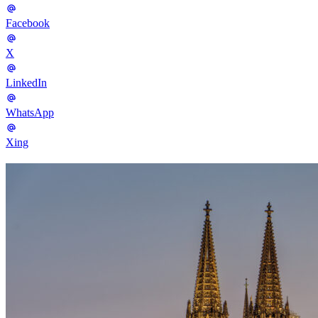
Facebook
X
LinkedIn
WhatsApp
Xing