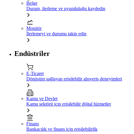
Belge
Durum, ilerleme ve uyumluluğu kaydedin
Monitör
İlerlemeyi ve durumu takip edin
Endüstriler
E-Ticaret
Dönüşüm sağlayan erişilebilir alışveriş deneyimleri
Kamu ve Devlet
Kamu sektörü için erişilebilir dijital hizmetler
Finans
Bankacılık ve finans için erişilebilirlik