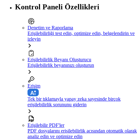
Kontrol Paneli Özellikleri
Denetim ve Raporlama
Erişilebilirliği test edin, optimize edin, belgelendirin ve
izleyin
Erişilebilirlik Beyanı Oluşturucu
Erişilebilirlik beyanınızı oluşturun
Erişim
Tek bir tıklamayla yapay zeka sayesinde birçok
erişilebilirlik sorununu giderin
Erişilebilir PDF'ler
PDF dosyalarını erişilebilirlik açısından otomatik olarak
analiz edin ve optimize edin