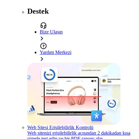
Destek
Bize Ulaşın
Yardım Merkezi
Web Sitesi Erişilebilirlik Kontrolü
Web sitenizi erişilebilirlik açısından 2 dakikadan kısa
sürede test edin ve bir PDF raporu alın