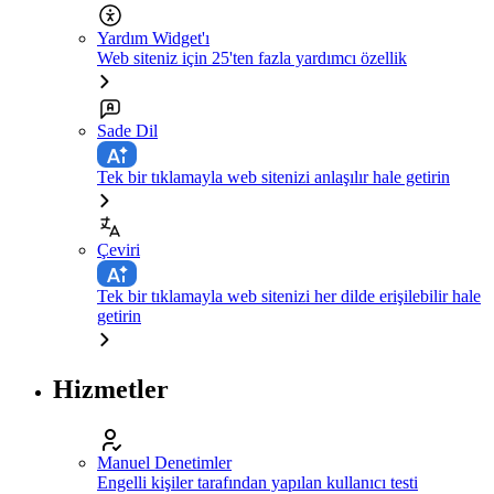
Yardım Widget'ı
Web siteniz için 25'ten fazla yardımcı özellik
Sade Dil
Tek bir tıklamayla web sitenizi anlaşılır hale getirin
Çeviri
Tek bir tıklamayla web sitenizi her dilde erişilebilir hale
getirin
Hizmetler
Manuel Denetimler
Engelli kişiler tarafından yapılan kullanıcı testi