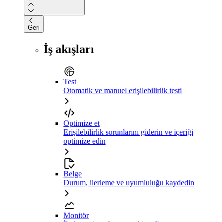
Geri
İş akışları
Test
Otomatik ve manuel erişilebilirlik testi
Optimize et
Erişilebilirlik sorunlarını giderin ve içeriği
optimize edin
Belge
Durum, ilerleme ve uyumluluğu kaydedin
Monitör