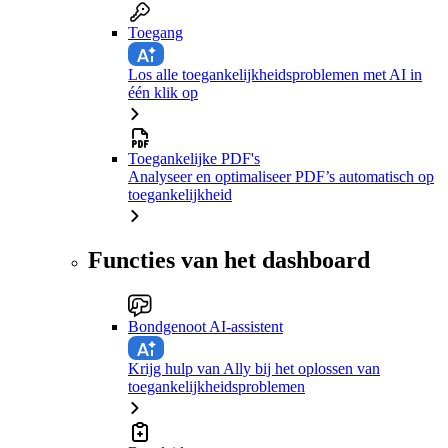
Toegang
Los alle toegankelijkheidsproblemen met AI in
één klik op
Toegankelijke PDF's
Analyseer en optimaliseer PDF’s automatisch op
toegankelijkheid
Functies van het dashboard
Bondgenoot AI-assistent
Krijg hulp van Ally bij het oplossen van
toegankelijkheidsproblemen