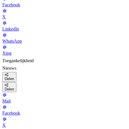
Facebook
X
LinkedIn
WhatsApp
Xing
Toegankelijkheid
Nieuws
Delen
Delen
Mail
Facebook
X