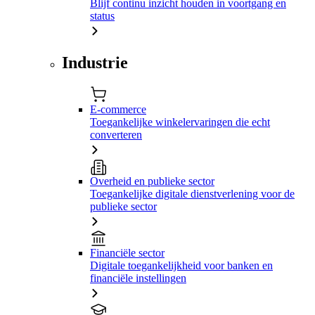
Blijf continu inzicht houden in voortgang en
status
Industrie
E-commerce
Toegankelijke winkelervaringen die echt
converteren
Overheid en publieke sector
Toegankelijke digitale dienstverlening voor de
publieke sector
Financiële sector
Digitale toegankelijkheid voor banken en
financiële instellingen