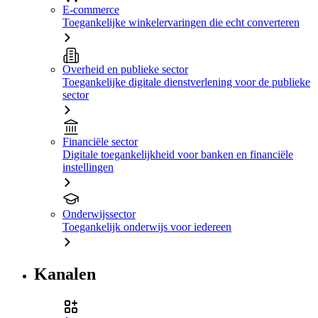
E-commerce
Toegankelijke winkelervaringen die echt converteren
Overheid en publieke sector
Toegankelijke digitale dienstverlening voor de publieke
sector
Financiële sector
Digitale toegankelijkheid voor banken en financiële
instellingen
Onderwijssector
Toegankelijk onderwijs voor iedereen
Kanalen