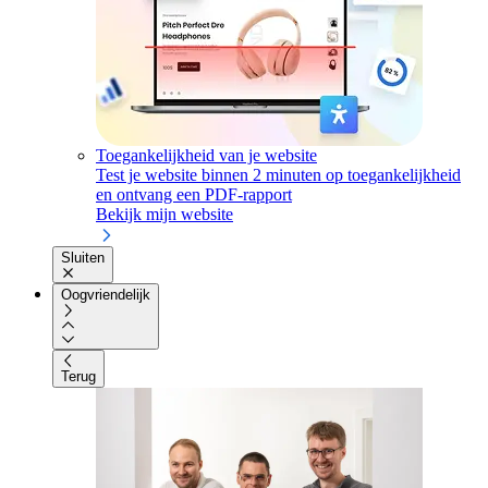
Toegankelijkheid van je website
Test je website binnen 2 minuten op toegankelijkheid
en ontvang een PDF-rapport
Bekijk mijn website
Sluiten
Oogvriendelijk
Terug