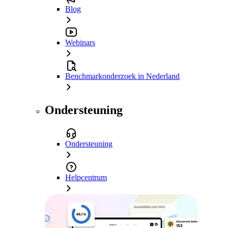
Blog
Webinars
Benchmarkonderzoek in Nederland
Ondersteuning
Ondersteuning
Helpcentrum