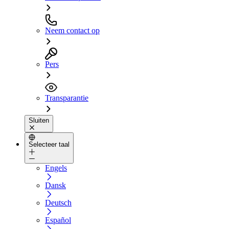
Neem contact op
Pers
Transparantie
Sluiten
Selecteer taal
Engels
Dansk
Deutsch
Español