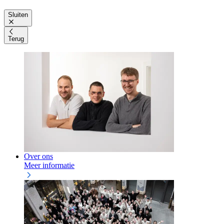
Sluiten
Terug
Over ons
Meer informatie