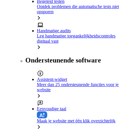
Begeleid testen
Ontdek problemen die automatische tests niet
opsporen
Handmatige audits
Leg handmatige toegankelijkheidscontroles
digitaal vast
Ondersteunende software
Assistent-widget
Meer dan 25 ondersteunende functies voor je
website
Eenvoudige taal
Maak je website met één klik overzichtelijk