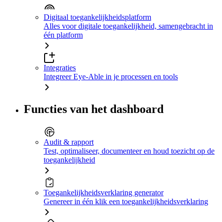
Digitaal toegankelijkheidsplatform
Alles voor digitale toegankelijkheid, samengebracht in
één platform
Integraties
Integreer Eye-Able in je processen en tools
Functies van het dashboard
Audit & rapport
Test, optimaliseer, documenteer en houd toezicht op de
toegankelijkheid
Toegankelijkheidsverklaring generator
Genereer in één klik een toegankelijkheidsverklaring