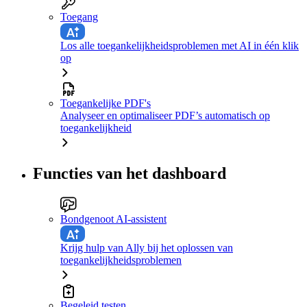
Toegang
Los alle toegankelijkheidsproblemen met AI in één klik
op
Toegankelijke PDF's
Analyseer en optimaliseer PDF’s automatisch op
toegankelijkheid
Functies van het dashboard
Bondgenoot AI-assistent
Krijg hulp van Ally bij het oplossen van
toegankelijkheidsproblemen
Begeleid testen