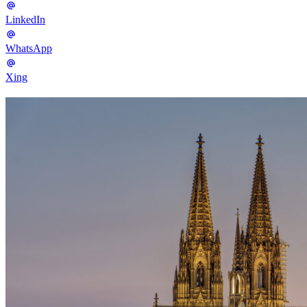
LinkedIn
WhatsApp
Xing