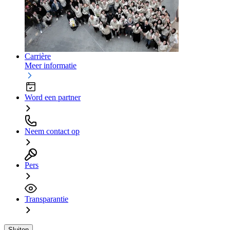
Carrière
Meer informatie
Word een partner
Neem contact op
Pers
Transparantie
Sluiten