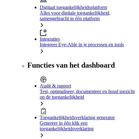
Digitaal toegankelijkheidsplatform
Alles voor digitale toegankelijkheid,
samengebracht in één platform
Integraties
Integreer Eye-Able in je processen en tools
Functies van het dashboard
Audit & rapport
Test, optimaliseer, documenteer en houd toezicht
op de toegankelijkheid
Toegankelijkheidsverklaring generator
Genereer in één klik een
toegankelijkheidsverklaring