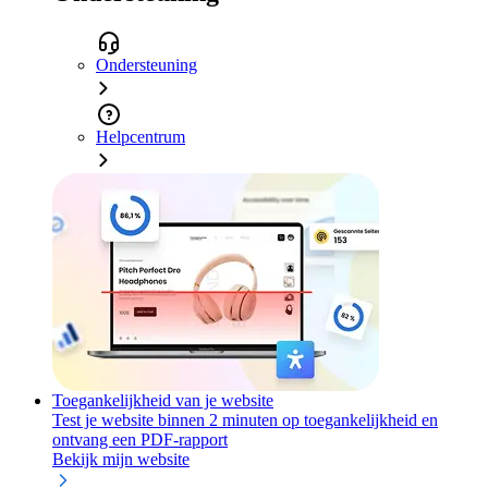
Ondersteuning
Helpcentrum
Toegankelijkheid van je website
Test je website binnen 2 minuten op toegankelijkheid en
ontvang een PDF-rapport
Bekijk mijn website