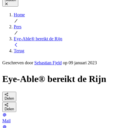
Home
Pers
Eye-Able® bereikt de Rijn
Terug
Geschreven door
Sebastian Fjeld
op 09 januari 2023
Eye-Able® bereikt de Rijn
Delen
Delen
Mail