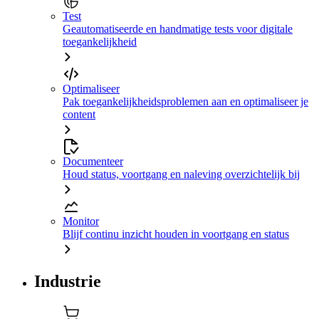
Test
Geautomatiseerde en handmatige tests voor digitale
toegankelijkheid
Optimaliseer
Pak toegankelijkheidsproblemen aan en optimaliseer je
content
Documenteer
Houd status, voortgang en naleving overzichtelijk bij
Monitor
Blijf continu inzicht houden in voortgang en status
Industrie