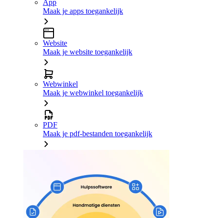
App
Maak je apps toegankelijk
Website
Maak je website toegankelijk
Webwinkel
Maak je webwinkel toegankelijk
PDF
Maak je pdf-bestanden toegankelijk