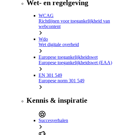
Wet- en regelgeving
WCAG
Richtlijnen voor toegankelijkheid van
webcontent
Wdo
Wet digitale overheid
Europese toegankelijkheidswet
Europese toegankelijkheidswet (EAA)
EN 301 549
Europese norm 301 549
Kennis & inspiratie
Succesverhalen