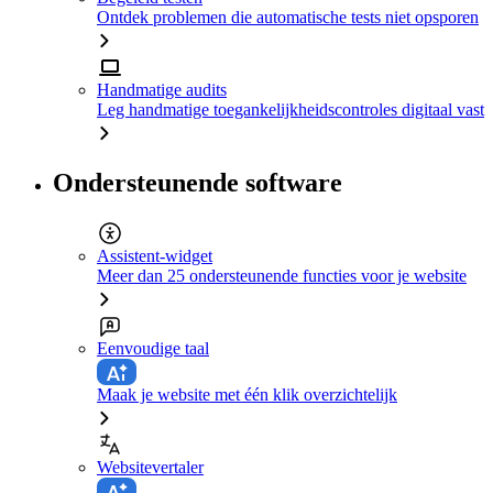
Ontdek problemen die automatische tests niet opsporen
Handmatige audits
Leg handmatige toegankelijkheidscontroles digitaal vast
Ondersteunende software
Assistent-widget
Meer dan 25 ondersteunende functies voor je website
Eenvoudige taal
Maak je website met één klik overzichtelijk
Websitevertaler