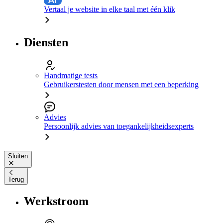
Vertaal je website in elke taal met één klik
Diensten
Handmatige tests
Gebruikerstesten door mensen met een beperking
Advies
Persoonlijk advies van toegankelijkheidsexperts
Sluiten
Terug
Werkstroom