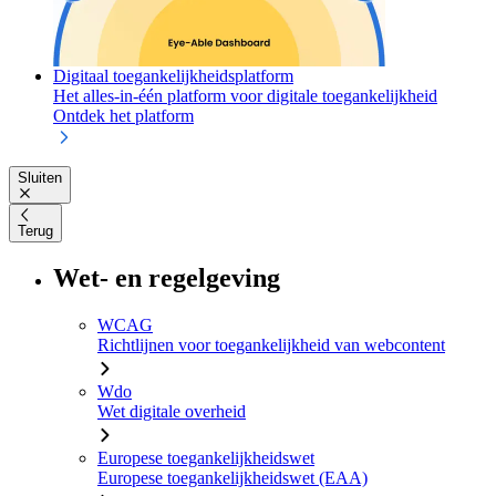
Digitaal toegankelijkheidsplatform
Het alles-in-één platform voor digitale toegankelijkheid
Ontdek het platform
Sluiten
Terug
Wet- en regelgeving
WCAG
Richtlijnen voor toegankelijkheid van webcontent
Wdo
Wet digitale overheid
Europese toegankelijkheidswet
Europese toegankelijkheidswet (EAA)