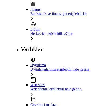
Finans
Bankacılık ve finans için erişilebilirlik
Eğitim
Herkes için erişilebilir eğitim
Varlıklar
Uygulama
Uygulamalarınızı erişilebilir hale getirin
Web sitesi
Web sitenizi erişilebilir hale getirin
Çevrimiçi mağaza