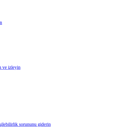
in
n ve izleyin
ilebilirlik sorununu giderin