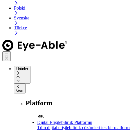
Polski
Svenska
Türkçe
Ürünler
Geri
Platform
Dijital Erişilebilirlik Platformu
Tüm dijital erişilebilirlik çözümleri tek bir platfor