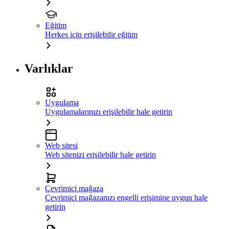
Eğitim
Herkes için erişilebilir eğitim
Varlıklar
Uygulama
Uygulamalarınızı erişilebilir hale getirin
Web sitesi
Web sitenizi erişilebilir hale getirin
Çevrimiçi mağaza
Çevrimiçi mağazanızı engelli erişimine uygun hale
getirin