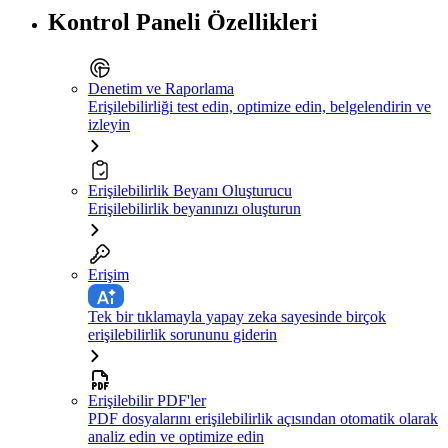
Kontrol Paneli Özellikleri
Denetim ve Raporlama
Erişilebilirliği test edin, optimize edin, belgelendirin ve
izleyin
Erişilebilirlik Beyanı Oluşturucu
Erişilebilirlik beyanınızı oluşturun
Erişim
Tek bir tıklamayla yapay zeka sayesinde birçok
erişilebilirlik sorununu giderin
Erişilebilir PDF'ler
PDF dosyalarını erişilebilirlik açısından otomatik olarak
analiz edin ve optimize edin