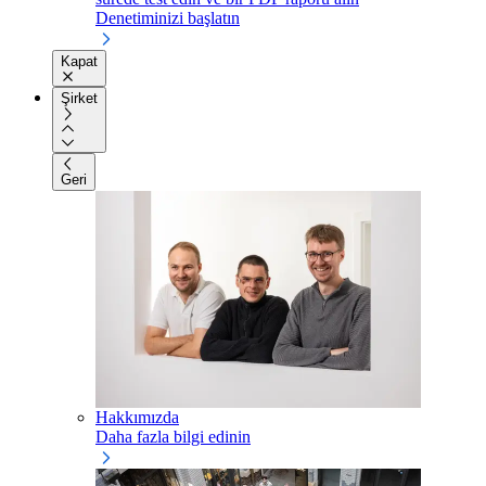
Denetiminizi başlatın
Kapat
Şirket
Geri
Hakkımızda
Daha fazla bilgi edinin