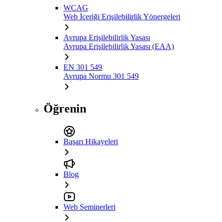
WCAG
Web İçeriği Erişilebilirlik Yönergeleri
Avrupa Erişilebilirlik Yasası
Avrupa Erişilebilirlik Yasası (EAA)
EN 301 549
Avrupa Normu 301 549
Öğrenin
Başarı Hikayeleri
Blog
Web Seminerleri