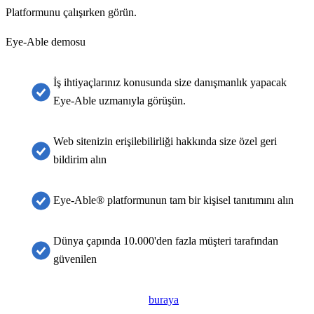
Platformunu çalışırken görün.
Eye-Able demosu
İş ihtiyaçlarınız konusunda size danışmanlık yapacak
Eye-Able uzmanıyla görüşün.
Web sitenizin erişilebilirliği hakkında size özel geri
bildirim alın
Eye-Able® platformunun tam bir kişisel tanıtımını alın
Dünya çapında 10.000'den fazla müşteri tarafından
güvenilen
Form görüntülenmiyorsa, lütfen
buraya
tıklayarak yeni bir sekmede