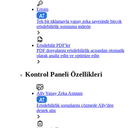
Erişim
Tek bir tıklamayla yapay zeka sayesinde birçok
erişilebilirlik sorununu giderin
Erişilebilir PDF'ler
PDF dosyalarını erişilebilirlik açısından otomatik
olarak analiz edin ve optimize edin
Kontrol Paneli Özellikleri
Ally Yapay Zeka Asistanı
Erişilebilirlik sorunlarını çözmede Ally'den
destek alın