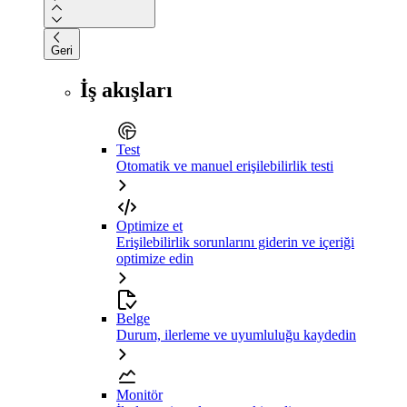
Geri
İş akışları
Test
Otomatik ve manuel erişilebilirlik testi
Optimize et
Erişilebilirlik sorunlarını giderin ve içeriği
optimize edin
Belge
Durum, ilerleme ve uyumluluğu kaydedin
Monitör