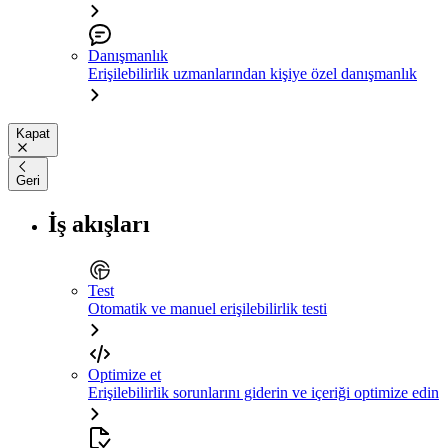
Danışmanlık
Erişilebilirlik uzmanlarından kişiye özel danışmanlık
Kapat
Geri
İş akışları
Test
Otomatik ve manuel erişilebilirlik testi
Optimize et
Erişilebilirlik sorunlarını giderin ve içeriği optimize edin