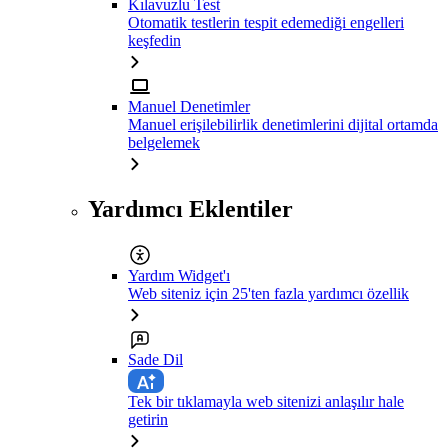
Kılavuzlu Test
Otomatik testlerin tespit edemediği engelleri
keşfedin
Manuel Denetimler
Manuel erişilebilirlik denetimlerini dijital ortamda
belgelemek
Yardımcı Eklentiler
Yardım Widget'ı
Web siteniz için 25'ten fazla yardımcı özellik
Sade Dil
Tek bir tıklamayla web sitenizi anlaşılır hale
getirin