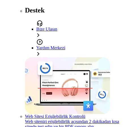
Destek
Bize Ulaşın
Yardım Merkezi
Web Sitesi Erişilebilirlik Kontrolü
Web sitenizi erişilebilirlik açısından 2 dakikadan kısa
sürede test edin ve bir PDF raporu alın