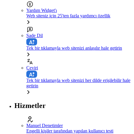
Yardım Widget'ı
Web siteniz için 25'ten fazla yardımcı özellik
Sade Dil
Tek bir tıklamayla web sitenizi anlaşılır hale getirin
Çeviri
Tek bir tıklamayla web sitenizi her dilde erişilebilir hale
getirin
Hizmetler
Manuel Denetimler
Engelli kişiler tarafından yapılan kullanıcı testi