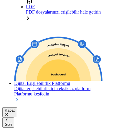
PDF
PDF dosyalarınızı erişilebilir hale getirin
Dijital Erişilebilirlik Platformu
Dijital erişilebilirlik için eksiksiz platform
Platformu keşfedin
Kapat
Geri