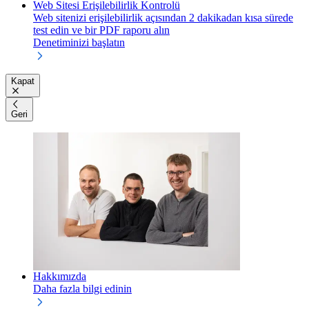
Web Sitesi Erişilebilirlik Kontrolü
Web sitenizi erişilebilirlik açısından 2 dakikadan kısa sürede
test edin ve bir PDF raporu alın
Denetiminizi başlatın
Kapat
Geri
Hakkımızda
Daha fazla bilgi edinin