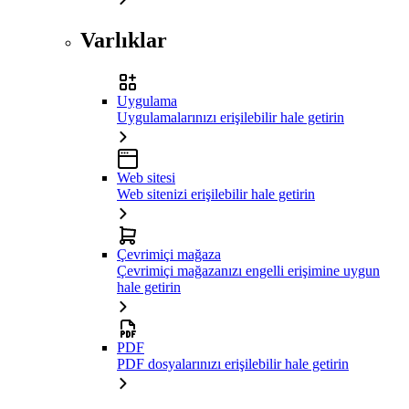
Varlıklar
Uygulama
Uygulamalarınızı erişilebilir hale getirin
Web sitesi
Web sitenizi erişilebilir hale getirin
Çevrimiçi mağaza
Çevrimiçi mağazanızı engelli erişimine uygun
hale getirin
PDF
PDF dosyalarınızı erişilebilir hale getirin