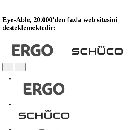
açın.
Eye-Able, 20.000'den fazla web sitesini
desteklemektedir: