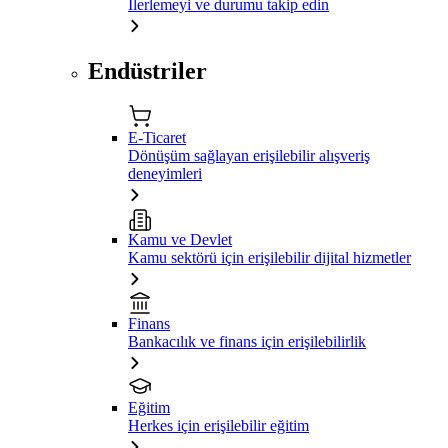
İlerlemeyi ve durumu takip edin
Endüstriler
E-Ticaret
Dönüşüm sağlayan erişilebilir alışveriş
deneyimleri
Kamu ve Devlet
Kamu sektörü için erişilebilir dijital hizmetler
Finans
Bankacılık ve finans için erişilebilirlik
Eğitim
Herkes için erişilebilir eğitim