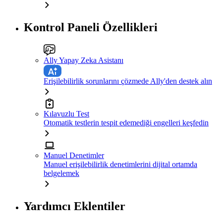
Kontrol Paneli Özellikleri
Ally Yapay Zeka Asistanı
Erişilebilirlik sorunlarını çözmede Ally'den destek alın
Kılavuzlu Test
Otomatik testlerin tespit edemediği engelleri keşfedin
Manuel Denetimler
Manuel erişilebilirlik denetimlerini dijital ortamda
belgelemek
Yardımcı Eklentiler