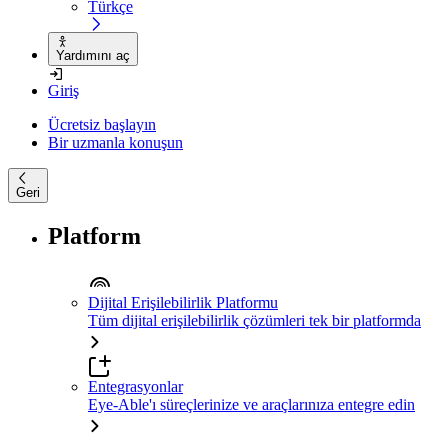
Türkçe
Yardımını aç
Giriş
Ücretsiz başlayın
Bir uzmanla konuşun
Geri
Platform
Dijital Erişilebilirlik Platformu
Tüm dijital erişilebilirlik çözümleri tek bir platformda
Entegrasyonlar
Eye-Able'ı süreçlerinize ve araçlarınıza entegre edin