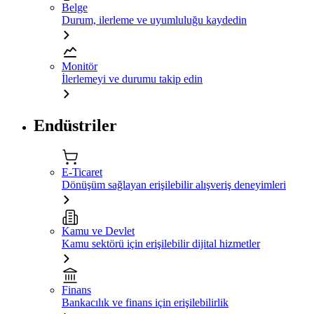
Belge
Durum, ilerleme ve uyumluluğu kaydedin
Monitör
İlerlemeyi ve durumu takip edin
Endüstriler
E-Ticaret
Dönüşüm sağlayan erişilebilir alışveriş deneyimleri
Kamu ve Devlet
Kamu sektörü için erişilebilir dijital hizmetler
Finans
Bankacılık ve finans için erişilebilirlik