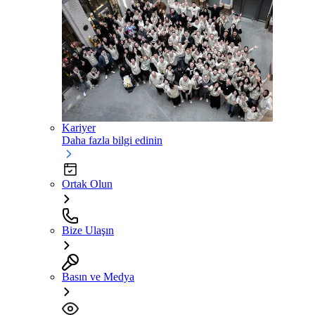
Kariyer
Daha fazla bilgi edinin
Ortak Olun
Bize Ulaşın
Basın ve Medya