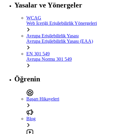
Yasalar ve Yönergeler
WCAG
Web İçeriği Erişilebilirlik Yönergeleri
Avrupa Erişilebilirlik Yasası
Avrupa Erişilebilirlik Yasası (EAA)
EN 301 549
Avrupa Normu 301 549
Öğrenin
Başarı Hikayeleri
Blog