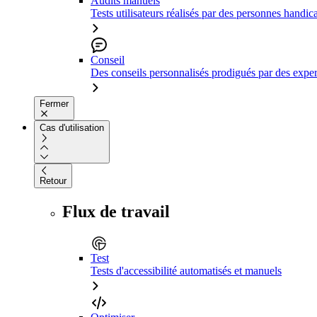
Audits manuels
Tests utilisateurs réalisés par des personnes handic
Conseil
Des conseils personnalisés prodigués par des expert
Fermer
Cas d'utilisation
Retour
Flux de travail
Test
Tests d'accessibilité automatisés et manuels