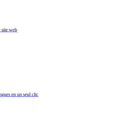
e site web
ngues en un seul clic