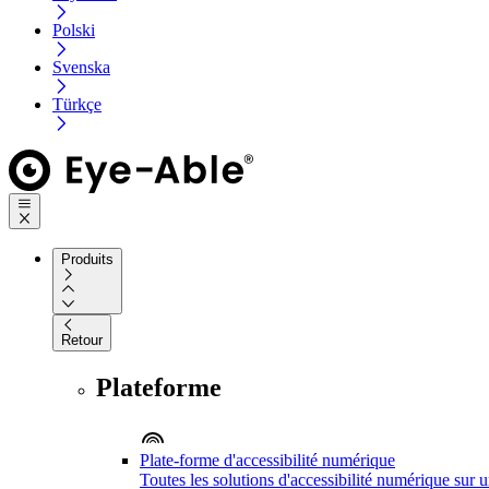
Polski
Svenska
Türkçe
Produits
Retour
Plateforme
Plate-forme d'accessibilité numérique
Toutes les solutions d'accessibilité numérique sur 