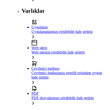
Varlıklar
Uygulama
Uygulamalarınızı erişilebilir hale getirin
Web sitesi
Web sitenizi erişilebilir hale getirin
Çevrimiçi mağaza
Çevrimiçi mağazanızı engelli erişimine uygun
hale getirin
PDF
PDF dosyalarınızı erişilebilir hale getirin