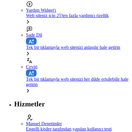
Yardım Widget'ı
Web siteniz için 25'ten fazla yardımcı özellik
Sade Dil
Tek bir tıklamayla web sitenizi anlaşılır hale getirin
Çeviri
Tek bir tıklamayla web sitenizi her dilde erişilebilir hale
getirin
Hizmetler
Manuel Denetimler
Engelli kişiler tarafından yapılan kullanıcı testi