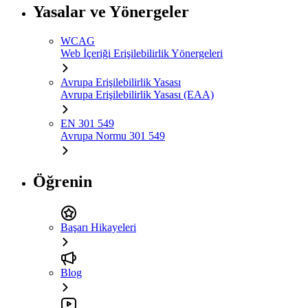
Yasalar ve Yönergeler
WCAG
Web İçeriği Erişilebilirlik Yönergeleri
Avrupa Erişilebilirlik Yasası
Avrupa Erişilebilirlik Yasası (EAA)
EN 301 549
Avrupa Normu 301 549
Öğrenin
Başarı Hikayeleri
Blog