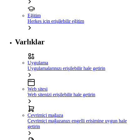
Eğitim
Herkes için erişilebilir eğitim
Varlıklar
Uygulama
Uygulamalarınızı erişilebilir hale getirin
Web sitesi
Web sitenizi erişilebilir hale getirin
Çevrimiçi mağaza
Çevrimiçi mağazanızı engelli erişimine uygun hale
getirin