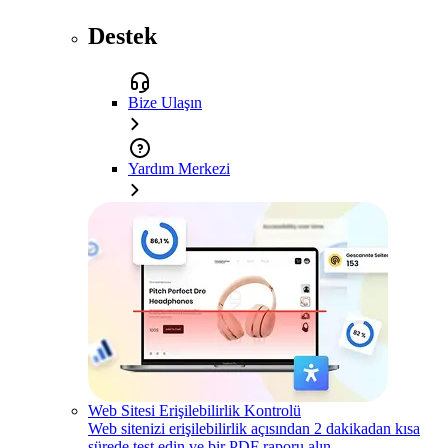
Destek
Bize Ulaşın
Yardım Merkezi
Web Sitesi Erişilebilirlik Kontrolü
Web sitenizi erişilebilirlik açısından 2 dakikadan kısa
sürede test edin ve bir PDF raporu alın