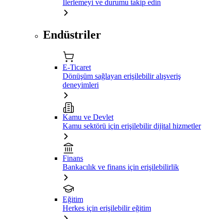
İlerlemeyi ve durumu takip edin
Endüstriler
E-Ticaret
Dönüşüm sağlayan erişilebilir alışveriş
deneyimleri
Kamu ve Devlet
Kamu sektörü için erişilebilir dijital hizmetler
Finans
Bankacılık ve finans için erişilebilirlik
Eğitim
Herkes için erişilebilir eğitim