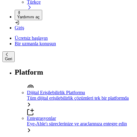
Türkçe
Yardımını aç
Giriş
Ücretsiz başlayın
Bir uzmanla konuşun
Geri
Platform
Dijital Erişilebilirlik Platformu
Tüm dijital erişilebilirlik çözümleri tek bir platformda
Entegrasyonlar
Eye-Able'ı süreçlerinize ve araçlarınıza entegre edin