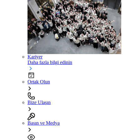
Kariyer
Daha fazla bilgi edinin
Ortak Olun
Bize Ulaşın
Basın ve Medya