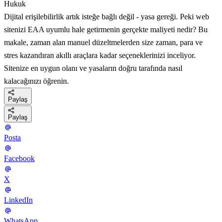
Hukuk
Dijital erişilebilirlik artık isteğe bağlı değil - yasa gereği. Peki web
sitenizi EAA uyumlu hale getirmenin gerçekte maliyeti nedir? Bu
makale, zaman alan manuel düzeltmelerden size zaman, para ve
stres kazandıran akıllı araçlara kadar seçeneklerinizi inceliyor.
Sitenize en uygun olanı ve yasaların doğru tarafında nasıl
kalacağınızı öğrenin.
Paylaş
Paylaş
Posta
Facebook
X
LinkedIn
WhatsApp