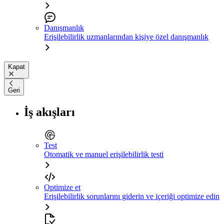
Danışmanlık
Erişilebilirlik uzmanlarından kişiye özel danışmanlık
Kapat
Geri
İş akışları
Test
Otomatik ve manuel erişilebilirlik testi
Optimize et
Erişilebilirlik sorunlarını giderin ve içeriği optimize edin