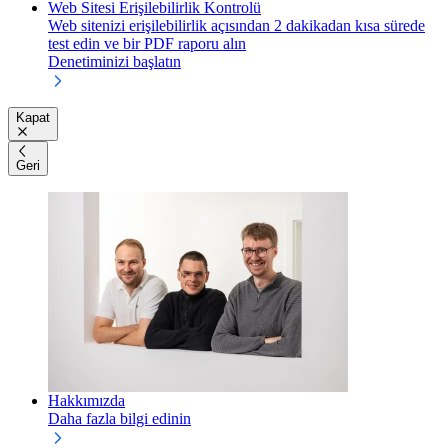
Web Sitesi Erişilebilirlik Kontrolü
Web sitenizi erişilebilirlik açısından 2 dakikadan kısa sürede
test edin ve bir PDF raporu alın
Denetiminizi başlatın
Kapat
Geri
Hakkımızda
Daha fazla bilgi edinin