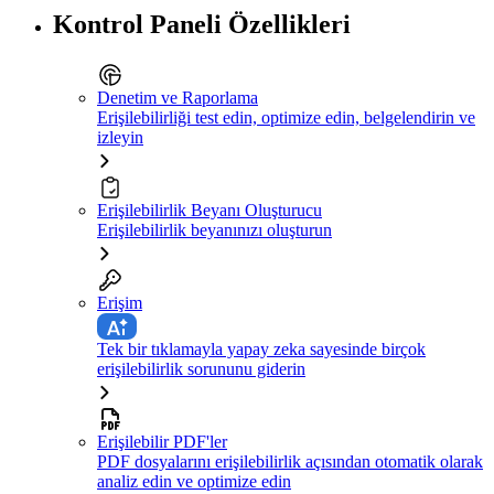
Kontrol Paneli Özellikleri
Denetim ve Raporlama
Erişilebilirliği test edin, optimize edin, belgelendirin ve
izleyin
Erişilebilirlik Beyanı Oluşturucu
Erişilebilirlik beyanınızı oluşturun
Erişim
Tek bir tıklamayla yapay zeka sayesinde birçok
erişilebilirlik sorununu giderin
Erişilebilir PDF'ler
PDF dosyalarını erişilebilirlik açısından otomatik olarak
analiz edin ve optimize edin