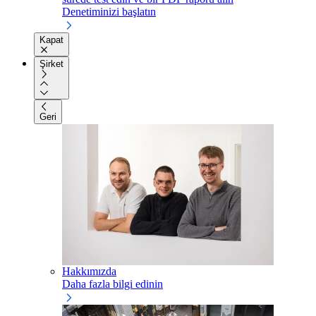
Denetiminizi başlatın
Kapat
Şirket
Geri
Hakkımızda
Daha fazla bilgi edinin