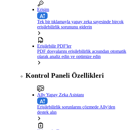
Erişim
Tek bir tıklamayla yapay zeka sayesinde birçok
erişilebilirlik sorununu giderin
Erişilebilir PDF'ler
PDF dosyalarını erişilebilirlik açısından otomatik
olarak analiz edin ve optimize edin
Kontrol Paneli Özellikleri
Ally Yapay Zeka Asistanı
Erişilebilirlik sorunlarını çözmede Ally'den
destek alın