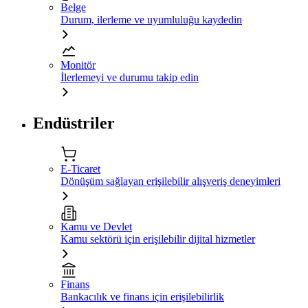
Belge
Durum, ilerleme ve uyumluluğu kaydedin
Monitör
İlerlemeyi ve durumu takip edin
Endüstriler
E-Ticaret
Dönüşüm sağlayan erişilebilir alışveriş deneyimleri
Kamu ve Devlet
Kamu sektörü için erişilebilir dijital hizmetler
Finans
Bankacılık ve finans için erişilebilirlik