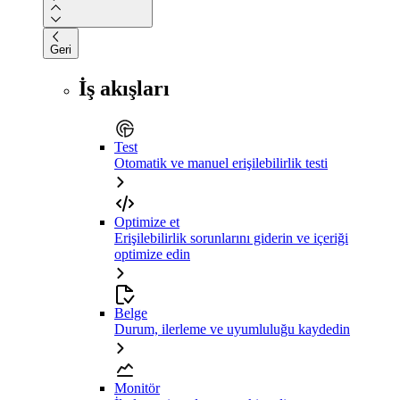
Geri
İş akışları
Test
Otomatik ve manuel erişilebilirlik testi
Optimize et
Erişilebilirlik sorunlarını giderin ve içeriği
optimize edin
Belge
Durum, ilerleme ve uyumluluğu kaydedin
Monitör