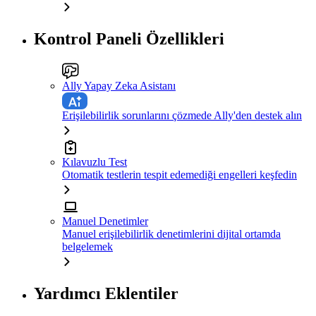
Kontrol Paneli Özellikleri
Ally Yapay Zeka Asistanı
Erişilebilirlik sorunlarını çözmede Ally'den destek alın
Kılavuzlu Test
Otomatik testlerin tespit edemediği engelleri keşfedin
Manuel Denetimler
Manuel erişilebilirlik denetimlerini dijital ortamda
belgelemek
Yardımcı Eklentiler