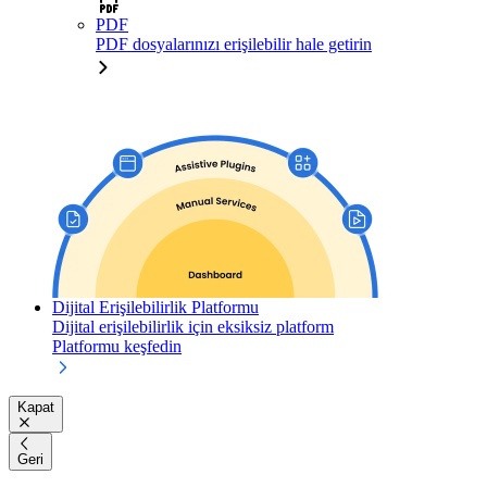
PDF
PDF dosyalarınızı erişilebilir hale getirin
Dijital Erişilebilirlik Platformu
Dijital erişilebilirlik için eksiksiz platform
Platformu keşfedin
Kapat
Geri