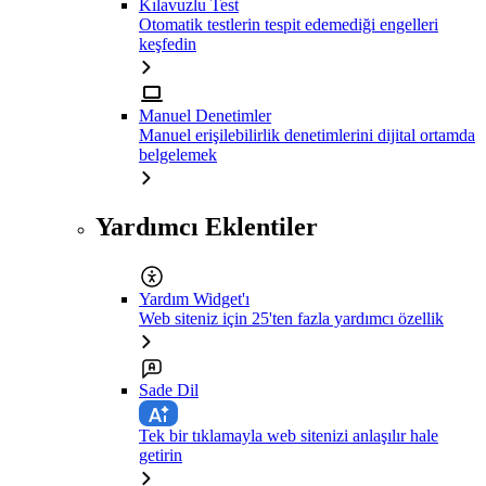
Kılavuzlu Test
Otomatik testlerin tespit edemediği engelleri
keşfedin
Manuel Denetimler
Manuel erişilebilirlik denetimlerini dijital ortamda
belgelemek
Yardımcı Eklentiler
Yardım Widget'ı
Web siteniz için 25'ten fazla yardımcı özellik
Sade Dil
Tek bir tıklamayla web sitenizi anlaşılır hale
getirin