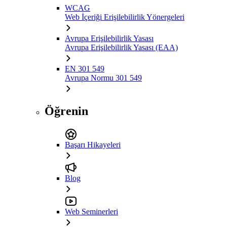
WCAG
Web İçeriği Erişilebilirlik Yönergeleri
Avrupa Erişilebilirlik Yasası
Avrupa Erişilebilirlik Yasası (EAA)
EN 301 549
Avrupa Normu 301 549
Öğrenin
Başarı Hikayeleri
Blog
Web Seminerleri