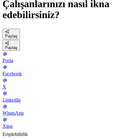
Çalışanlarınızı nasıl ikna
edebilirsiniz?
Paylaş
Paylaş
Posta
Facebook
X
LinkedIn
WhatsApp
Xing
Erişilebilirlik