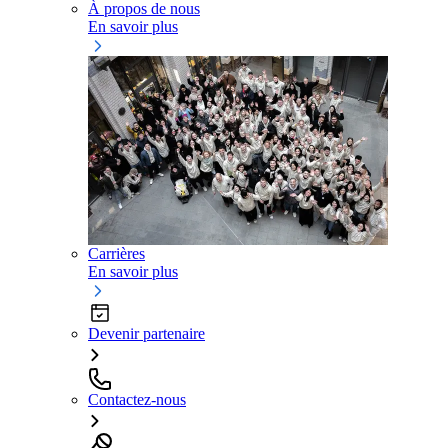
À propos de nous
En savoir plus
Carrières
En savoir plus
Devenir partenaire
Contactez-nous