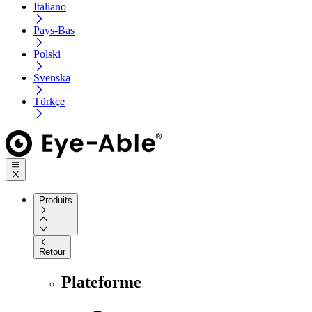
Italiano
Pays-Bas
Polski
Svenska
Türkçe
Produits
Retour
Plateforme