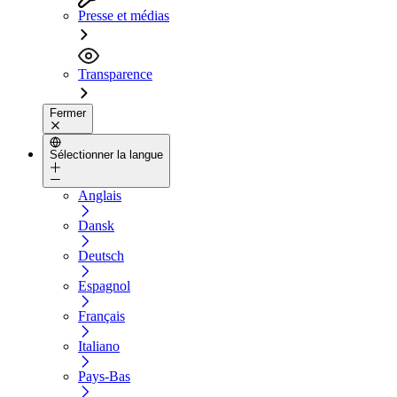
Presse et médias
Transparence
Fermer
Sélectionner la langue
Anglais
Dansk
Deutsch
Espagnol
Français
Italiano
Pays-Bas