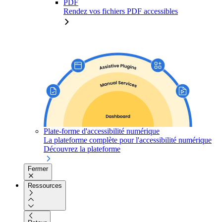
PDF
Rendez vos fichiers PDF accessibles
Plate-forme d'accessibilité numérique
La plateforme complète pour l'accessibilité numérique
Découvrez la plateforme
Fermer
Ressources