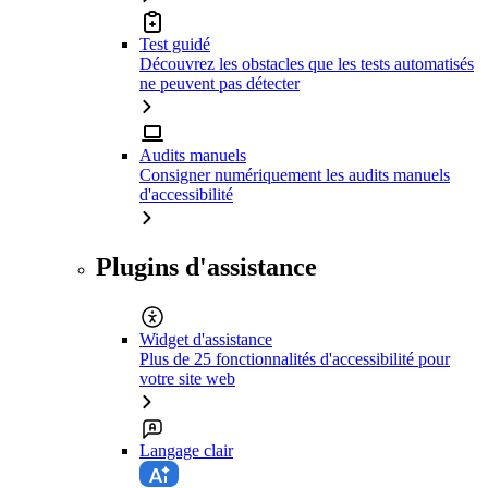
Test guidé
Découvrez les obstacles que les tests automatisés
ne peuvent pas détecter
Audits manuels
Consigner numériquement les audits manuels
d'accessibilité
Plugins d'assistance
Widget d'assistance
Plus de 25 fonctionnalités d'accessibilité pour
votre site web
Langage clair