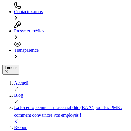
Contactez-nous
Presse et médias
Transparence
Fermer
Accueil
Blog
La loi européenne sur l'accessibilité (EAA) pour les PME :
comment convaincre vos employés !
Retour