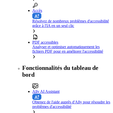
Accès
Résolvez de nombreux problèmes d'accessibilité
grâce à l'IA en un seul clic
PDF accessibles
Analyser et optimiser automatiquement les
fichiers PDF pour en améliorer l'accessibilité
Fonctionnalités du tableau de
bord
Ally AI Assistant
Obtenez de l'aide auprès d'Ally pour résoudre les
problèmes d'accessibilité