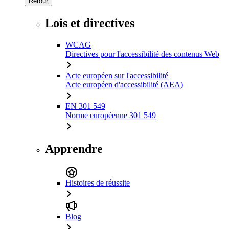
Retour
Lois et directives
WCAG
Directives pour l'accessibilité des contenus Web
Acte européen sur l'accessibilité
Acte européen d'accessibilité (AEA)
EN 301 549
Norme européenne 301 549
Apprendre
Histoires de réussite
Blog