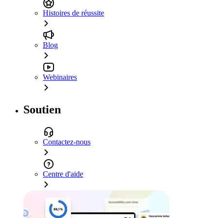
Histoires de réussite
Blog
Webinaires
Soutien
Contactez-nous
Centre d'aide