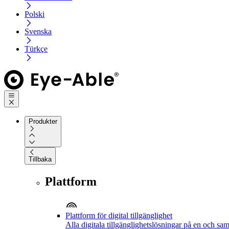
Polski
Svenska
Türkçe
Produkter
Tillbaka
Plattform
Plattform för digital tillgänglighet
Alla digitala tillgänglighetslösningar på en och sa