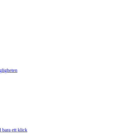
gligheten
bara ett klick