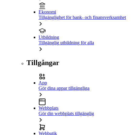
Ekonomi
Tillgänglighet för bank- och finansverksamhet
Utbildning
Tillgänglig utbildning för alla
Tillgångar
App
Gör dina appar tillgängliga
Webbplats
Gör din webbplats tillgänglig
Webbutik