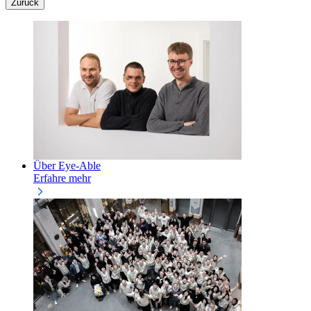
Zurück
Über Eye-Able
Erfahre mehr