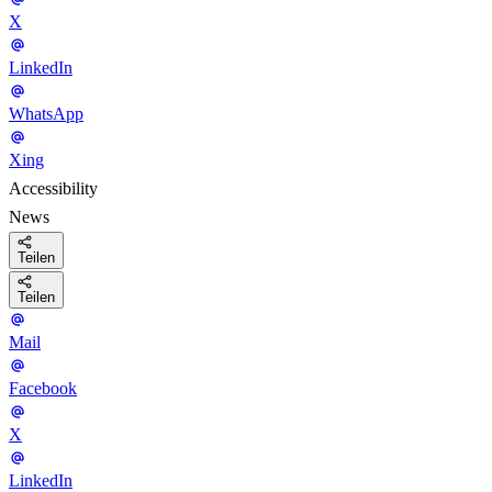
X
LinkedIn
WhatsApp
Xing
Accessibility
News
Teilen
Teilen
Mail
Facebook
X
LinkedIn