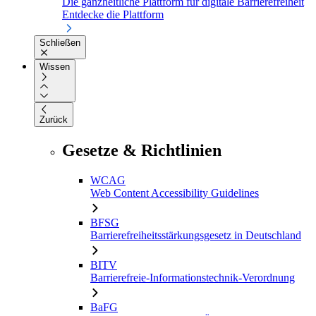
Die ganzheitliche Plattform für digitale Barrierefreiheit
Entdecke die Plattform
Schließen
Wissen
Zurück
Gesetze & Richtlinien
WCAG
Web Content Accessibility Guidelines
BFSG
Barrierefreiheitsstärkungsgesetz in Deutschland
BITV
Barrierefreie-Informationstechnik-Verordnung
BaFG