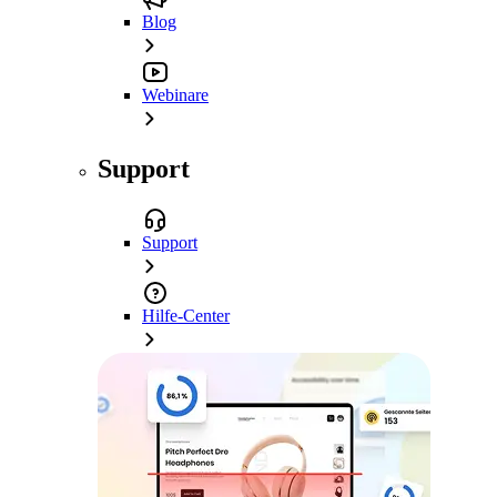
Blog
Webinare
Support
Support
Hilfe-Center