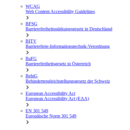
WCAG
Web Content Accessibility Guidelines
BFSG
Barrierefreiheitsstärkungsgesetz in Deutschland
BITV
Barrierefreie-Informationstechnik-Verordnung
BaFG
Barrierefreiheitsgesetz in Österreich
BehiG
Behindertengleichstellungsgesetz der Schweiz
European Accessibility Act
European Accessibility Act (EAA)
EN 301 549
Europäische Norm 301 549