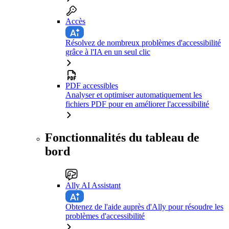
Accès
Résolvez de nombreux problèmes d'accessibilité
grâce à l'IA en un seul clic
PDF accessibles
Analyser et optimiser automatiquement les
fichiers PDF pour en améliorer l'accessibilité
Fonctionnalités du tableau de
bord
Ally AI Assistant
Obtenez de l'aide auprès d'Ally pour résoudre les
problèmes d'accessibilité