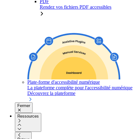
PDF
Rendez vos fichiers PDF accessibles
Plate-forme d'accessibilité numérique
La plateforme complète pour l'accessibilité numérique
Découvrez la plateforme
Fermer
Ressources