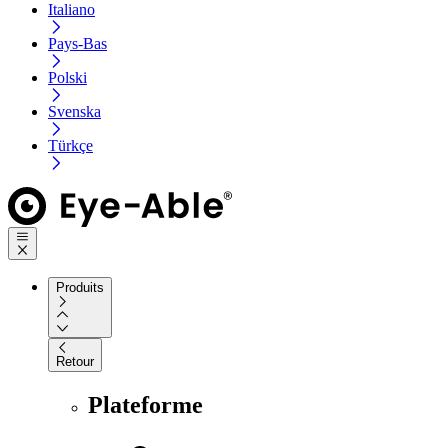
Italiano
Pays-Bas
Polski
Svenska
Türkçe
Produits
Retour
Plateforme