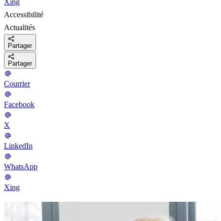
Xing
Accessibilité
Actualités
Partager
Partager
Courrier
Facebook
X
LinkedIn
WhatsApp
Xing