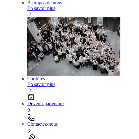
À propos de nous
En savoir plus
Carrières
En savoir plus
Devenir partenaire
Contactez-nous