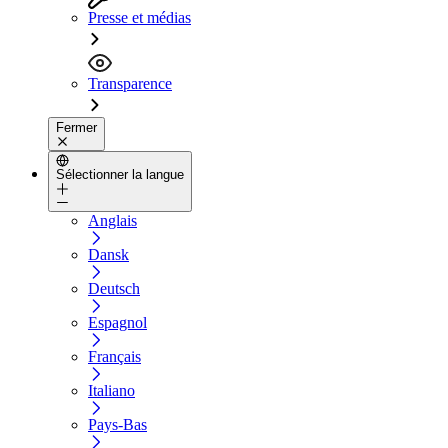
Presse et médias
Transparence
Fermer
Sélectionner la langue
Anglais
Dansk
Deutsch
Espagnol
Français
Italiano
Pays-Bas