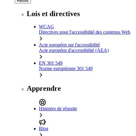
Retour
Lois et directives
WCAG
Directives pour l'accessibilité des contenus Web
Acte européen sur l'accessibilité
Acte européen d'accessibilité (AEA)
EN 301 549
Norme européenne 301 549
Apprendre
Histoires de réussite
Blog