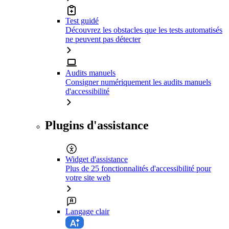
Test guidé
Découvrez les obstacles que les tests automatisés
ne peuvent pas détecter
Audits manuels
Consigner numériquement les audits manuels
d'accessibilité
Plugins d'assistance
Widget d'assistance
Plus de 25 fonctionnalités d'accessibilité pour
votre site web
Langage clair