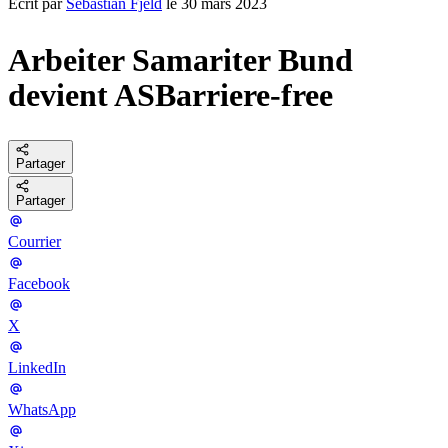
Écrit par
Sebastian Fjeld
le 30 mars 2023
Arbeiter Samariter Bund
devient ASBarriere-free
Partager
Partager
Courrier
Facebook
X
LinkedIn
WhatsApp