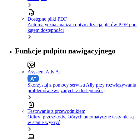
Dostępne pliki PDF
Automatyczna analiza i optymalizacja plików PDF pod
kątem dostępności
Funkcje pulpitu nawigacyjnego
Asystent Ally AI
Skorzystaj z pomocy serwisu Ally przy rozwiązywaniu
problemów związanych z dostępnością
Testowanie z przewodnikiem
Odkryj przeszkody, których automatyczne testy nie są
w stanie wykryć