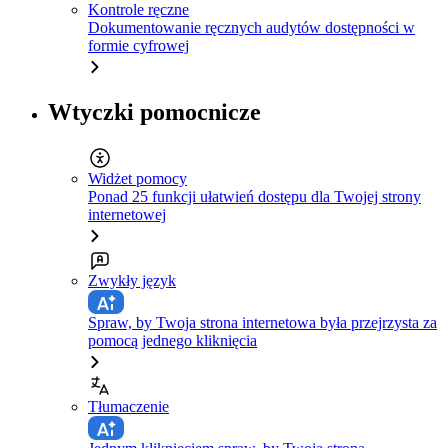
Kontrole ręczne
Dokumentowanie ręcznych audytów dostępności w
formie cyfrowej
Wtyczki pomocnicze
Widżet pomocy
Ponad 25 funkcji ułatwień dostępu dla Twojej strony
internetowej
Zwykły język
Spraw, by Twoja strona internetowa była przejrzysta za
pomocą jednego kliknięcia
Tłumaczenie