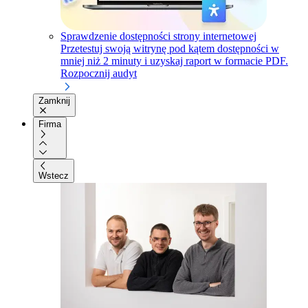
Sprawdzenie dostępności strony internetowej
Przetestuj swoją witrynę pod kątem dostępności w
mniej niż 2 minuty i uzyskaj raport w formacie PDF.
Rozpocznij audyt
Zamknij
Firma
Wstecz