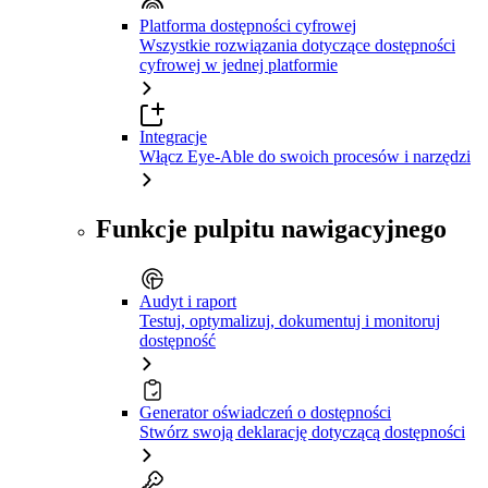
Platforma dostępności cyfrowej
Wszystkie rozwiązania dotyczące dostępności
cyfrowej w jednej platformie
Integracje
Włącz Eye-Able do swoich procesów i narzędzi
Funkcje pulpitu nawigacyjnego
Audyt i raport
Testuj, optymalizuj, dokumentuj i monitoruj
dostępność
Generator oświadczeń o dostępności
Stwórz swoją deklarację dotyczącą dostępności