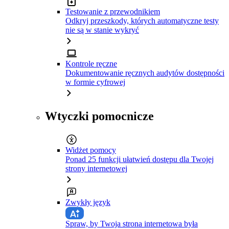
Testowanie z przewodnikiem
Odkryj przeszkody, których automatyczne testy
nie są w stanie wykryć
Kontrole ręczne
Dokumentowanie ręcznych audytów dostępności
w formie cyfrowej
Wtyczki pomocnicze
Widżet pomocy
Ponad 25 funkcji ułatwień dostępu dla Twojej
strony internetowej
Zwykły język
Spraw, by Twoja strona internetowa była