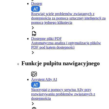
Dostęp
Rozwiąż wiele problemów związanych z
dostępnością za pomocą sztucznej inteligencji za
pomocą jednego kliknięcia
Dostępne pliki PDF
Automatyczna analiza i optymalizacja plików
PDF pod kątem dostępności
Funkcje pulpitu nawigacyjnego
Asystent Ally AI
Skorzystaj z pomocy serwisu Ally przy
rozwiązywaniu problemów związanych z
dostępnością