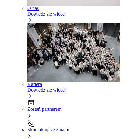
O nas
Dowiedz się więcej
Kariera
Dowiedz się więcej
Zostań partnerem
Skontaktuj się z nami