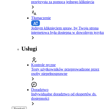
przejrzysta za pomocą jednego kliknięcia
Tłumaczenie
Jednym kliknięciem spraw, by Twoja strona
internetowa była dostępna w dowolnym języku
Usługi
Kontrole ręczne
Testy użytkowników przeprowadzone przez
osoby niepełnosprawne
Doradztwo
Indywidualne doradztwo od ekspertów ds.
dostępności