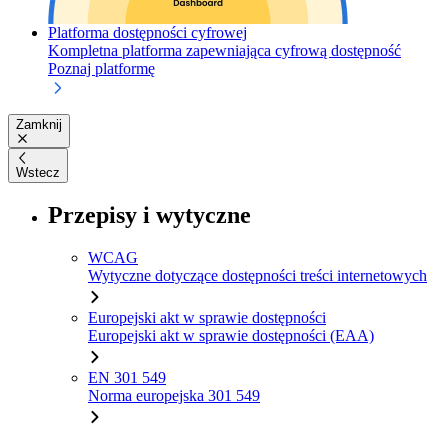
Platforma dostępności cyfrowej
Kompletna platforma zapewniająca cyfrową dostępność
Poznaj platformę
Zamknij
Wstecz
Przepisy i wytyczne
WCAG
Wytyczne dotyczące dostępności treści internetowych
Europejski akt w sprawie dostępności
Europejski akt w sprawie dostępności (EAA)
EN 301 549
Norma europejska 301 549