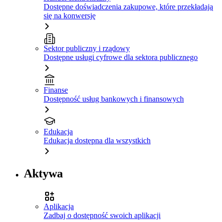
Dostępne doświadczenia zakupowe, które przekładają
się na konwersję
Sektor publiczny i rządowy
Dostępne usługi cyfrowe dla sektora publicznego
Finanse
Dostępność usług bankowych i finansowych
Edukacja
Edukacja dostępna dla wszystkich
Aktywa
Aplikacja
Zadbaj o dostępność swoich aplikacji