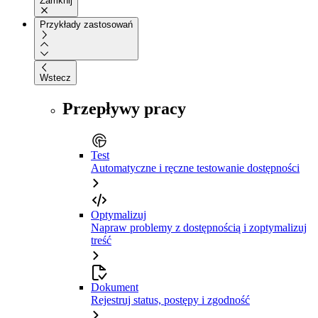
Zamknij
Przykłady zastosowań
Wstecz
Przepływy pracy
Test
Automatyczne i ręczne testowanie dostępności
Optymalizuj
Napraw problemy z dostępnością i zoptymalizuj
treść
Dokument
Rejestruj status, postępy i zgodność