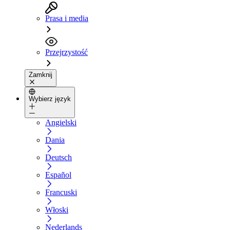
Prasa i media
Przejrzystość
Zamknij
Wybierz język
Angielski
Dania
Deutsch
Español
Francuski
Włoski
Nederlands