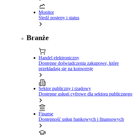
Monitor
Śledź postępy i status
Branże
Handel elektroniczny
Dostępne doświadczenia zakupowe, które
przekładają się na konwersję
Sektor publiczny i rządowy
Dostępne usługi cyfrowe dla sektora publicznego
Finanse
Dostępność usług bankowych i finansowych