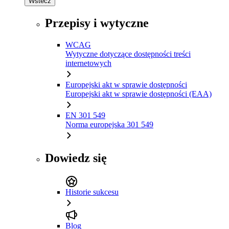
Wstecz
Przepisy i wytyczne
WCAG
Wytyczne dotyczące dostępności treści
internetowych
Europejski akt w sprawie dostępności
Europejski akt w sprawie dostępności (EAA)
EN 301 549
Norma europejska 301 549
Dowiedz się
Historie sukcesu
Blog