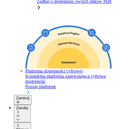
Zadbaj o dostępność swoich plików PDF
Platforma dostępności cyfrowej
Kompletna platforma zapewniająca cyfrową
dostępność
Poznaj platformę
Zamknij
Zasoby