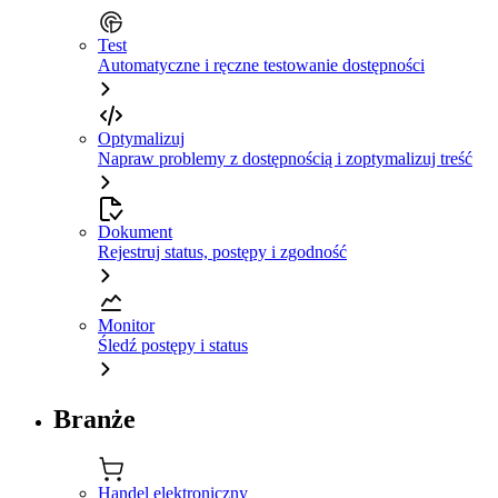
Test
Automatyczne i ręczne testowanie dostępności
Optymalizuj
Napraw problemy z dostępnością i zoptymalizuj treść
Dokument
Rejestruj status, postępy i zgodność
Monitor
Śledź postępy i status
Branże
Handel elektroniczny