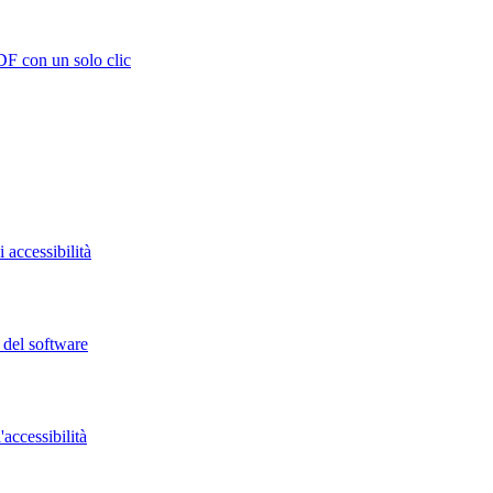
DF con un solo clic
 accessibilità
o del software
accessibilità