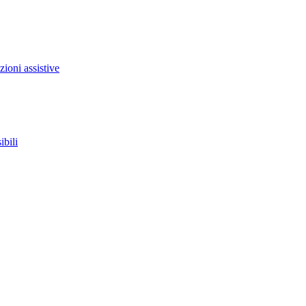
zioni assistive
ibili