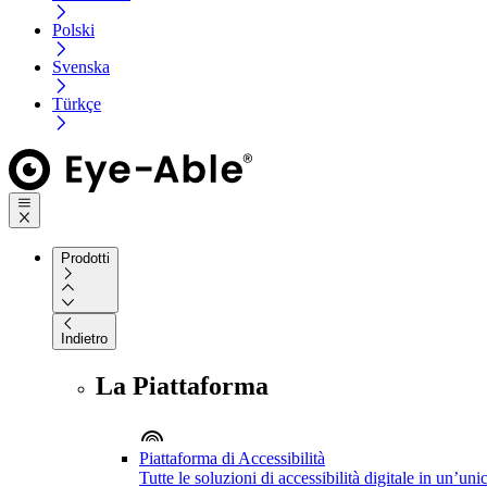
Polski
Svenska
Türkçe
Prodotti
Indietro
La Piattaforma
Piattaforma di Accessibilità
Tutte le soluzioni di accessibilità digitale in un’un