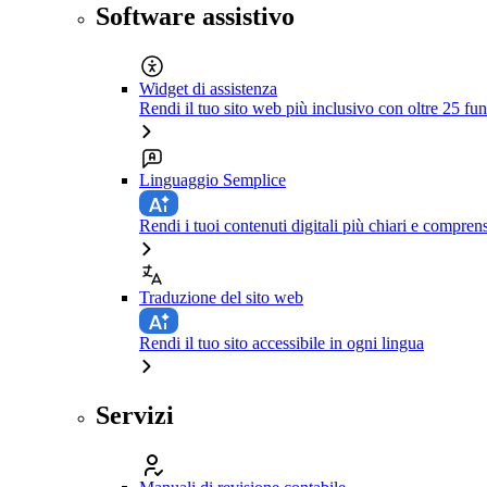
Software assistivo
Widget di assistenza
Rendi il tuo sito web più inclusivo con oltre 25 fun
Linguaggio Semplice
Rendi i tuoi contenuti digitali più chiari e comprens
Traduzione del sito web
Rendi il tuo sito accessibile in ogni lingua
Servizi