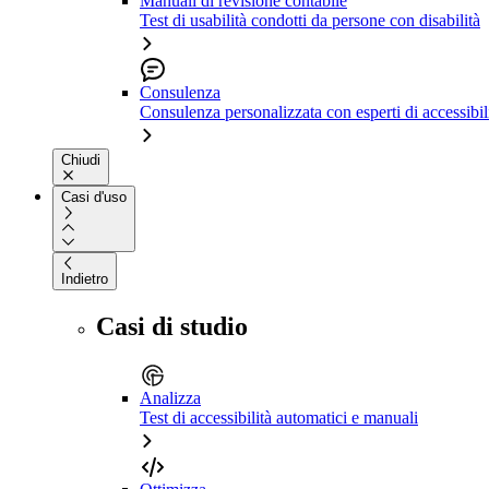
Manuali di revisione contabile
Test di usabilità condotti da persone con disabilità
Consulenza
Consulenza personalizzata con esperti di accessibil
Chiudi
Casi d'uso
Indietro
Casi di studio
Analizza
Test di accessibilità automatici e manuali