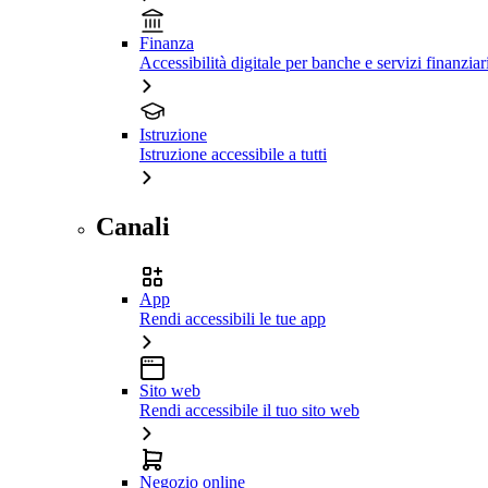
Finanza
Accessibilità digitale per banche e servizi finanziar
Istruzione
Istruzione accessibile a tutti
Canali
App
Rendi accessibili le tue app
Sito web
Rendi accessibile il tuo sito web
Negozio online