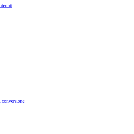
ntenuti
la conversione