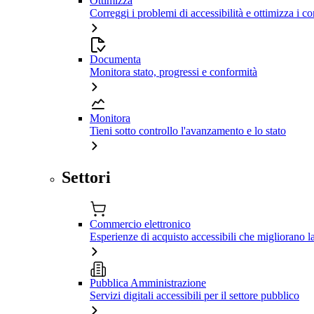
Ottimizza
Correggi i problemi di accessibilità e ottimizza i co
Documenta
Monitora stato, progressi e conformità
Monitora
Tieni sotto controllo l'avanzamento e lo stato
Settori
Commercio elettronico
Esperienze di acquisto accessibili che migliorano 
Pubblica Amministrazione
Servizi digitali accessibili per il settore pubblico