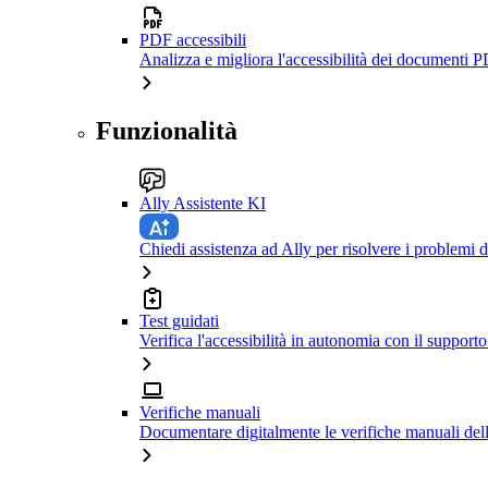
PDF accessibili
Analizza e migliora l'accessibilità dei documenti P
Funzionalità
Ally Assistente KI
Chiedi assistenza ad Ally per risolvere i problemi di
Test guidati
Verifica l'accessibilità in autonomia con il support
Verifiche manuali
Documentare digitalmente le verifiche manuali dell'