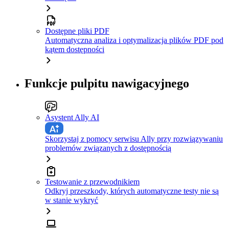
Dostępne pliki PDF
Automatyczna analiza i optymalizacja plików PDF pod
kątem dostępności
Funkcje pulpitu nawigacyjnego
Asystent Ally AI
Skorzystaj z pomocy serwisu Ally przy rozwiązywaniu
problemów związanych z dostępnością
Testowanie z przewodnikiem
Odkryj przeszkody, których automatyczne testy nie są
w stanie wykryć