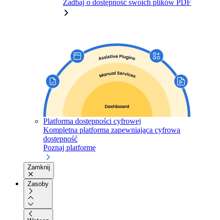
Zadbaj o dostępność swoich plików PDF
Platforma dostępności cyfrowej
Kompletna platforma zapewniająca cyfrową
dostępność
Poznaj platformę
Zamknij
Zasoby