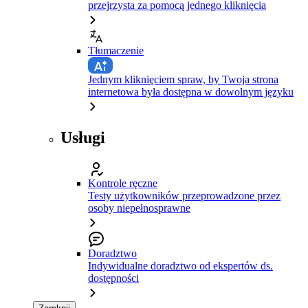
przejrzysta za pomocą jednego kliknięcia
Tłumaczenie
Jednym kliknięciem spraw, by Twoja strona
internetowa była dostępna w dowolnym języku
Usługi
Kontrole ręczne
Testy użytkowników przeprowadzone przez
osoby niepełnosprawne
Doradztwo
Indywidualne doradztwo od ekspertów ds.
dostępności