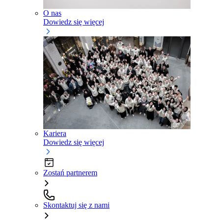
O nas
Dowiedz się więcej
Kariera
Dowiedz się więcej
Zostań partnerem
Skontaktuj się z nami