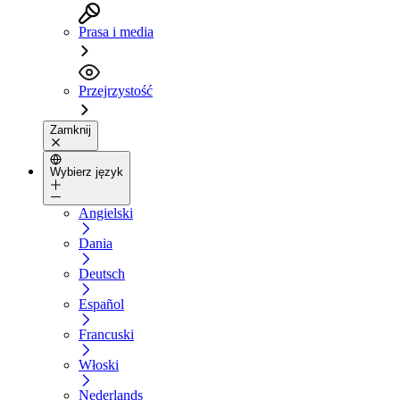
Prasa i media
Przejrzystość
Zamknij
Wybierz język
Angielski
Dania
Deutsch
Español
Francuski
Włoski
Nederlands