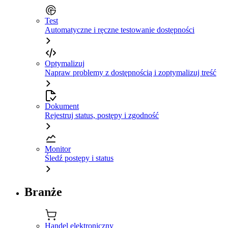
Test
Automatyczne i ręczne testowanie dostępności
Optymalizuj
Napraw problemy z dostępnością i zoptymalizuj treść
Dokument
Rejestruj status, postępy i zgodność
Monitor
Śledź postępy i status
Branże
Handel elektroniczny