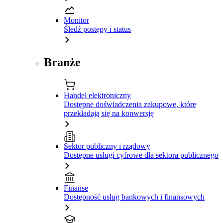
Monitor
Śledź postępy i status
Branże
Handel elektroniczny
Dostępne doświadczenia zakupowe, które
przekładają się na konwersję
Sektor publiczny i rządowy
Dostępne usługi cyfrowe dla sektora publicznego
Finanse
Dostępność usług bankowych i finansowych