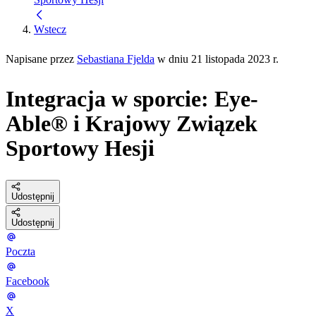
Wstecz
Napisane przez
Sebastiana Fjelda
w dniu 21 listopada 2023 r.
Integracja w sporcie: Eye-
Able® i Krajowy Związek
Sportowy Hesji
Udostępnij
Udostępnij
Poczta
Facebook
X