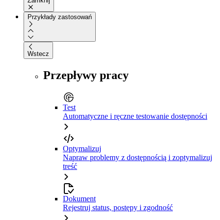
Zamknij
Przykłady zastosowań
Wstecz
Przepływy pracy
Test
Automatyczne i ręczne testowanie dostępności
Optymalizuj
Napraw problemy z dostępnością i zoptymalizuj
treść
Dokument
Rejestruj status, postępy i zgodność