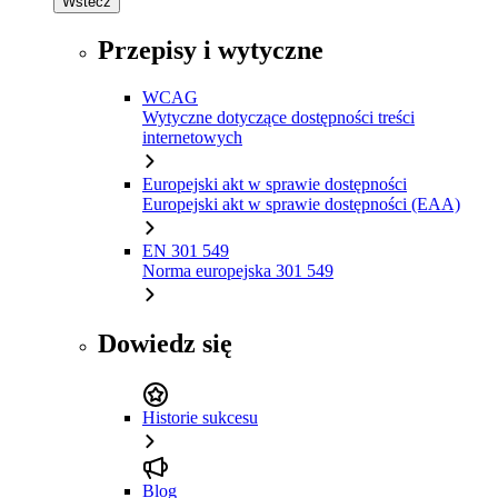
Wstecz
Przepisy i wytyczne
WCAG
Wytyczne dotyczące dostępności treści
internetowych
Europejski akt w sprawie dostępności
Europejski akt w sprawie dostępności (EAA)
EN 301 549
Norma europejska 301 549
Dowiedz się
Historie sukcesu
Blog