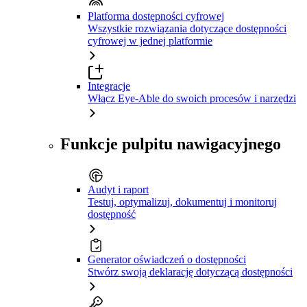
Platforma dostępności cyfrowej
Wszystkie rozwiązania dotyczące dostępności
cyfrowej w jednej platformie
Integracje
Włącz Eye-Able do swoich procesów i narzędzi
Funkcje pulpitu nawigacyjnego
Audyt i raport
Testuj, optymalizuj, dokumentuj i monitoruj
dostępność
Generator oświadczeń o dostępności
Stwórz swoją deklarację dotyczącą dostępności