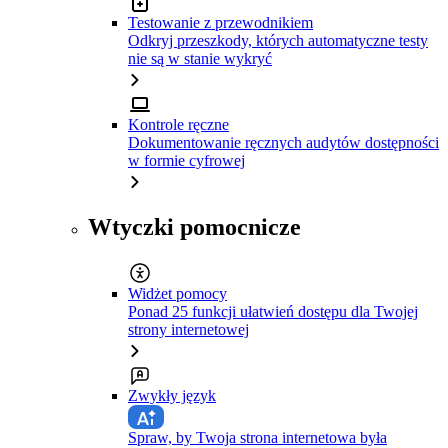
Testowanie z przewodnikiem
Odkryj przeszkody, których automatyczne testy
nie są w stanie wykryć
Kontrole ręczne
Dokumentowanie ręcznych audytów dostępności
w formie cyfrowej
Wtyczki pomocnicze
Widżet pomocy
Ponad 25 funkcji ułatwień dostępu dla Twojej
strony internetowej
Zwykły język
Spraw, by Twoja strona internetowa była