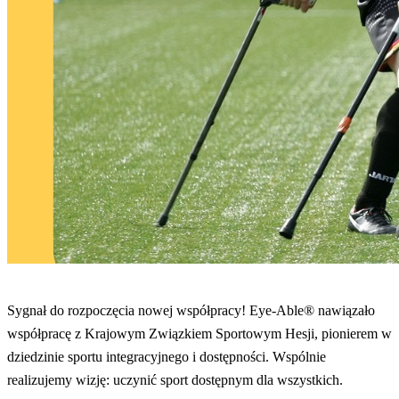
Sygnał do rozpoczęcia nowej współpracy! Eye-Able® nawiązało
współpracę z Krajowym Związkiem Sportowym Hesji, pionierem w
dziedzinie sportu integracyjnego i dostępności. Wspólnie
realizujemy wizję: uczynić sport dostępnym dla wszystkich.