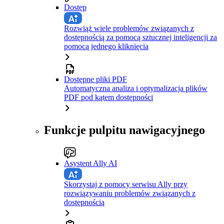
Dostęp
Rozwiąż wiele problemów związanych z
dostępnością za pomocą sztucznej inteligencji za
pomocą jednego kliknięcia
Dostępne pliki PDF
Automatyczna analiza i optymalizacja plików
PDF pod kątem dostępności
Funkcje pulpitu nawigacyjnego
Asystent Ally AI
Skorzystaj z pomocy serwisu Ally przy
rozwiązywaniu problemów związanych z
dostępnością