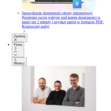
Sprawdzenie dostępności strony internetowej
Przetestuj swoją witrynę pod kątem dostępności w
mniej niż 2 minuty i uzyskaj raport w formacie PDF.
Rozpocznij audyt
Zamknij
Firma
Wstecz