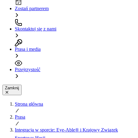
Zostań partnerem
Skontaktuj się z nami
Prasa i media
Przejrzystość
Zamknij
Strona główna
Prasa
Integracja w sporcie: Eye-Able® i Krajowy Związek
Sportowy Hesji