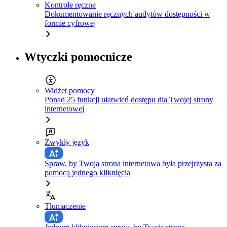
Kontrole ręczne
Dokumentowanie ręcznych audytów dostępności w
formie cyfrowej
Wtyczki pomocnicze
Widżet pomocy
Ponad 25 funkcji ułatwień dostępu dla Twojej strony
internetowej
Zwykły język
Spraw, by Twoja strona internetowa była przejrzysta za
pomocą jednego kliknięcia
Tłumaczenie