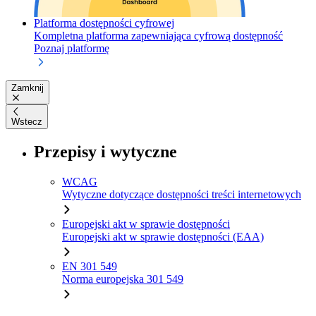
Platforma dostępności cyfrowej
Kompletna platforma zapewniająca cyfrową dostępność
Poznaj platformę
Zamknij
Wstecz
Przepisy i wytyczne
WCAG
Wytyczne dotyczące dostępności treści internetowych
Europejski akt w sprawie dostępności
Europejski akt w sprawie dostępności (EAA)
EN 301 549
Norma europejska 301 549