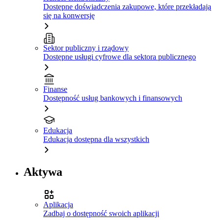
Dostępne doświadczenia zakupowe, które przekładają
się na konwersję
Sektor publiczny i rządowy
Dostępne usługi cyfrowe dla sektora publicznego
Finanse
Dostępność usług bankowych i finansowych
Edukacja
Edukacja dostępna dla wszystkich
Aktywa
Aplikacja
Zadbaj o dostępność swoich aplikacji