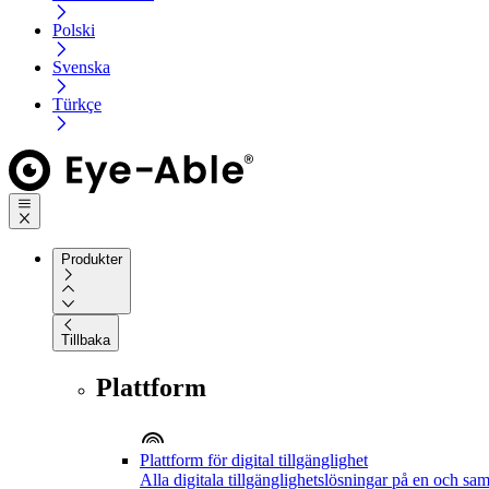
Polski
Svenska
Türkçe
Produkter
Tillbaka
Plattform
Plattform för digital tillgänglighet
Alla digitala tillgänglighetslösningar på en och sa