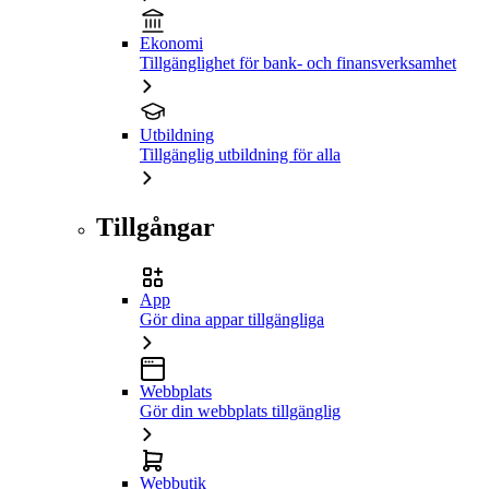
Ekonomi
Tillgänglighet för bank- och finansverksamhet
Utbildning
Tillgänglig utbildning för alla
Tillgångar
App
Gör dina appar tillgängliga
Webbplats
Gör din webbplats tillgänglig
Webbutik