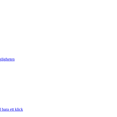
gligheten
bara ett klick