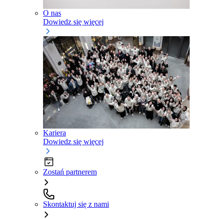
O nas
Dowiedz się więcej
Kariera
Dowiedz się więcej
Zostań partnerem
Skontaktuj się z nami