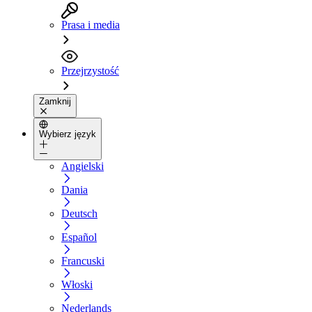
Prasa i media
Przejrzystość
Zamknij
Wybierz język
Angielski
Dania
Deutsch
Español
Francuski
Włoski
Nederlands