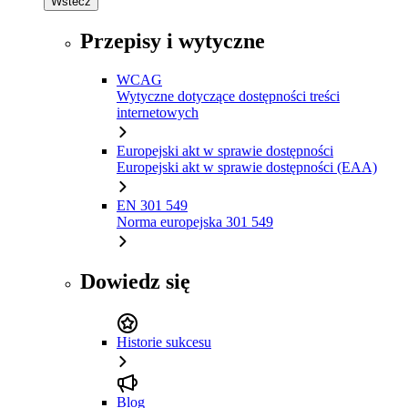
Wstecz
Przepisy i wytyczne
WCAG
Wytyczne dotyczące dostępności treści
internetowych
Europejski akt w sprawie dostępności
Europejski akt w sprawie dostępności (EAA)
EN 301 549
Norma europejska 301 549
Dowiedz się
Historie sukcesu
Blog