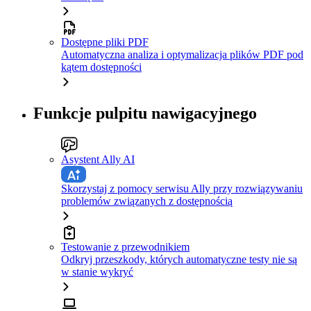
Dostępne pliki PDF
Automatyczna analiza i optymalizacja plików PDF pod
kątem dostępności
Funkcje pulpitu nawigacyjnego
Asystent Ally AI
Skorzystaj z pomocy serwisu Ally przy rozwiązywaniu
problemów związanych z dostępnością
Testowanie z przewodnikiem
Odkryj przeszkody, których automatyczne testy nie są
w stanie wykryć