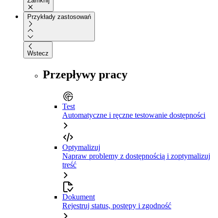
Zamknij
Przykłady zastosowań
Wstecz
Przepływy pracy
Test
Automatyczne i ręczne testowanie dostępności
Optymalizuj
Napraw problemy z dostępnością i zoptymalizuj
treść
Dokument
Rejestruj status, postępy i zgodność