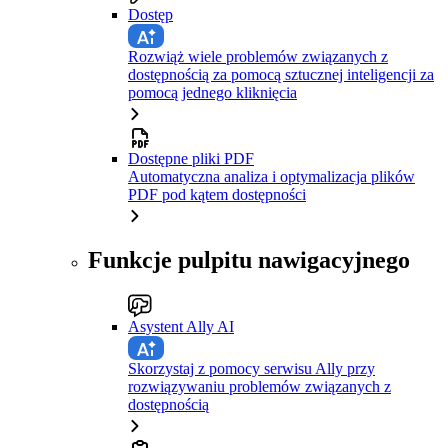
Dostęp
Rozwiąż wiele problemów związanych z
dostępnością za pomocą sztucznej inteligencji za
pomocą jednego kliknięcia
Dostępne pliki PDF
Automatyczna analiza i optymalizacja plików
PDF pod kątem dostępności
Funkcje pulpitu nawigacyjnego
Asystent Ally AI
Skorzystaj z pomocy serwisu Ally przy
rozwiązywaniu problemów związanych z
dostępnością