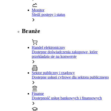
Monitor
Śledź postępy i status
Branże
Handel elektroniczny
Dostępne doświadczenia zakupowe, które
przekładają się na konwersję
Sektor publiczny i rządowy
Dostępne usługi cyfrowe dla sektora publicznego
Finanse
Dostępność usług bankowych i finansowych