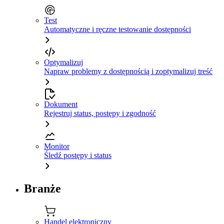
Test
Automatyczne i ręczne testowanie dostępności
Optymalizuj
Napraw problemy z dostępnością i zoptymalizuj treść
Dokument
Rejestruj status, postępy i zgodność
Monitor
Śledź postępy i status
Branże
Handel elektroniczny