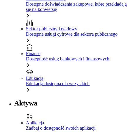
Dostępne doświadczenia zakupowe, które przekładają
się na konwersję
Sektor publiczny i rządowy
Dostępne usługi cyfrowe dla sektora publicznego
Finanse
Dostępność usług bankowych i finansowych
Edukacja
Edukacja dostępna dla wszystkich
Aktywa
Aplikacja
Zadbaj o dostępność swoich aplikacji