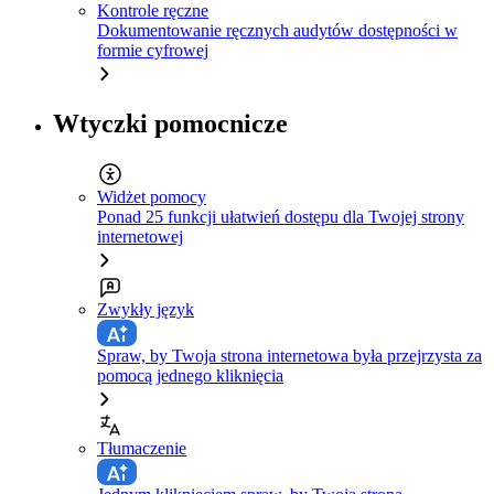
Kontrole ręczne
Dokumentowanie ręcznych audytów dostępności w
formie cyfrowej
Wtyczki pomocnicze
Widżet pomocy
Ponad 25 funkcji ułatwień dostępu dla Twojej strony
internetowej
Zwykły język
Spraw, by Twoja strona internetowa była przejrzysta za
pomocą jednego kliknięcia
Tłumaczenie