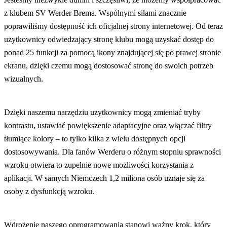
z klubem SV Werder Brema. Wspólnymi siłami znacznie
poprawiliśmy dostępność ich oficjalnej strony internetowej. Od teraz
użytkownicy odwiedzający stronę klubu mogą uzyskać dostęp do
ponad 25 funkcji za pomocą ikony znajdującej się po prawej stronie
ekranu, dzięki czemu mogą dostosować stronę do swoich potrzeb
wizualnych.
Dzięki naszemu narzędziu użytkownicy mogą zmieniać tryby
kontrastu, ustawiać powiększenie adaptacyjne oraz włączać filtry
tłumiące kolory – to tylko kilka z wielu dostępnych opcji
dostosowywania. Dla fanów Werderu o różnym stopniu sprawności
wzroku otwiera to zupełnie nowe możliwości korzystania z
aplikacji. W samych Niemczech 1,2 miliona osób uznaje się za
osoby z dysfunkcją wzroku.
Wdrożenie naszego oprogramowania stanowi ważny krok, który