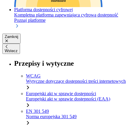
Platforma dostępności cyfrowej
Kompletna platforma zapewniająca cyfrową dostępność
Poznaj platformę
Zamknij
Wstecz
Przepisy i wytyczne
WCAG
Wytyczne dotyczące dostępności treści internetowych
Europejski akt w sprawie dostępności
Europejski akt w sprawie dostępności (EAA)
EN 301 549
Norma europejska 301 549