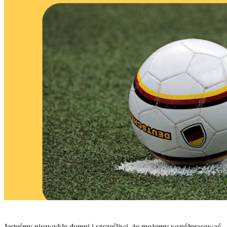
Jesteśmy niezwykle dumni i szczęśliwi, że możemy współpracować