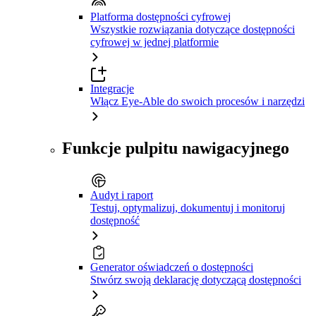
Platforma dostępności cyfrowej
Wszystkie rozwiązania dotyczące dostępności
cyfrowej w jednej platformie
Integracje
Włącz Eye-Able do swoich procesów i narzędzi
Funkcje pulpitu nawigacyjnego
Audyt i raport
Testuj, optymalizuj, dokumentuj i monitoruj
dostępność
Generator oświadczeń o dostępności
Stwórz swoją deklarację dotyczącą dostępności