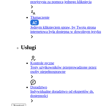
przejrzysta za pomocą jednego kliknięcia
Tłumaczenie
Jednym kliknięciem spraw, by Twoja strona
internetowa była dostępna w dowolnym języku
Usługi
Kontrole ręczne
Testy użytkowników przeprowadzone przez
osoby niepełnosprawne
Doradztwo
Indywidualne doradztwo od ekspertów ds.
dostępności