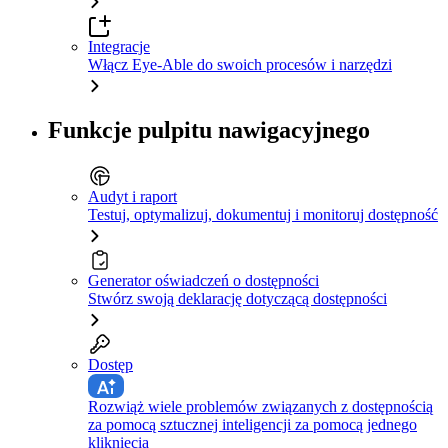
Integracje
Włącz Eye-Able do swoich procesów i narzędzi
Funkcje pulpitu nawigacyjnego
Audyt i raport
Testuj, optymalizuj, dokumentuj i monitoruj dostępność
Generator oświadczeń o dostępności
Stwórz swoją deklarację dotyczącą dostępności
Dostęp
Rozwiąż wiele problemów związanych z dostępnością
za pomocą sztucznej inteligencji za pomocą jednego
kliknięcia