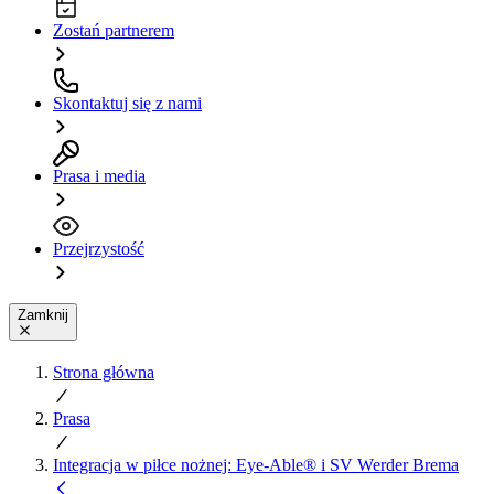
Zostań partnerem
Skontaktuj się z nami
Prasa i media
Przejrzystość
Zamknij
Strona główna
Prasa
Integracja w piłce nożnej: Eye-Able® i SV Werder Brema