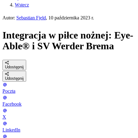
Wstecz
Autor:
Sebastian Fjeld
, 10 października 2023 r.
Integracja w piłce nożnej: Eye-
Able® i SV Werder Brema
Udostępnij
Udostępnij
Poczta
Facebook
X
LinkedIn