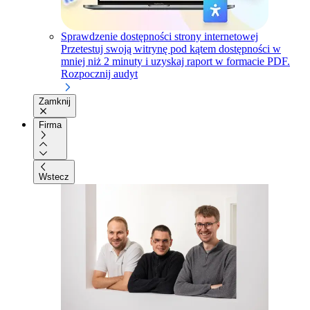
Sprawdzenie dostępności strony internetowej
Przetestuj swoją witrynę pod kątem dostępności w
mniej niż 2 minuty i uzyskaj raport w formacie PDF.
Rozpocznij audyt
Zamknij
Firma
Wstecz