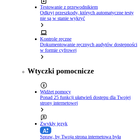
Testowanie z przewodnikiem
Odkryj przeszkody, których automatyczne testy
nie są w stanie wykryć
Kontrole ręczne
Dokumentowanie ręcznych audytów dostępności
w formie cyfrowej
Wtyczki pomocnicze
Widżet pomocy
Ponad 25 funkcji ułatwień dostępu dla Twojej
strony internetowej
Zwykły język
Spraw, by Twoja strona internetowa była