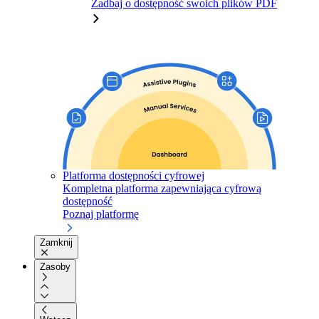
Zadbaj o dostępność swoich plików PDF
Platforma dostępności cyfrowej
Kompletna platforma zapewniająca cyfrową
dostępność
Poznaj platformę
Zamknij
Zasoby