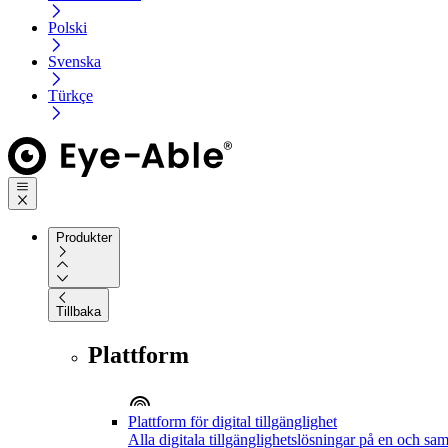
Polski
Svenska
Türkçe
Produkter
Tillbaka
Plattform
Plattform för digital tillgänglighet
Alla digitala tillgänglighetslösningar på en och sa