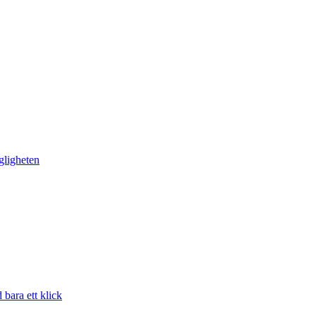
gligheten
bara ett klick