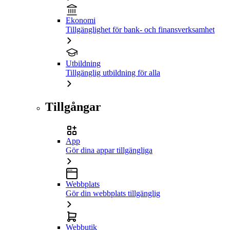
Ekonomi
Tillgänglighet för bank- och finansverksamhet
Utbildning
Tillgänglig utbildning för alla
Tillgångar
App
Gör dina appar tillgängliga
Webbplats
Gör din webbplats tillgänglig
Webbutik