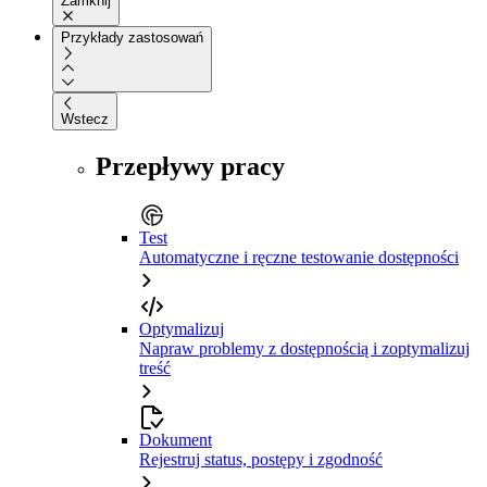
Zamknij
Przykłady zastosowań
Wstecz
Przepływy pracy
Test
Automatyczne i ręczne testowanie dostępności
Optymalizuj
Napraw problemy z dostępnością i zoptymalizuj
treść
Dokument
Rejestruj status, postępy i zgodność