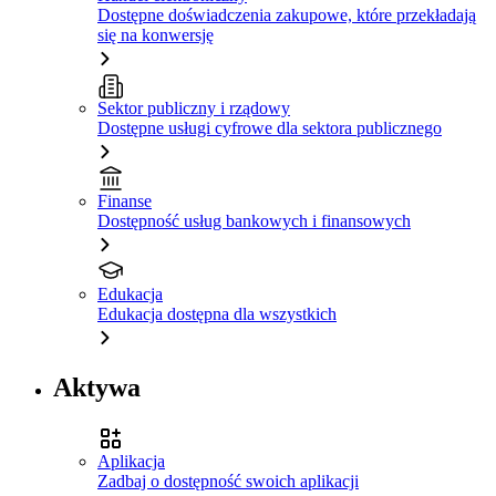
Dostępne doświadczenia zakupowe, które przekładają
się na konwersję
Sektor publiczny i rządowy
Dostępne usługi cyfrowe dla sektora publicznego
Finanse
Dostępność usług bankowych i finansowych
Edukacja
Edukacja dostępna dla wszystkich
Aktywa
Aplikacja
Zadbaj o dostępność swoich aplikacji