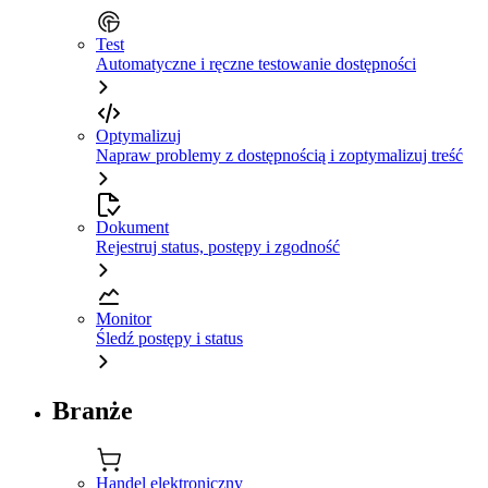
Test
Automatyczne i ręczne testowanie dostępności
Optymalizuj
Napraw problemy z dostępnością i zoptymalizuj treść
Dokument
Rejestruj status, postępy i zgodność
Monitor
Śledź postępy i status
Branże
Handel elektroniczny