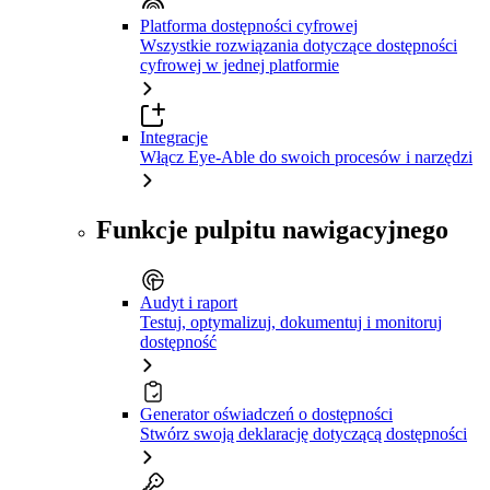
Platforma dostępności cyfrowej
Wszystkie rozwiązania dotyczące dostępności
cyfrowej w jednej platformie
Integracje
Włącz Eye-Able do swoich procesów i narzędzi
Funkcje pulpitu nawigacyjnego
Audyt i raport
Testuj, optymalizuj, dokumentuj i monitoruj
dostępność
Generator oświadczeń o dostępności
Stwórz swoją deklarację dotyczącą dostępności