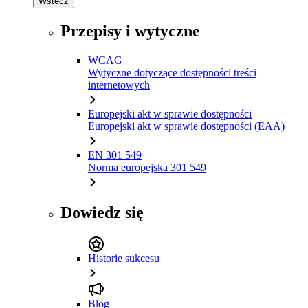
Wstecz
Przepisy i wytyczne
WCAG
Wytyczne dotyczące dostępności treści
internetowych
Europejski akt w sprawie dostępności
Europejski akt w sprawie dostępności (EAA)
EN 301 549
Norma europejska 301 549
Dowiedz się
Historie sukcesu
Blog