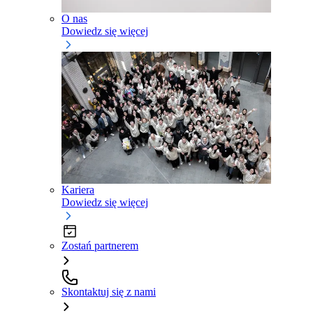
O nas
Dowiedz się więcej
Kariera
Dowiedz się więcej
Zostań partnerem
Skontaktuj się z nami