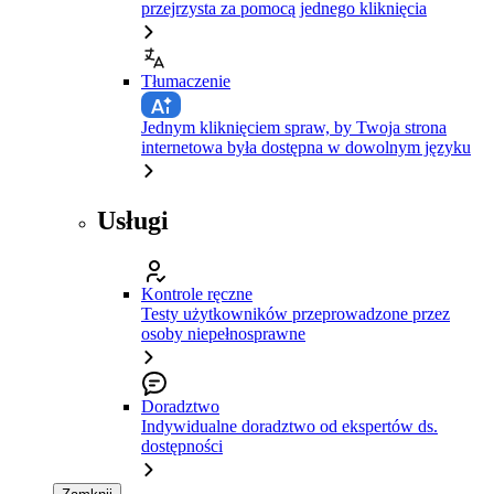
przejrzysta za pomocą jednego kliknięcia
Tłumaczenie
Jednym kliknięciem spraw, by Twoja strona
internetowa była dostępna w dowolnym języku
Usługi
Kontrole ręczne
Testy użytkowników przeprowadzone przez
osoby niepełnosprawne
Doradztwo
Indywidualne doradztwo od ekspertów ds.
dostępności