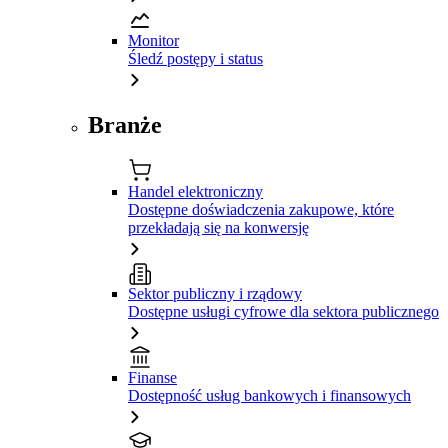
Monitor
Śledź postępy i status
Branże
Handel elektroniczny
Dostępne doświadczenia zakupowe, które
przekładają się na konwersję
Sektor publiczny i rządowy
Dostępne usługi cyfrowe dla sektora publicznego
Finanse
Dostępność usług bankowych i finansowych