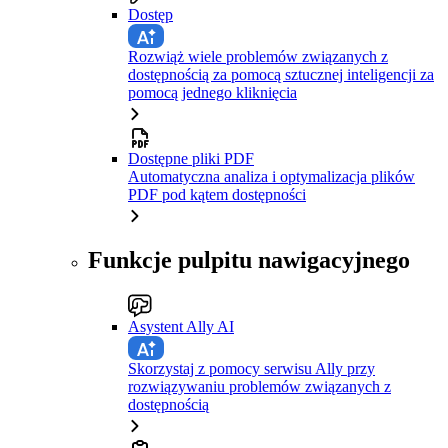
Dostęp
Rozwiąż wiele problemów związanych z
dostępnością za pomocą sztucznej inteligencji za
pomocą jednego kliknięcia
Dostępne pliki PDF
Automatyczna analiza i optymalizacja plików
PDF pod kątem dostępności
Funkcje pulpitu nawigacyjnego
Asystent Ally AI
Skorzystaj z pomocy serwisu Ally przy
rozwiązywaniu problemów związanych z
dostępnością