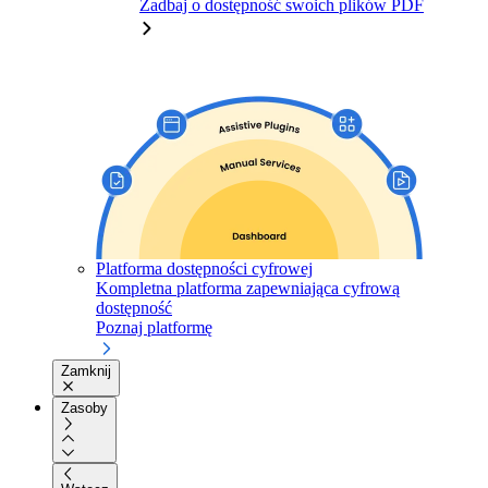
Zadbaj o dostępność swoich plików PDF
Platforma dostępności cyfrowej
Kompletna platforma zapewniająca cyfrową
dostępność
Poznaj platformę
Zamknij
Zasoby