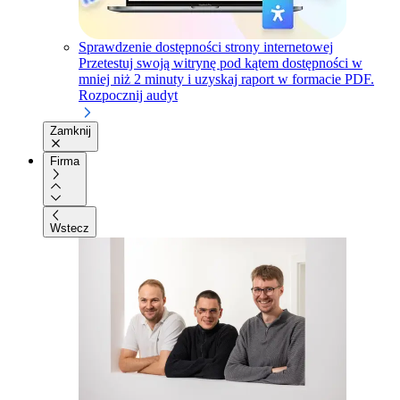
Sprawdzenie dostępności strony internetowej
Przetestuj swoją witrynę pod kątem dostępności w
mniej niż 2 minuty i uzyskaj raport w formacie PDF.
Rozpocznij audyt
Zamknij
Firma
Wstecz