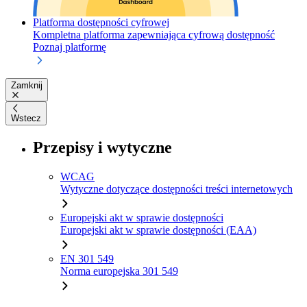
Platforma dostępności cyfrowej
Kompletna platforma zapewniająca cyfrową dostępność
Poznaj platformę
Zamknij
Wstecz
Przepisy i wytyczne
WCAG
Wytyczne dotyczące dostępności treści internetowych
Europejski akt w sprawie dostępności
Europejski akt w sprawie dostępności (EAA)
EN 301 549
Norma europejska 301 549