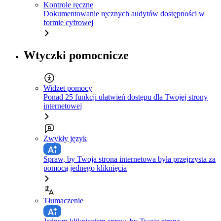
Kontrole ręczne
Dokumentowanie ręcznych audytów dostępności w
formie cyfrowej
Wtyczki pomocnicze
Widżet pomocy
Ponad 25 funkcji ułatwień dostępu dla Twojej strony
internetowej
Zwykły język
Spraw, by Twoja strona internetowa była przejrzysta za
pomocą jednego kliknięcia
Tłumaczenie