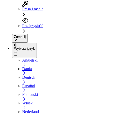
Prasa i media
Przejrzystość
Zamknij
Wybierz język
Angielski
Dania
Deutsch
Español
Francuski
Włoski
Nederlands