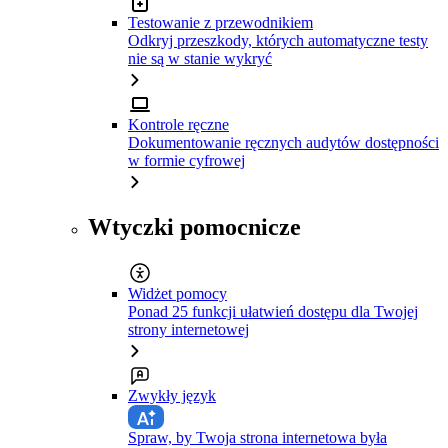
Testowanie z przewodnikiem
Odkryj przeszkody, których automatyczne testy
nie są w stanie wykryć
Kontrole ręczne
Dokumentowanie ręcznych audytów dostępności
w formie cyfrowej
Wtyczki pomocnicze
Widżet pomocy
Ponad 25 funkcji ułatwień dostępu dla Twojej
strony internetowej
Zwykły język
Spraw, by Twoja strona internetowa była