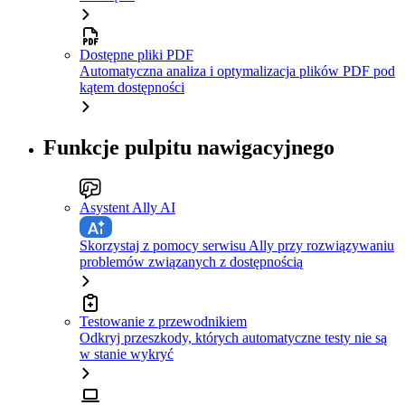
Dostępne pliki PDF
Automatyczna analiza i optymalizacja plików PDF pod
kątem dostępności
Funkcje pulpitu nawigacyjnego
Asystent Ally AI
Skorzystaj z pomocy serwisu Ally przy rozwiązywaniu
problemów związanych z dostępnością
Testowanie z przewodnikiem
Odkryj przeszkody, których automatyczne testy nie są
w stanie wykryć