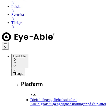
Polski
Svenska
Türkçe
Produkter
Tilbage
Platform
Digital tilgængelighedsplatform
Alle digitale tilgængelighedsløsninger på én platf