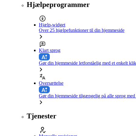
Hjælpeprogrammer
Hjælp-widget
Over 25 hjælpefunktioner til din hjemmeside
Klart sprog
Gør din hjemmeside letforståelig med et enkelt kli
Oversættelse
Gør din hjemmeside tilgængelig på alle sprog med e
Tjenester