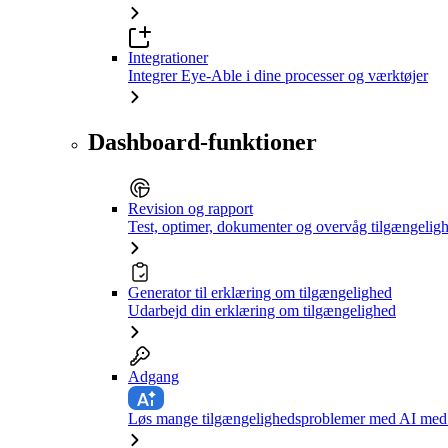
Integrationer
Integrer Eye-Able i dine processer og værktøjer
Dashboard-funktioner
Revision og rapport
Test, optimer, dokumenter og overvåg tilgængelig
Generator til erklæring om tilgængelighed
Udarbejd din erklæring om tilgængelighed
Adgang
Løs mange tilgængelighedsproblemer med AI med e