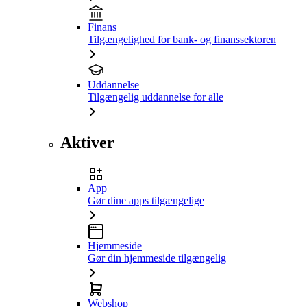
Finans
Tilgængelighed for bank- og finanssektoren
Uddannelse
Tilgængelig uddannelse for alle
Aktiver
App
Gør dine apps tilgængelige
Hjemmeside
Gør din hjemmeside tilgængelig
Webshop