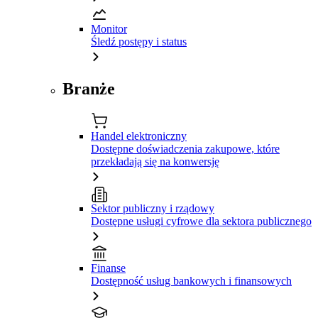
Monitor
Śledź postępy i status
Branże
Handel elektroniczny
Dostępne doświadczenia zakupowe, które
przekładają się na konwersję
Sektor publiczny i rządowy
Dostępne usługi cyfrowe dla sektora publicznego
Finanse
Dostępność usług bankowych i finansowych