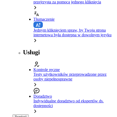
przejrzysta za pomocą jednego kliknięcia
Tłumaczenie
Jednym kliknięciem spraw, by Twoja strona
internetowa była dostępna w dowolnym języku
Usługi
Kontrole ręczne
Testy użytkowników przeprowadzone przez
osoby niepełnosprawne
Doradztwo
Indywidualne doradztwo od ekspertów ds.
dostępności