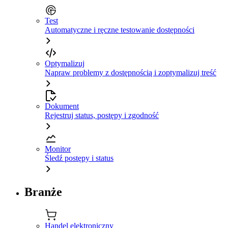
Test
Automatyczne i ręczne testowanie dostępności
Optymalizuj
Napraw problemy z dostępnością i zoptymalizuj treść
Dokument
Rejestruj status, postępy i zgodność
Monitor
Śledź postępy i status
Branże
Handel elektroniczny