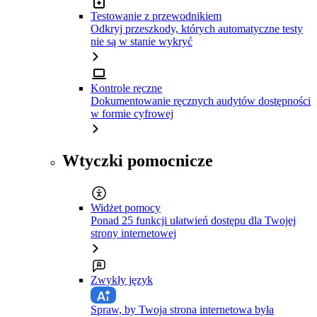
Testowanie z przewodnikiem
Odkryj przeszkody, których automatyczne testy
nie są w stanie wykryć
Kontrole ręczne
Dokumentowanie ręcznych audytów dostępności
w formie cyfrowej
Wtyczki pomocnicze
Widżet pomocy
Ponad 25 funkcji ułatwień dostępu dla Twojej
strony internetowej
Zwykły język
Spraw, by Twoja strona internetowa była