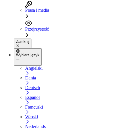
Prasa i media
Przejrzystość
Zamknij
Wybierz język
Angielski
Dania
Deutsch
Español
Francuski
Włoski
Nederlands