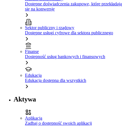
Dostępne doświadczenia zakupowe, które przekładają
się na konwersję
Sektor publiczny i rządowy
Dostępne usługi cyfrowe dla sektora publicznego
Finanse
Dostępność usług bankowych i finansowych
Edukacja
Edukacja dostępna dla wszystkich
Aktywa
Aplikacja
Zadbaj o dostępność swoich aplikacji