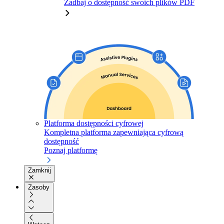
Zadbaj o dostępność swoich plików PDF
Platforma dostępności cyfrowej
Kompletna platforma zapewniająca cyfrową
dostępność
Poznaj platformę
Zamknij
Zasoby