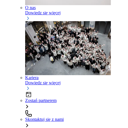
O nas
Dowiedz się więcej
Kariera
Dowiedz się więcej
Zostań partnerem
Skontaktuj się z nami