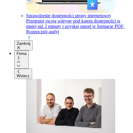
Sprawdzenie dostępności strony internetowej
Przetestuj swoją witrynę pod kątem dostępności w
mniej niż 2 minuty i uzyskaj raport w formacie PDF.
Rozpocznij audyt
Zamknij
Firma
Wstecz