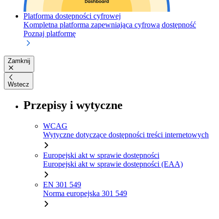
Platforma dostępności cyfrowej
Kompletna platforma zapewniająca cyfrową dostępność
Poznaj platformę
Zamknij
Wstecz
Przepisy i wytyczne
WCAG
Wytyczne dotyczące dostępności treści internetowych
Europejski akt w sprawie dostępności
Europejski akt w sprawie dostępności (EAA)
EN 301 549
Norma europejska 301 549