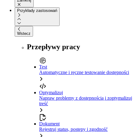
Zamknij
Przykłady zastosowań
Wstecz
Przepływy pracy
Test
Automatyczne i ręczne testowanie dostępności
Optymalizuj
Napraw problemy z dostępnością i zoptymalizuj
treść
Dokument
Rejestruj status, postępy i zgodność