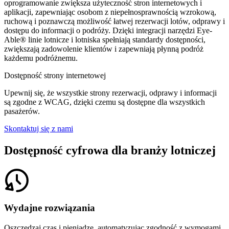
oprogramowanie zwiększa użyteczność stron internetowych i
aplikacji, zapewniając osobom z niepełnosprawnością wzrokową,
ruchową i poznawczą możliwość łatwej rezerwacji lotów, odprawy i
dostępu do informacji o podróży. Dzięki integracji narzędzi Eye-
Able® linie lotnicze i lotniska spełniają standardy dostępności,
zwiększają zadowolenie klientów i zapewniają płynną podróż
każdemu podróżnemu.
Dostępność strony internetowej
Upewnij się, że wszystkie strony rezerwacji, odprawy i informacji
są zgodne z WCAG, dzięki czemu są dostępne dla wszystkich
pasażerów.
Skontaktuj się z nami
Dostępność cyfrowa dla branży lotniczej
Wydajne rozwiązania
Oszczędzaj czas i pieniądze, automatyzując zgodność z wymogami