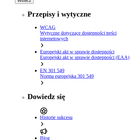
Wstecz
Przepisy i wytyczne
WCAG
Wytyczne dotyczące dostępności treści
internetowych
Europejski akt w sprawie dostępności
Europejski akt w sprawie dostępności (EAA)
EN 301 549
Norma europejska 301 549
Dowiedz się
Historie sukcesu
Blog