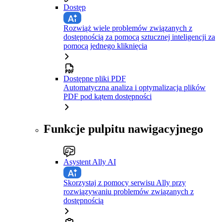
Dostęp
Rozwiąż wiele problemów związanych z
dostępnością za pomocą sztucznej inteligencji za
pomocą jednego kliknięcia
Dostępne pliki PDF
Automatyczna analiza i optymalizacja plików
PDF pod kątem dostępności
Funkcje pulpitu nawigacyjnego
Asystent Ally AI
Skorzystaj z pomocy serwisu Ally przy
rozwiązywaniu problemów związanych z
dostępnością