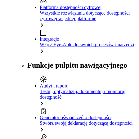
Platforma dostępności cyfrowej
Wszystkie rozwiązania dotyczące dostępności
cyfrowej w jednej platformie
Integracje
Włącz Eye-Able do swoich procesów i narzędzi
Funkcje pulpitu nawigacyjnego
Audyt i raport
Testuj, optymalizuj, dokumentuj i monitoruj
dostępność
Generator oświadczeń o dostępności
Stwórz swoją deklarację dotyczącą dostępności