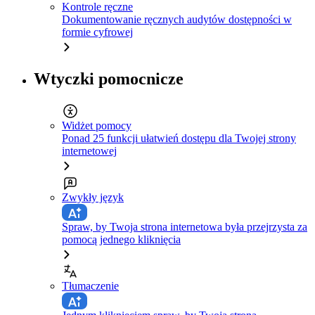
Kontrole ręczne
Dokumentowanie ręcznych audytów dostępności w
formie cyfrowej
Wtyczki pomocnicze
Widżet pomocy
Ponad 25 funkcji ułatwień dostępu dla Twojej strony
internetowej
Zwykły język
Spraw, by Twoja strona internetowa była przejrzysta za
pomocą jednego kliknięcia
Tłumaczenie