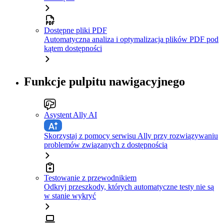
Dostępne pliki PDF
Automatyczna analiza i optymalizacja plików PDF pod
kątem dostępności
Funkcje pulpitu nawigacyjnego
Asystent Ally AI
Skorzystaj z pomocy serwisu Ally przy rozwiązywaniu
problemów związanych z dostępnością
Testowanie z przewodnikiem
Odkryj przeszkody, których automatyczne testy nie są
w stanie wykryć