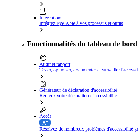
Intégrations
Intégrez Eye-Able à vos processus et outils
Fonctionnalités du tableau de bord
Audit et rapport
Tester, optimiser, documenter et surveiller l'accessib
Générateur de déclaration d'accessibilité
Rédigez votre déclaration d'accessibilité
Accès
Résolvez de nombreux problèmes d'accessibilité grâ