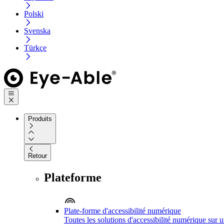
Polski
Svenska
Türkçe
Produits
Retour
Plateforme
Plate-forme d'accessibilité numérique
Toutes les solutions d'accessibilité numérique sur 