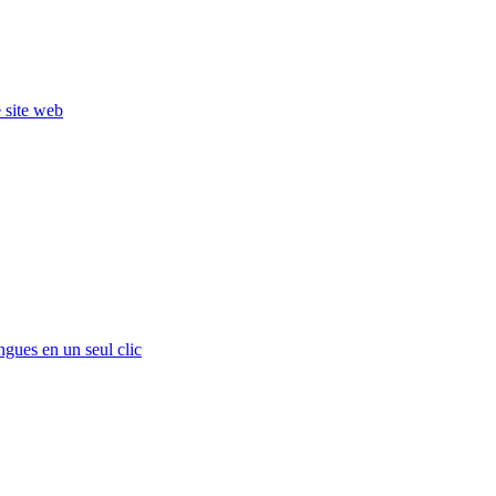
e site web
ngues en un seul clic