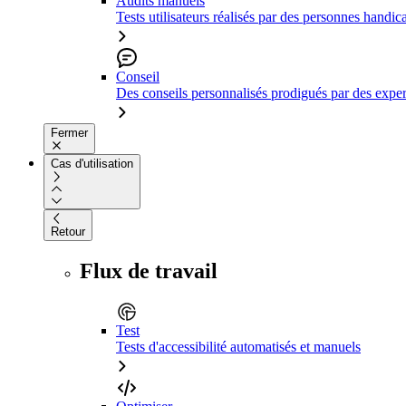
Audits manuels
Tests utilisateurs réalisés par des personnes handic
Conseil
Des conseils personnalisés prodigués par des expert
Fermer
Cas d'utilisation
Retour
Flux de travail
Test
Tests d'accessibilité automatisés et manuels