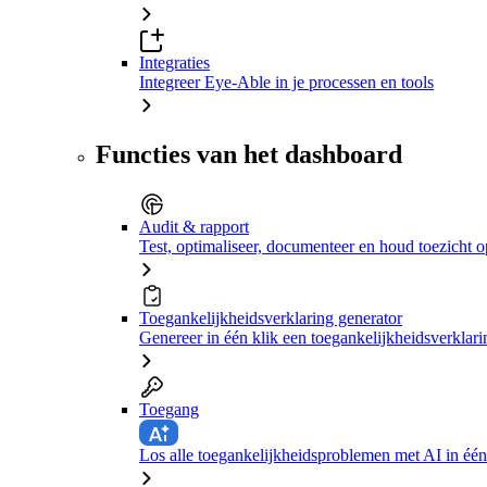
Integraties
Integreer Eye-Able in je processen en tools
Functies van het dashboard
Audit & rapport
Test, optimaliseer, documenteer en houd toezicht o
Toegankelijkheidsverklaring generator
Genereer in één klik een toegankelijkheidsverklari
Toegang
Los alle toegankelijkheidsproblemen met AI in één