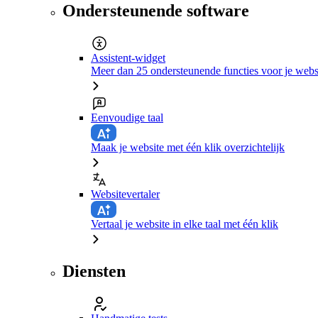
Ondersteunende software
Assistent-widget
Meer dan 25 ondersteunende functies voor je webs
Eenvoudige taal
Maak je website met één klik overzichtelijk
Websitevertaler
Vertaal je website in elke taal met één klik
Diensten