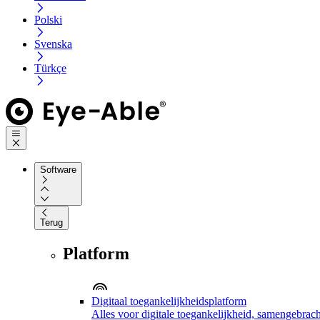
Polski
Svenska
Türkçe
Software
Terug
Platform
Digitaal toegankelijkheidsplatform
Alles voor digitale toegankelijkheid, samengebrach