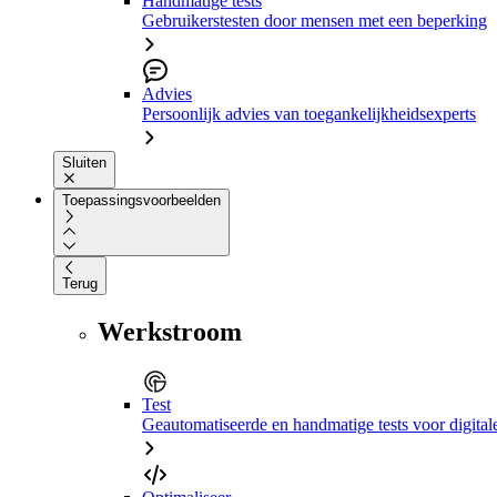
Handmatige tests
Gebruikerstesten door mensen met een beperking
Advies
Persoonlijk advies van toegankelijkheidsexperts
Sluiten
Toepassingsvoorbeelden
Terug
Werkstroom
Test
Geautomatiseerde en handmatige tests voor digital