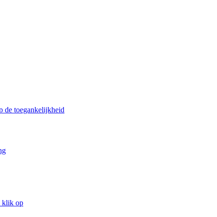
p de toegankelijkheid
ng
 klik op