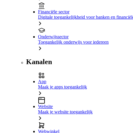
Financiële sector
Digitale toegankelijkheid voor banken en financiële
Onderwijssector
Toegankelijk onderwijs voor iedereen
Kanalen
App
Maak je apps toegankelijk
Website
Maak je website toegankelijk
Webwinkel