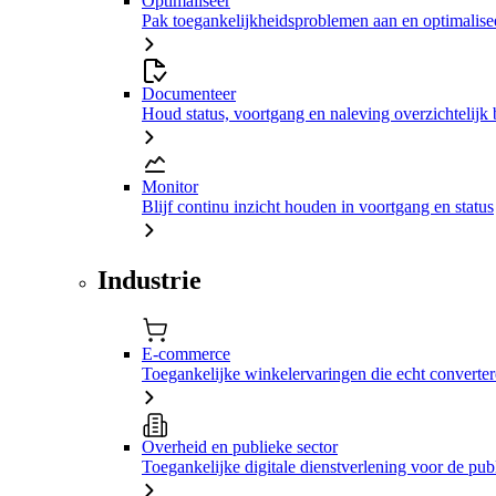
Optimaliseer
Pak toegankelijkheidsproblemen aan en optimalisee
Documenteer
Houd status, voortgang en naleving overzichtelijk 
Monitor
Blijf continu inzicht houden in voortgang en status
Industrie
E-commerce
Toegankelijke winkelervaringen die echt converte
Overheid en publieke sector
Toegankelijke digitale dienstverlening voor de pub