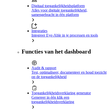
Digitaal toegankelijkheidsplatform
Alles voor digitale toegankelijkheid,
samengebracht in één platform
Integraties
Integreer Eye-Able in je processen en tools
Functies van het dashboard
Audit & rapport
Test, optimaliseer, documenteer en houd toezicht
op de toegankelijkheid
Toegankelijkheidsverklaring generator
Genereer in één klik een
toegankelijkheidsverklaring