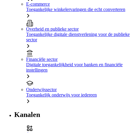
E-commerce
Toegankelijke winkelervaringen die echt converteren
Overheid en publieke sector
Toegankelijke digitale dienstverlening voor de publieke
sector
Financiële sector
Digitale toegankelijkheid voor banken en financiële
instellingen
Onderwijssector
Toegankelijk onderwijs voor iedereen
Kanalen