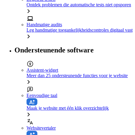
Ontdek problemen die automatische tests niet opsporen
Handmatige audits
Leg handmatige toegankelijkheidscontroles digitaal vast
Ondersteunende software
Assistent-widget
Meer dan 25 ondersteunende functies voor je website
Eenvoudige taal
Maak je website met één klik overzichtelijk
Websitevertaler