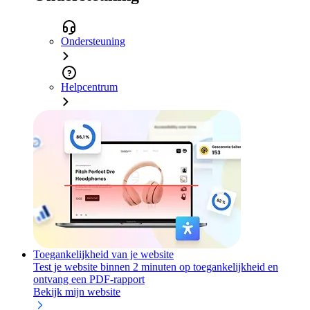
Ondersteuning
Helpcentrum
Toegankelijkheid van je website
Test je website binnen 2 minuten op toegankelijkheid en
ontvang een PDF-rapport
Bekijk mijn website