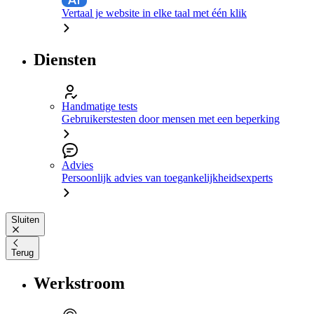
Vertaal je website in elke taal met één klik
Diensten
Handmatige tests
Gebruikerstesten door mensen met een beperking
Advies
Persoonlijk advies van toegankelijkheidsexperts
Sluiten
Terug
Werkstroom