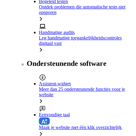
Begeleid testen
Ontdek problemen die automatische tests niet
opsporen
Handmatige audits
Leg handmatige toegankelijkheidscontroles
digitaal vast
Ondersteunende software
Assistent-widget
Meer dan 25 ondersteunende functies voor je
website
Eenvoudige taal
Maak je website met één klik overzichtelijk