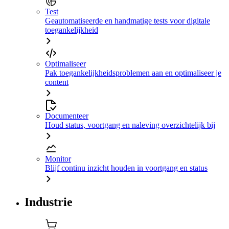
Test
Geautomatiseerde en handmatige tests voor digitale
toegankelijkheid
Optimaliseer
Pak toegankelijkheidsproblemen aan en optimaliseer je
content
Documenteer
Houd status, voortgang en naleving overzichtelijk bij
Monitor
Blijf continu inzicht houden in voortgang en status
Industrie