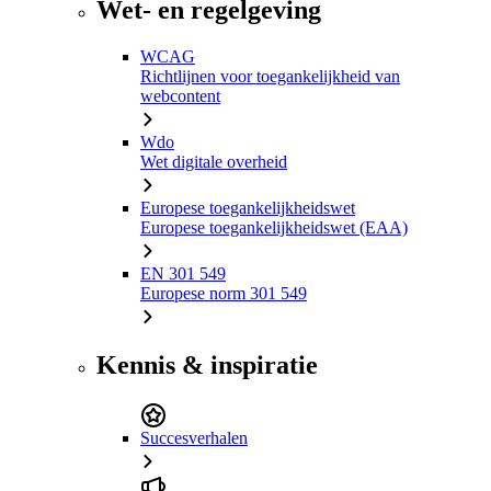
Wet- en regelgeving
WCAG
Richtlijnen voor toegankelijkheid van
webcontent
Wdo
Wet digitale overheid
Europese toegankelijkheidswet
Europese toegankelijkheidswet (EAA)
EN 301 549
Europese norm 301 549
Kennis & inspiratie
Succesverhalen