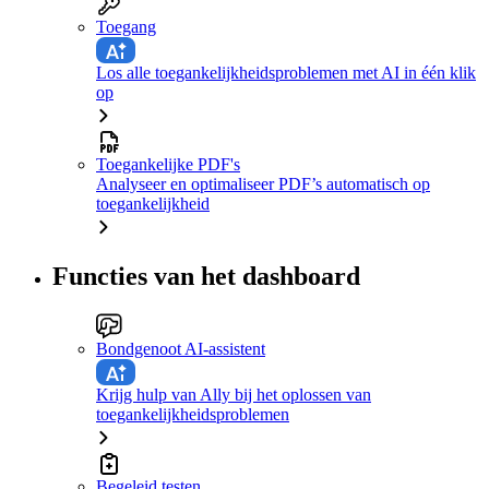
Toegang
Los alle toegankelijkheidsproblemen met AI in één klik
op
Toegankelijke PDF's
Analyseer en optimaliseer PDF’s automatisch op
toegankelijkheid
Functies van het dashboard
Bondgenoot AI-assistent
Krijg hulp van Ally bij het oplossen van
toegankelijkheidsproblemen
Begeleid testen