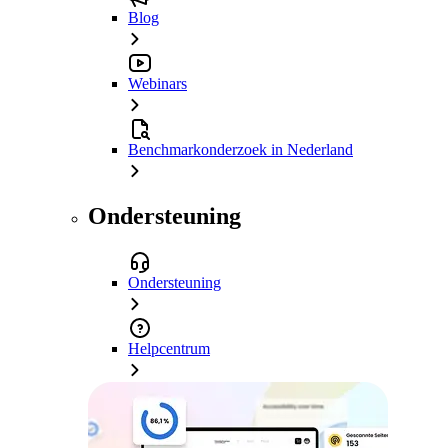
Blog
Webinars
Benchmarkonderzoek in Nederland
Ondersteuning
Ondersteuning
Helpcentrum