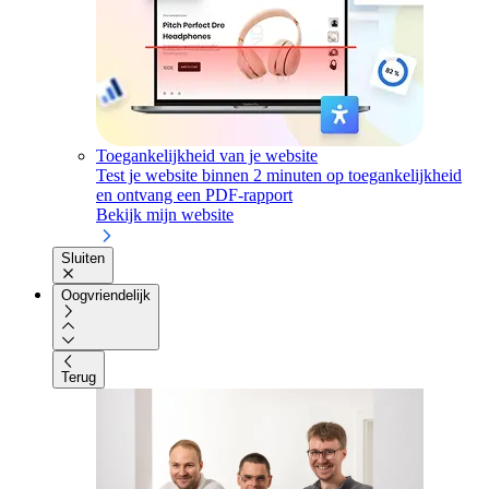
Toegankelijkheid van je website
Test je website binnen 2 minuten op toegankelijkheid
en ontvang een PDF-rapport
Bekijk mijn website
Sluiten
Oogvriendelijk
Terug