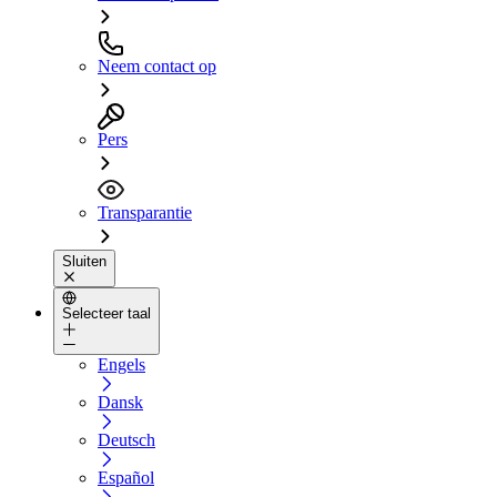
Neem contact op
Pers
Transparantie
Sluiten
Selecteer taal
Engels
Dansk
Deutsch
Español