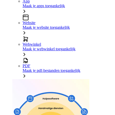
App
Maak je apps toegankelijk
Website
Maak je website toegankelijk
Webwinkel
Maak je webwinkel toegankelijk
PDF
Maak je pdf-bestanden toegankelijk