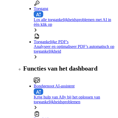
Toegang
Los alle toegankelijkheidsproblemen met AI in
één klik op
Toegankelijke PDF's
Analyseer en optimaliseer PDF’s automatisch op
toegankelijkheid
Functies van het dashboard
Bondgenoot AI-assistent
Krijg hulp van Ally bij het oplossen van
toegankelijkheidsproblemen