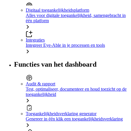
Digitaal toegankelijkheidsplatform
Alles voor digitale toegankelijkheid, samengebracht in
één platform
Integraties
Integreer Eye-Able in je processen en tools
Functies van het dashboard
Audit & rapport
Test, optimaliseer, documenteer en houd toezicht op de
toegankelijkheid
Toegankelijkheidsverklaring generator
Genereer in één klik een toegankelijkheidsverklaring