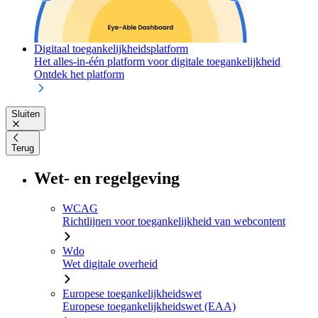
Digitaal toegankelijkheidsplatform
Het alles-in-één platform voor digitale toegankelijkheid
Ontdek het platform
Sluiten
Terug
Wet- en regelgeving
WCAG
Richtlijnen voor toegankelijkheid van webcontent
Wdo
Wet digitale overheid
Europese toegankelijkheidswet
Europese toegankelijkheidswet (EAA)