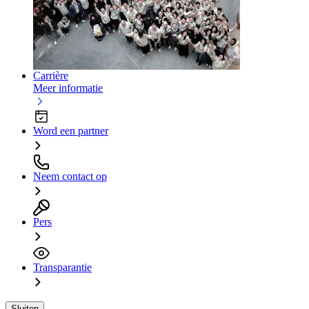
Carrière
Meer informatie
Word een partner
Neem contact op
Pers
Transparantie
Sluiten