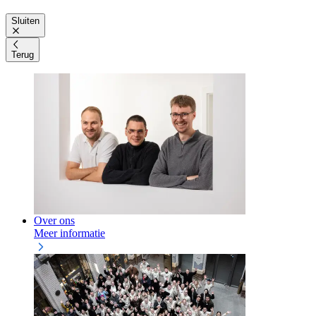
Sluiten
Terug
Over ons
Meer informatie