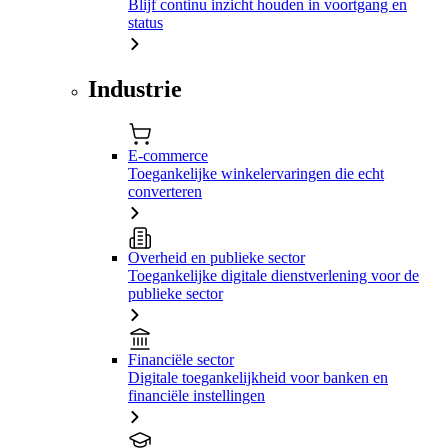
Blijf continu inzicht houden in voortgang en
status
Industrie
E-commerce
Toegankelijke winkelervaringen die echt
converteren
Overheid en publieke sector
Toegankelijke digitale dienstverlening voor de
publieke sector
Financiële sector
Digitale toegankelijkheid voor banken en
financiële instellingen