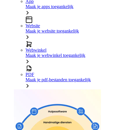
App
Maak je apps toegankelijk
Website
Maak je website toegankelijk
Webwinkel
Maak je webwinkel toegankelijk
PDF
Maak je pdf-bestanden toegankelijk