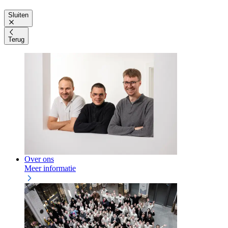
Sluiten
Terug
Over ons
Meer informatie