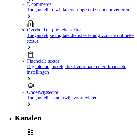
E-commerce
Toegankelijke winkelervaringen die echt converteren
Overheid en publieke sector
Toegankelijke digitale dienstverlening voor de publieke
sector
Financiële sector
Digitale toegankelijkheid voor banken en financiële
instellingen
Onderwijssector
Toegankelijk onderwijs voor iedereen
Kanalen