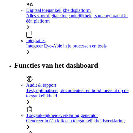
Digitaal toegankelijkheidsplatform
Alles voor digitale toegankelijkheid, samengebracht in
één platform
Integraties
Integreer Eye-Able in je processen en tools
Functies van het dashboard
Audit & rapport
Test, optimaliseer, documenteer en houd toezicht op de
toegankelijkheid
Toegankelijkheidsverklaring generator
Genereer in één klik een toegankelijkheidsverklaring