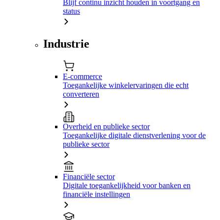
Blijf continu inzicht houden in voortgang en
status
Industrie
E-commerce
Toegankelijke winkelervaringen die echt
converteren
Overheid en publieke sector
Toegankelijke digitale dienstverlening voor de
publieke sector
Financiële sector
Digitale toegankelijkheid voor banken en
financiële instellingen