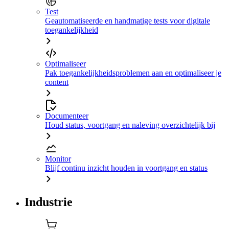
Test
Geautomatiseerde en handmatige tests voor digitale
toegankelijkheid
Optimaliseer
Pak toegankelijkheidsproblemen aan en optimaliseer je
content
Documenteer
Houd status, voortgang en naleving overzichtelijk bij
Monitor
Blijf continu inzicht houden in voortgang en status
Industrie