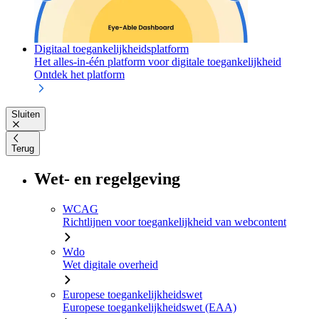
Digitaal toegankelijkheidsplatform
Het alles-in-één platform voor digitale toegankelijkheid
Ontdek het platform
Sluiten
Terug
Wet- en regelgeving
WCAG
Richtlijnen voor toegankelijkheid van webcontent
Wdo
Wet digitale overheid
Europese toegankelijkheidswet
Europese toegankelijkheidswet (EAA)