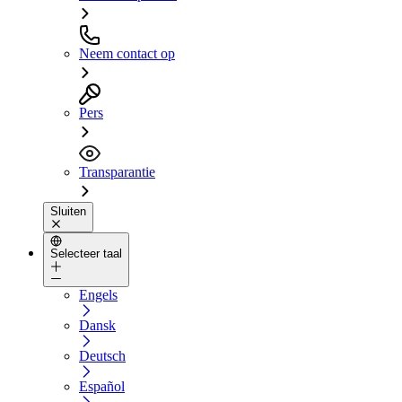
Neem contact op
Pers
Transparantie
Sluiten
Selecteer taal
Engels
Dansk
Deutsch
Español