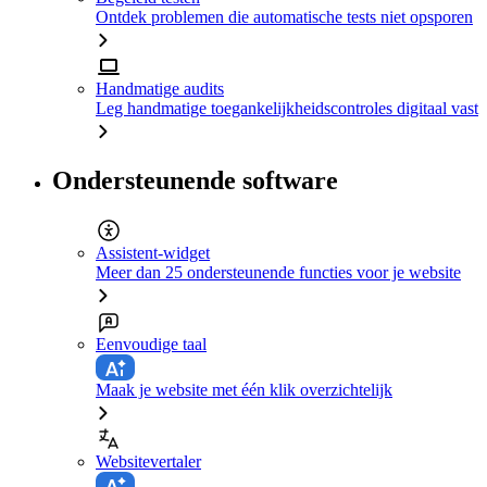
Ontdek problemen die automatische tests niet opsporen
Handmatige audits
Leg handmatige toegankelijkheidscontroles digitaal vast
Ondersteunende software
Assistent-widget
Meer dan 25 ondersteunende functies voor je website
Eenvoudige taal
Maak je website met één klik overzichtelijk
Websitevertaler