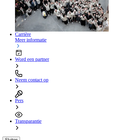
Carrière
Meer informatie
Word een partner
Neem contact op
Pers
Transparantie
Sluiten