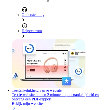
Ondersteuning
Helpcentrum
Toegankelijkheid van je website
Test je website binnen 2 minuten op toegankelijkheid en
ontvang een PDF-rapport
Bekijk mijn website