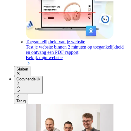
Toegankelijkheid van je website
Test je website binnen 2 minuten op toegankelijkheid
en ontvang een PDF-rapport
Bekijk mijn website
Sluiten
Oogvriendelijk
Terug