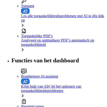
Toegang
Los alle toegankelijkheidsproblemen met AI in één klik
op
Toegankelijke PDF's
Analyseer en optimaliseer PDF’s automatisch op
toegankelijkheid
Functies van het dashboard
Bondgenoot AI-assistent
Krijg hulp van Ally bij het oplossen van
toegankelijkheidsproblemen
Begeleid testen