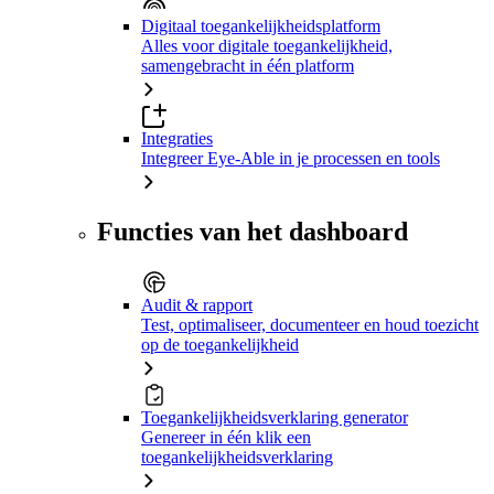
Digitaal toegankelijkheidsplatform
Alles voor digitale toegankelijkheid,
samengebracht in één platform
Integraties
Integreer Eye-Able in je processen en tools
Functies van het dashboard
Audit & rapport
Test, optimaliseer, documenteer en houd toezicht
op de toegankelijkheid
Toegankelijkheidsverklaring generator
Genereer in één klik een
toegankelijkheidsverklaring