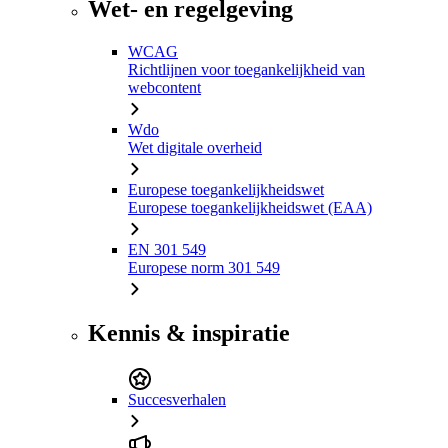
Wet- en regelgeving
WCAG
Richtlijnen voor toegankelijkheid van
webcontent
Wdo
Wet digitale overheid
Europese toegankelijkheidswet
Europese toegankelijkheidswet (EAA)
EN 301 549
Europese norm 301 549
Kennis & inspiratie
Succesverhalen