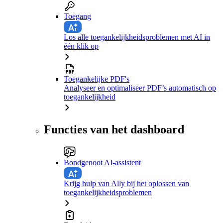
Toegang
Los alle toegankelijkheidsproblemen met AI in
één klik op
Toegankelijke PDF's
Analyseer en optimaliseer PDF’s automatisch op
toegankelijkheid
Functies van het dashboard
Bondgenoot AI-assistent
Krijg hulp van Ally bij het oplossen van
toegankelijkheidsproblemen