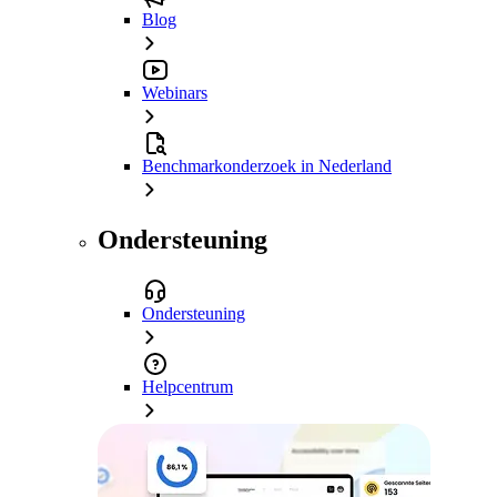
Blog
Webinars
Benchmarkonderzoek in Nederland
Ondersteuning
Ondersteuning
Helpcentrum