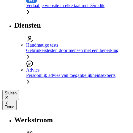
Vertaal je website in elke taal met één klik
Diensten
Handmatige tests
Gebruikerstesten door mensen met een beperking
Advies
Persoonlijk advies van toegankelijkheidsexperts
Sluiten
Terug
Werkstroom