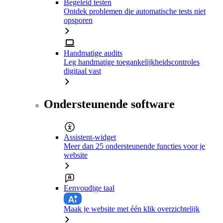
Begeleid testen
Ontdek problemen die automatische tests niet
opsporen
Handmatige audits
Leg handmatige toegankelijkheidscontroles
digitaal vast
Ondersteunende software
Assistent-widget
Meer dan 25 ondersteunende functies voor je
website
Eenvoudige taal
Maak je website met één klik overzichtelijk