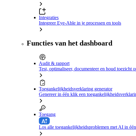
Integraties
Integreer Eye-Able in je processen en tools
Functies van het dashboard
Audit & rapport
Test, optimaliseer, documenteer en houd toezicht o
Toegankelijkheidsverklaring generator
Genereer in één klik een toegankelijkheidsverklari
Toegang
Los alle toegankelijkheidsproblemen met AI in één