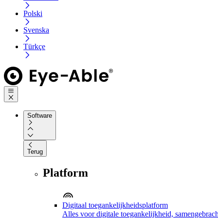
Polski
Svenska
Türkçe
Software
Terug
Platform
Digitaal toegankelijkheidsplatform
Alles voor digitale toegankelijkheid, samengebrach