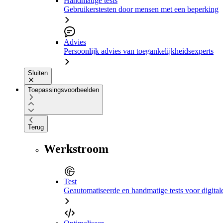
Handmatige tests
Gebruikerstesten door mensen met een beperking
Advies
Persoonlijk advies van toegankelijkheidsexperts
Sluiten
Toepassingsvoorbeelden
Terug
Werkstroom
Test
Geautomatiseerde en handmatige tests voor digital