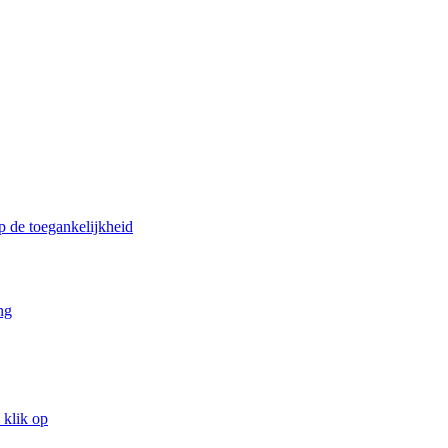
p de toegankelijkheid
ng
 klik op