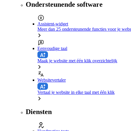
Ondersteunende software
Assistent-widget
Meer dan 25 ondersteunende functies voor je webs
Eenvoudige taal
Maak je website met één klik overzichtelijk
Websitevertaler
Vertaal je website in elke taal met één klik
Diensten