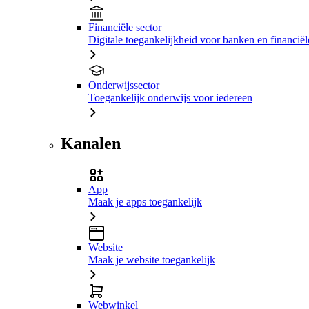
Financiële sector
Digitale toegankelijkheid voor banken en financiële
Onderwijssector
Toegankelijk onderwijs voor iedereen
Kanalen
App
Maak je apps toegankelijk
Website
Maak je website toegankelijk
Webwinkel