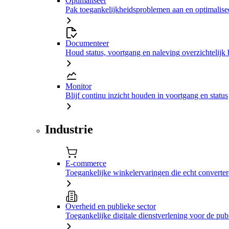
Optimaliseer
Pak toegankelijkheidsproblemen aan en optimalisee
Documenteer
Houd status, voortgang en naleving overzichtelijk 
Monitor
Blijf continu inzicht houden in voortgang en status
Industrie
E-commerce
Toegankelijke winkelervaringen die echt converte
Overheid en publieke sector
Toegankelijke digitale dienstverlening voor de pub