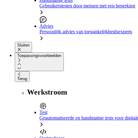
Handmatige tests
Gebruikerstesten door mensen met een beperking
Advies
Persoonlijk advies van toegankelijkheidsexperts
Sluiten
Toepassingsvoorbeelden
Terug
Werkstroom
Test
Geautomatiseerde en handmatige tests voor digital