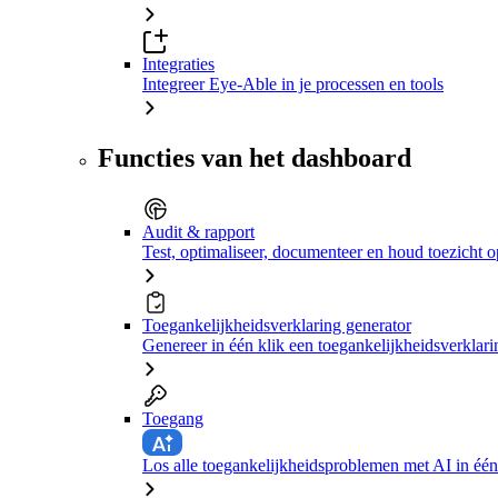
Integraties
Integreer Eye-Able in je processen en tools
Functies van het dashboard
Audit & rapport
Test, optimaliseer, documenteer en houd toezicht o
Toegankelijkheidsverklaring generator
Genereer in één klik een toegankelijkheidsverklari
Toegang
Los alle toegankelijkheidsproblemen met AI in één