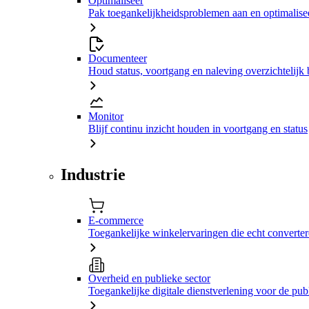
Optimaliseer
Pak toegankelijkheidsproblemen aan en optimalisee
Documenteer
Houd status, voortgang en naleving overzichtelijk 
Monitor
Blijf continu inzicht houden in voortgang en status
Industrie
E-commerce
Toegankelijke winkelervaringen die echt converte
Overheid en publieke sector
Toegankelijke digitale dienstverlening voor de pub