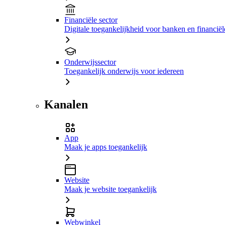
Financiële sector
Digitale toegankelijkheid voor banken en financiële
Onderwijssector
Toegankelijk onderwijs voor iedereen
Kanalen
App
Maak je apps toegankelijk
Website
Maak je website toegankelijk
Webwinkel