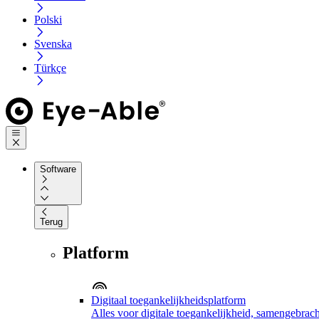
Polski
Svenska
Türkçe
Software
Terug
Platform
Digitaal toegankelijkheidsplatform
Alles voor digitale toegankelijkheid, samengebrach