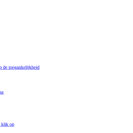
p de toegankelijkheid
ng
 klik op