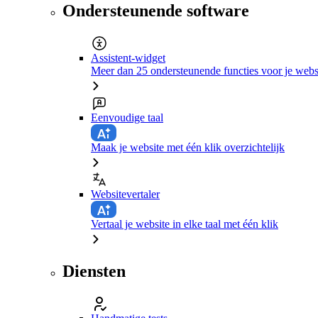
Ondersteunende software
Assistent-widget
Meer dan 25 ondersteunende functies voor je webs
Eenvoudige taal
Maak je website met één klik overzichtelijk
Websitevertaler
Vertaal je website in elke taal met één klik
Diensten