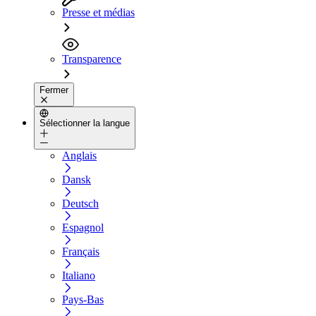
Presse et médias
Transparence
Fermer
Sélectionner la langue
Anglais
Dansk
Deutsch
Espagnol
Français
Italiano
Pays-Bas