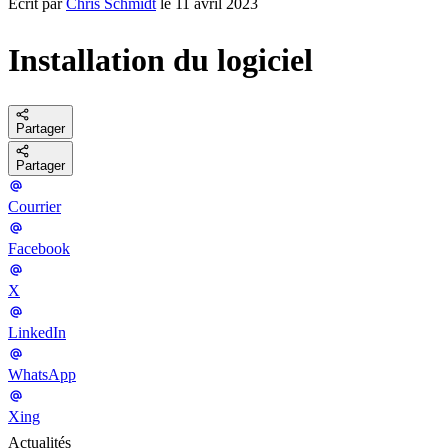
Écrit par
Chris Schmidt
le 11 avril 2023
Installation du logiciel
Partager
Partager
Courrier
Facebook
X
LinkedIn
WhatsApp
Xing
Actualités