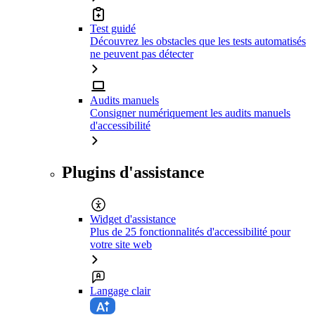
Test guidé
Découvrez les obstacles que les tests automatisés
ne peuvent pas détecter
Audits manuels
Consigner numériquement les audits manuels
d'accessibilité
Plugins d'assistance
Widget d'assistance
Plus de 25 fonctionnalités d'accessibilité pour
votre site web
Langage clair