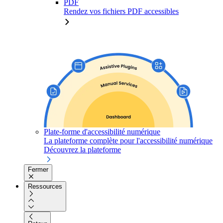
PDF
Rendez vos fichiers PDF accessibles
Plate-forme d'accessibilité numérique
La plateforme complète pour l'accessibilité numérique
Découvrez la plateforme
Fermer
Ressources