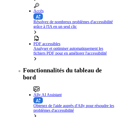
Accès
Résolvez de nombreux problèmes d'accessibilité
grâce à l'IA en un seul clic
PDF accessibles
Analyser et optimiser automatiquement les
fichiers PDF pour en améliorer l'accessibilité
Fonctionnalités du tableau de
bord
Ally AI Assistant
Obtenez de l'aide auprès d'Ally pour résoudre les
problèmes d'accessibilité