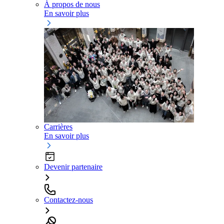
À propos de nous
En savoir plus
Carrières
En savoir plus
Devenir partenaire
Contactez-nous