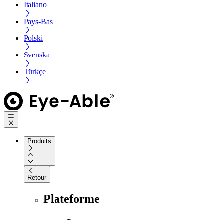
Italiano
Pays-Bas
Polski
Svenska
Türkçe
Produits
Retour
Plateforme