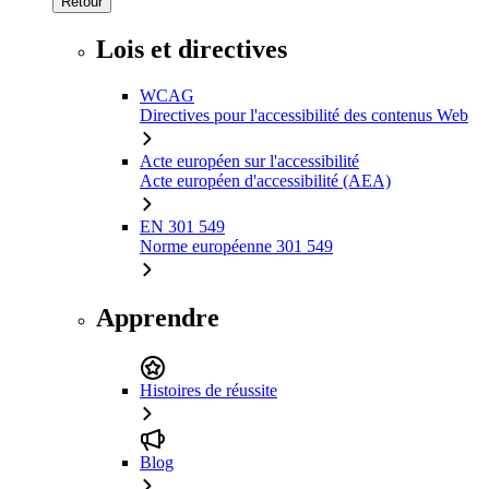
Retour
Lois et directives
WCAG
Directives pour l'accessibilité des contenus Web
Acte européen sur l'accessibilité
Acte européen d'accessibilité (AEA)
EN 301 549
Norme européenne 301 549
Apprendre
Histoires de réussite
Blog