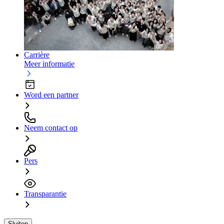
Carrière
Meer informatie
Word een partner
Neem contact op
Pers
Transparantie
Sluiten