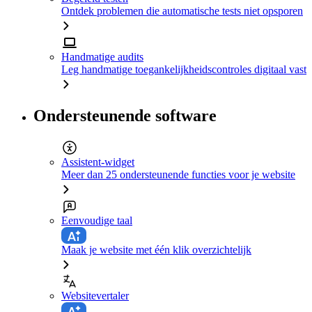
Ontdek problemen die automatische tests niet opsporen
Handmatige audits
Leg handmatige toegankelijkheidscontroles digitaal vast
Ondersteunende software
Assistent-widget
Meer dan 25 ondersteunende functies voor je website
Eenvoudige taal
Maak je website met één klik overzichtelijk
Websitevertaler