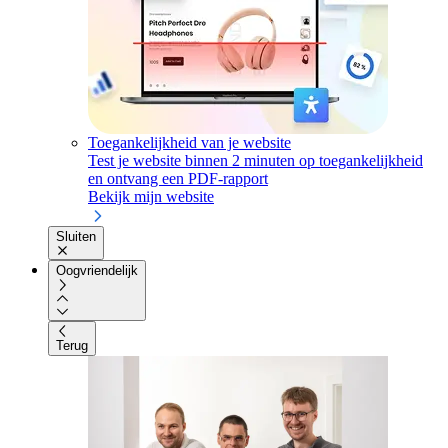
Toegankelijkheid van je website
Test je website binnen 2 minuten op toegankelijkheid
en ontvang een PDF-rapport
Bekijk mijn website
Sluiten
Oogvriendelijk
Terug