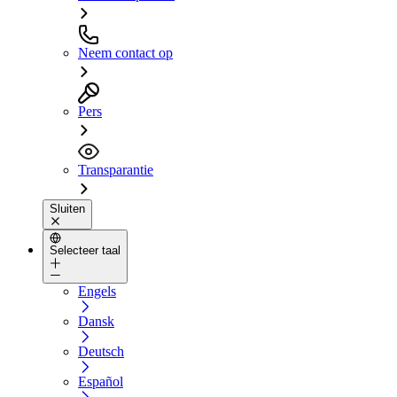
Neem contact op
Pers
Transparantie
Sluiten
Selecteer taal
Engels
Dansk
Deutsch
Español