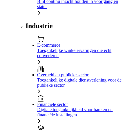
Blijf continu inzicht houden in voortgang en
status
Industrie
E-commerce
Toegankelijke winkelervaringen die echt
converteren
Overheid en publieke sector
Toegankelijke digitale dienstverlening voor de
publieke sector
Financiële sector
Digitale toegankelijkheid voor banken en
financiële instellingen