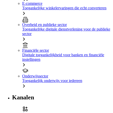
E-commerce
Toegankelijke winkelervaringen die echt converteren
Overheid en publieke sector
Toegankelijke digitale dienstverlening voor de publieke
sector
Financiële sector
Digitale toegankelijkheid voor banken en financiële
instellingen
Onderwijssector
Toegankelijk onderwijs voor iedereen
Kanalen