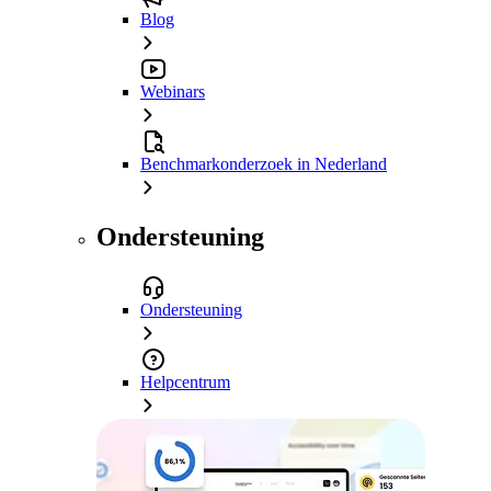
Blog
Webinars
Benchmarkonderzoek in Nederland
Ondersteuning
Ondersteuning
Helpcentrum