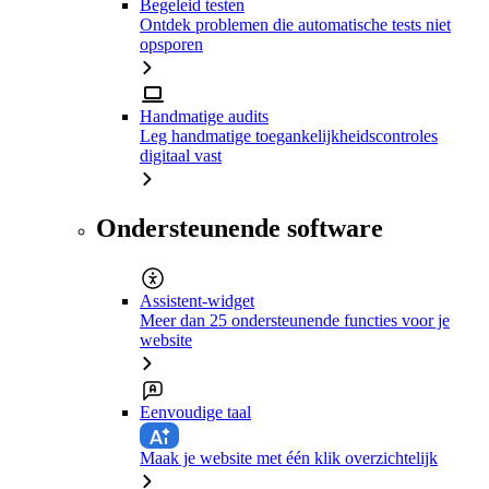
Begeleid testen
Ontdek problemen die automatische tests niet
opsporen
Handmatige audits
Leg handmatige toegankelijkheidscontroles
digitaal vast
Ondersteunende software
Assistent-widget
Meer dan 25 ondersteunende functies voor je
website
Eenvoudige taal
Maak je website met één klik overzichtelijk