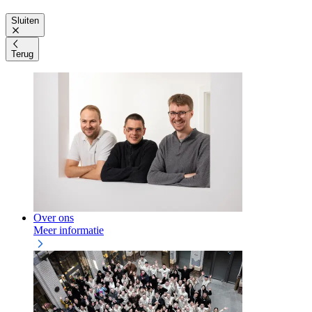
Sluiten
Terug
Over ons
Meer informatie