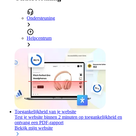
Ondersteuning
Helpcentrum
Toegankelijkheid van je website
Test je website binnen 2 minuten op toegankelijkheid en
ontvang een PDF-rapport
Bekijk mijn website