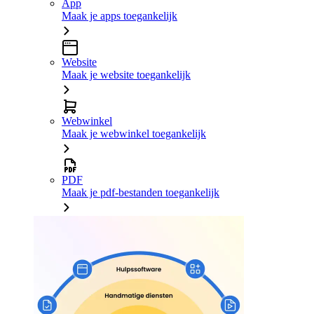
App
Maak je apps toegankelijk
Website
Maak je website toegankelijk
Webwinkel
Maak je webwinkel toegankelijk
PDF
Maak je pdf-bestanden toegankelijk