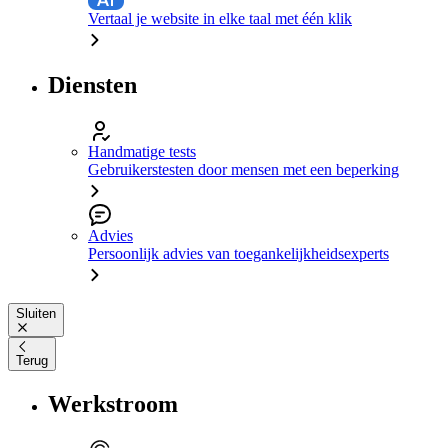
Vertaal je website in elke taal met één klik
Diensten
Handmatige tests
Gebruikerstesten door mensen met een beperking
Advies
Persoonlijk advies van toegankelijkheidsexperts
Sluiten
Terug
Werkstroom