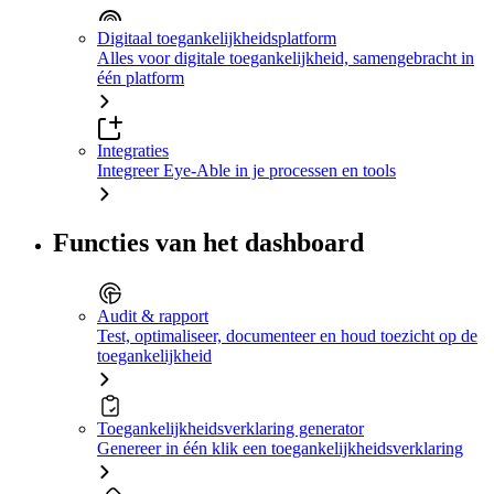
Digitaal toegankelijkheidsplatform
Alles voor digitale toegankelijkheid, samengebracht in
één platform
Integraties
Integreer Eye-Able in je processen en tools
Functies van het dashboard
Audit & rapport
Test, optimaliseer, documenteer en houd toezicht op de
toegankelijkheid
Toegankelijkheidsverklaring generator
Genereer in één klik een toegankelijkheidsverklaring