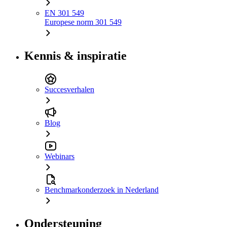
EN 301 549
Europese norm 301 549
Kennis & inspiratie
Succesverhalen
Blog
Webinars
Benchmarkonderzoek in Nederland
Ondersteuning