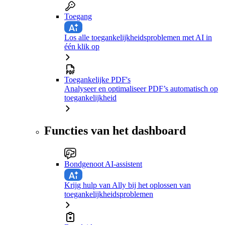
Toegang
Los alle toegankelijkheidsproblemen met AI in
één klik op
Toegankelijke PDF's
Analyseer en optimaliseer PDF’s automatisch op
toegankelijkheid
Functies van het dashboard
Bondgenoot AI-assistent
Krijg hulp van Ally bij het oplossen van
toegankelijkheidsproblemen