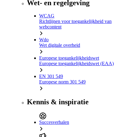
Wet- en regelgeving
WCAG
Richtlijnen voor toegankelijkheid van
webcontent
Wdo
Wet digitale overheid
Europese toegankelijkheidswet
Europese toegankelijkheidswet (EAA)
EN 301 549
Europese norm 301 549
Kennis & inspiratie
Succesverhalen