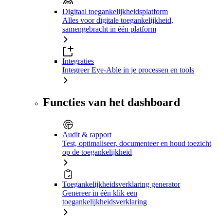
Digitaal toegankelijkheidsplatform
Alles voor digitale toegankelijkheid,
samengebracht in één platform
Integraties
Integreer Eye-Able in je processen en tools
Functies van het dashboard
Audit & rapport
Test, optimaliseer, documenteer en houd toezicht
op de toegankelijkheid
Toegankelijkheidsverklaring generator
Genereer in één klik een
toegankelijkheidsverklaring