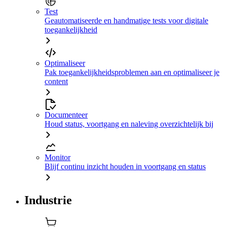
Test
Geautomatiseerde en handmatige tests voor digitale
toegankelijkheid
Optimaliseer
Pak toegankelijkheidsproblemen aan en optimaliseer je
content
Documenteer
Houd status, voortgang en naleving overzichtelijk bij
Monitor
Blijf continu inzicht houden in voortgang en status
Industrie