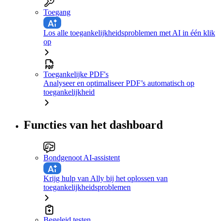
Toegang
Los alle toegankelijkheidsproblemen met AI in één klik
op
Toegankelijke PDF's
Analyseer en optimaliseer PDF’s automatisch op
toegankelijkheid
Functies van het dashboard
Bondgenoot AI-assistent
Krijg hulp van Ally bij het oplossen van
toegankelijkheidsproblemen
Begeleid testen