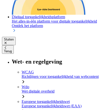
Digitaal toegankelijkheidsplatform
Het alles-in-één platform voor digitale toegankelijkheid
Ontdek het platform
Sluiten
Terug
Wet- en regelgeving
WCAG
Richtlijnen voor toegankelijkheid van webcontent
Wdo
Wet digitale overheid
Europese toegankelijkheidswet
Europese toegankelijkheidswet (EAA)