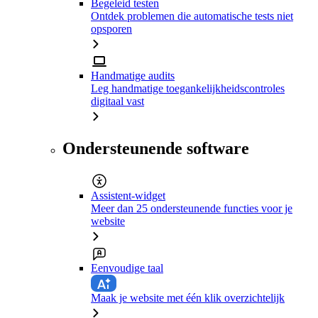
Begeleid testen
Ontdek problemen die automatische tests niet
opsporen
Handmatige audits
Leg handmatige toegankelijkheidscontroles
digitaal vast
Ondersteunende software
Assistent-widget
Meer dan 25 ondersteunende functies voor je
website
Eenvoudige taal
Maak je website met één klik overzichtelijk