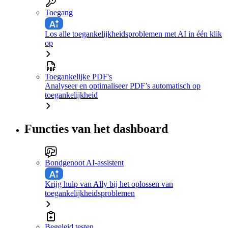
Toegang
Los alle toegankelijkheidsproblemen met AI in één klik
op
Toegankelijke PDF's
Analyseer en optimaliseer PDF’s automatisch op
toegankelijkheid
Functies van het dashboard
Bondgenoot AI-assistent
Krijg hulp van Ally bij het oplossen van
toegankelijkheidsproblemen
Begeleid testen