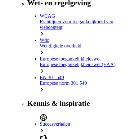
Wet- en regelgeving
WCAG
Richtlijnen voor toegankelijkheid van
webcontent
Wdo
Wet digitale overheid
Europese toegankelijkheidswet
Europese toegankelijkheidswet (EAA)
EN 301 549
Europese norm 301 549
Kennis & inspiratie
Succesverhalen