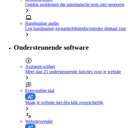
Ontdek problemen die automatische tests niet opsporen
Handmatige audits
Leg handmatige toegankelijkheidscontroles digitaal vast
Ondersteunende software
Assistent-widget
Meer dan 25 ondersteunende functies voor je website
Eenvoudige taal
Maak je website met één klik overzichtelijk
Websitevertaler