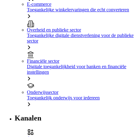
E-commerce
Toegankelijke winkelervaringen die echt converteren
Overheid en publieke sector
Toegankelijke digitale dienstverlening voor de publieke
sector
Financiële sector
Digitale toegankelijkheid voor banken en financiële
instellingen
Onderwijssector
Toegankelijk onderwijs voor iedereen
Kanalen