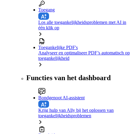
Toegang
Los alle toegankelijkheidsproblemen met AI in
één klik op
Toegankelijke PDF's
Analyseer en optimaliseer PDF’s automatisch op
toegankelijkheid
Functies van het dashboard
Bondgenoot AI-assistent
Krijg hulp van Ally bij het oplossen van
toegankelijkheidsproblemen