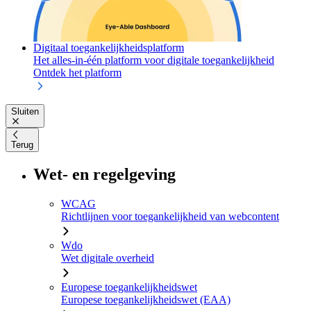
Digitaal toegankelijkheidsplatform
Het alles-in-één platform voor digitale toegankelijkheid
Ontdek het platform
Sluiten
Terug
Wet- en regelgeving
WCAG
Richtlijnen voor toegankelijkheid van webcontent
Wdo
Wet digitale overheid
Europese toegankelijkheidswet
Europese toegankelijkheidswet (EAA)