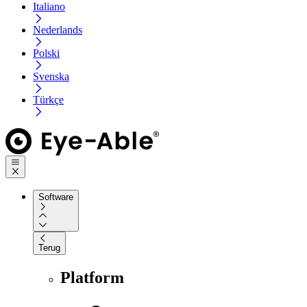
Italiano
Nederlands
Polski
Svenska
Türkçe
Software
Terug
Platform