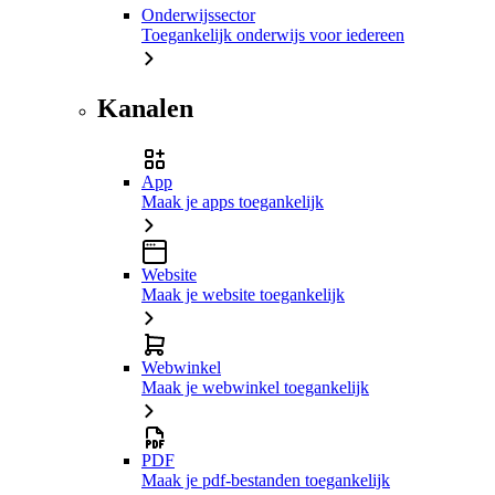
Onderwijssector
Toegankelijk onderwijs voor iedereen
Kanalen
App
Maak je apps toegankelijk
Website
Maak je website toegankelijk
Webwinkel
Maak je webwinkel toegankelijk
PDF
Maak je pdf-bestanden toegankelijk