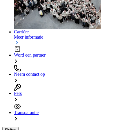
Carrière
Meer informatie
Word een partner
Neem contact op
Pers
Transparantie
Sluiten