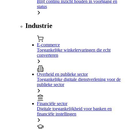
Blijf continu inzicht houden in voortgang en
status
Industrie
E-commerce
Toegankelijke winkelervaringen die echt
converteren
Overheid en publieke sector
Toegankelijke digitale dienstverlening voor de
publieke sector
Financiële sector
Digitale toegankelijkheid voor banken en
financiële instellingen