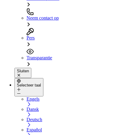
Neem contact op
Pers
Transparantie
Sluiten
Selecteer taal
Engels
Dansk
Deutsch
Español