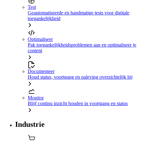
Test
Geautomatiseerde en handmatige tests voor digitale
toegankelijkheid
Optimaliseer
Pak toegankelijkheidsproblemen aan en optimaliseer je
content
Documenteer
Houd status, voortgang en naleving overzichtelijk bij
Monitor
Blijf continu inzicht houden in voortgang en status
Industrie