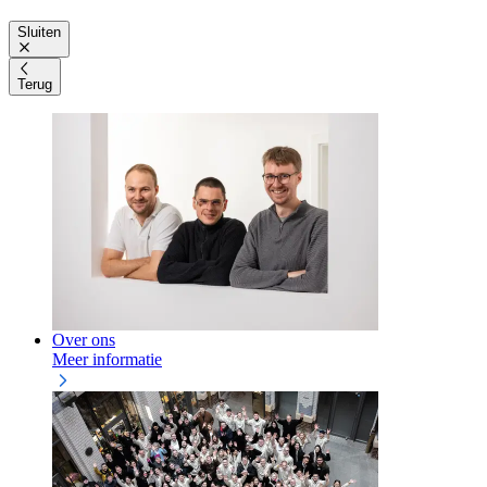
Sluiten
Terug
Over ons
Meer informatie