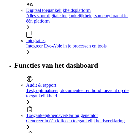
Digitaal toegankelijkheidsplatform
Alles voor digitale toegankelijkheid, samengebracht in
één platform
Integraties
Integreer Eye-Able in je processen en tools
Functies van het dashboard
Audit & rapport
Test, optimaliseer, documenteer en houd toezicht op de
toegankelijkheid
Toegankelijkheidsverklaring generator
Genereer in één klik een toegankelijkheidsverklaring