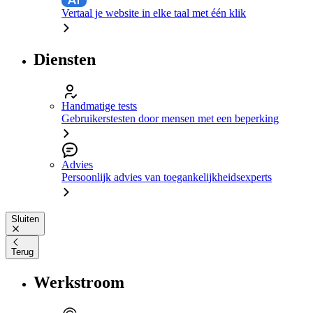
Vertaal je website in elke taal met één klik
Diensten
Handmatige tests
Gebruikerstesten door mensen met een beperking
Advies
Persoonlijk advies van toegankelijkheidsexperts
Sluiten
Terug
Werkstroom