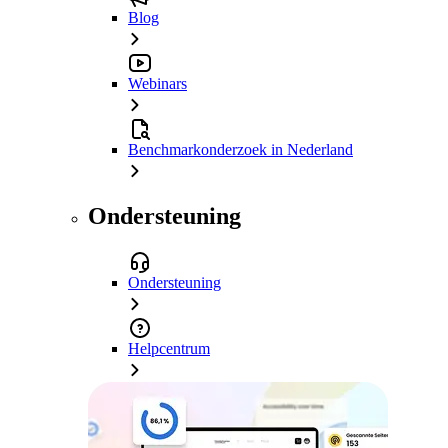
Blog
Webinars
Benchmarkonderzoek in Nederland
Ondersteuning
Ondersteuning
Helpcentrum