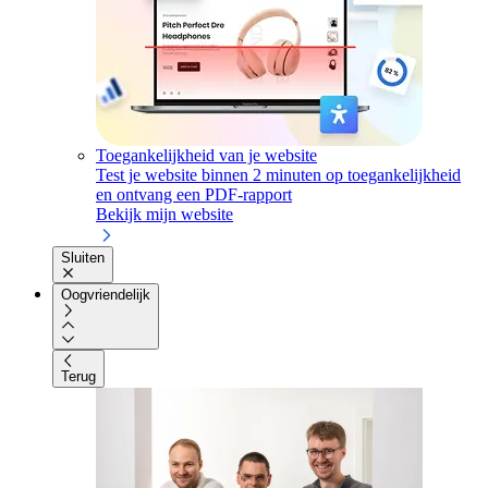
Toegankelijkheid van je website
Test je website binnen 2 minuten op toegankelijkheid
en ontvang een PDF-rapport
Bekijk mijn website
Sluiten
Oogvriendelijk
Terug