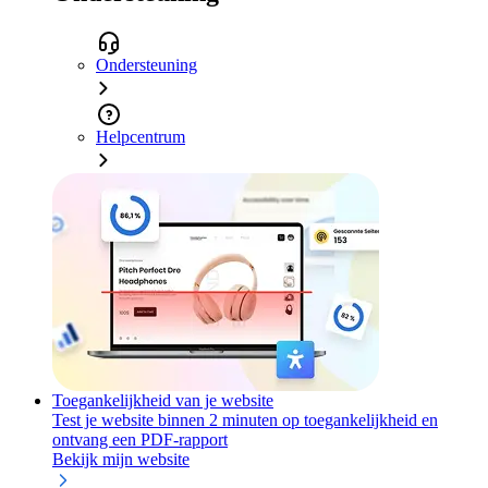
Ondersteuning
Helpcentrum
Toegankelijkheid van je website
Test je website binnen 2 minuten op toegankelijkheid en
ontvang een PDF-rapport
Bekijk mijn website