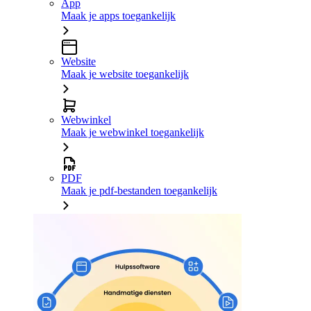
App
Maak je apps toegankelijk
Website
Maak je website toegankelijk
Webwinkel
Maak je webwinkel toegankelijk
PDF
Maak je pdf-bestanden toegankelijk