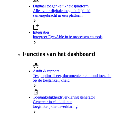
Digitaal toegankelijkheidsplatform
Alles voor digitale toegankelijkheid,
samengebracht in één platform
Integraties
Integreer Eye-Able in je processen en tools
Functies van het dashboard
Audit & rapport
Test, optimaliseer, documenteer en houd toezicht
op de toegankelijkheid
Toegankelijkheidsverklaring generator
Genereer in één klik een
toegankelijkheidsverklaring