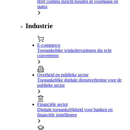
Blijf continu inzicht houden in voortgang en
status
Industrie
E-commerce
Toegankelijke winkelervaringen die echt
converteren
Overheid en publieke sector
Toegankelijke digitale dienstverlening voor de
publieke sector
Financiële sector
Digitale toegankelijkheid voor banken en
financiële instellingen