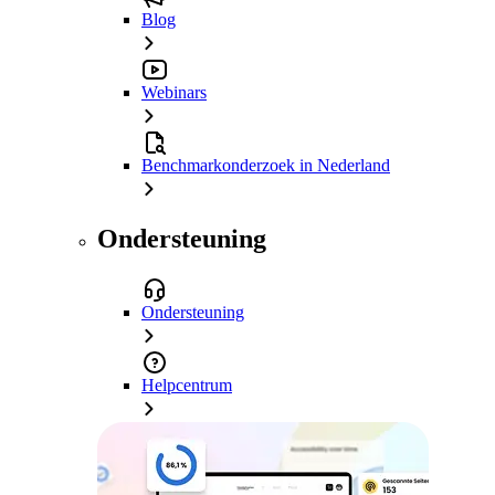
Blog
Webinars
Benchmarkonderzoek in Nederland
Ondersteuning
Ondersteuning
Helpcentrum