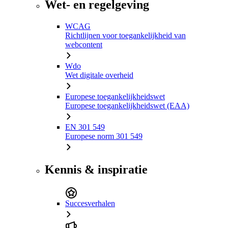
Wet- en regelgeving
WCAG
Richtlijnen voor toegankelijkheid van
webcontent
Wdo
Wet digitale overheid
Europese toegankelijkheidswet
Europese toegankelijkheidswet (EAA)
EN 301 549
Europese norm 301 549
Kennis & inspiratie
Succesverhalen