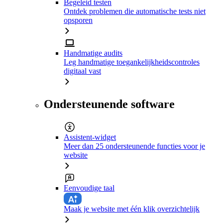
Begeleid testen
Ontdek problemen die automatische tests niet
opsporen
Handmatige audits
Leg handmatige toegankelijkheidscontroles
digitaal vast
Ondersteunende software
Assistent-widget
Meer dan 25 ondersteunende functies voor je
website
Eenvoudige taal
Maak je website met één klik overzichtelijk