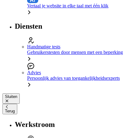
Vertaal je website in elke taal met één klik
Diensten
Handmatige tests
Gebruikerstesten door mensen met een beperking
Advies
Persoonlijk advies van toegankelijkheidsexperts
Sluiten
Terug
Werkstroom