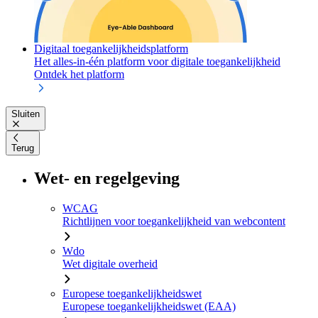
Digitaal toegankelijkheidsplatform
Het alles-in-één platform voor digitale toegankelijkheid
Ontdek het platform
Sluiten
Terug
Wet- en regelgeving
WCAG
Richtlijnen voor toegankelijkheid van webcontent
Wdo
Wet digitale overheid
Europese toegankelijkheidswet
Europese toegankelijkheidswet (EAA)