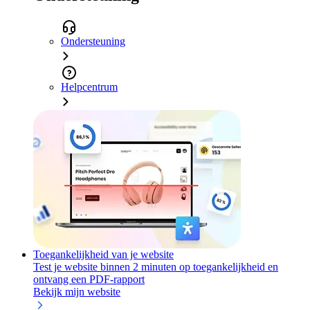
Ondersteuning
Helpcentrum
Toegankelijkheid van je website
Test je website binnen 2 minuten op toegankelijkheid en
ontvang een PDF-rapport
Bekijk mijn website