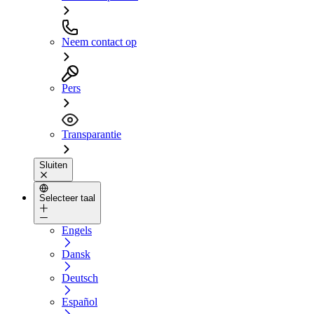
Neem contact op
Pers
Transparantie
Sluiten
Selecteer taal
Engels
Dansk
Deutsch
Español