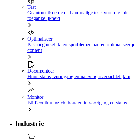
Test
Geautomatiseerde en handmatige tests voor digitale
toegankelijkheid
Optimaliseer
Pak toegankelijkheidsproblemen aan en optimaliseer je
content
Documenteer
Houd status, voortgang en naleving overzichtelijk bij
Monitor
Blijf continu inzicht houden in voortgang en status
Industrie