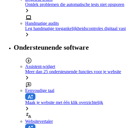
Ontdek problemen die automatische tests niet opsporen
Handmatige audits
Leg handmatige toegankelijkheidscontroles digitaal vast
Ondersteunende software
Assistent-widget
Meer dan 25 ondersteunende functies voor je website
Eenvoudige taal
Maak je website met één klik overzichtelijk
Websitevertaler