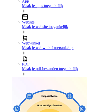
App
Maak je apps toegankelijk
Website
Maak je website toegankelijk
Webwinkel
Maak je webwinkel toegankelijk
PDF
Maak je pdf-bestanden toegankelijk