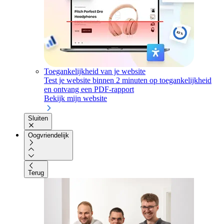
Toegankelijkheid van je website
Test je website binnen 2 minuten op toegankelijkheid
en ontvang een PDF-rapport
Bekijk mijn website
Sluiten
Oogvriendelijk
Terug