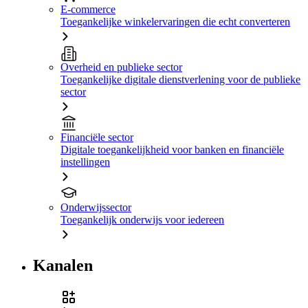
E-commerce
Toegankelijke winkelervaringen die echt converteren
Overheid en publieke sector
Toegankelijke digitale dienstverlening voor de publieke
sector
Financiële sector
Digitale toegankelijkheid voor banken en financiële
instellingen
Onderwijssector
Toegankelijk onderwijs voor iedereen
Kanalen