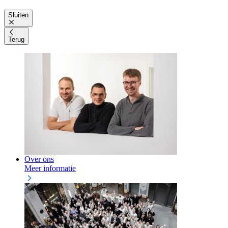
Sluiten
Terug
Over ons
Meer informatie