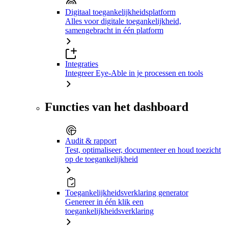
Digitaal toegankelijkheidsplatform
Alles voor digitale toegankelijkheid,
samengebracht in één platform
Integraties
Integreer Eye-Able in je processen en tools
Functies van het dashboard
Audit & rapport
Test, optimaliseer, documenteer en houd toezicht
op de toegankelijkheid
Toegankelijkheidsverklaring generator
Genereer in één klik een
toegankelijkheidsverklaring