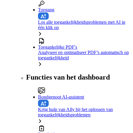
Toegang
Los alle toegankelijkheidsproblemen met AI in
één klik op
Toegankelijke PDF's
Analyseer en optimaliseer PDF’s automatisch op
toegankelijkheid
Functies van het dashboard
Bondgenoot AI-assistent
Krijg hulp van Ally bij het oplossen van
toegankelijkheidsproblemen