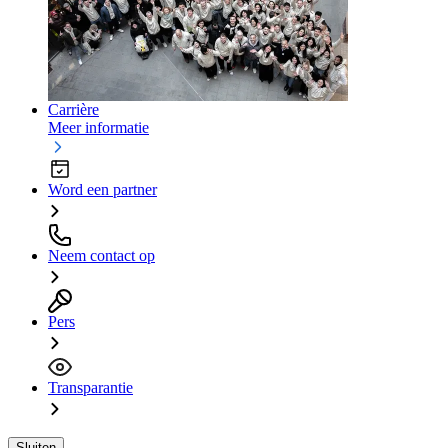
Carrière
Meer informatie
Word een partner
Neem contact op
Pers
Transparantie
Sluiten