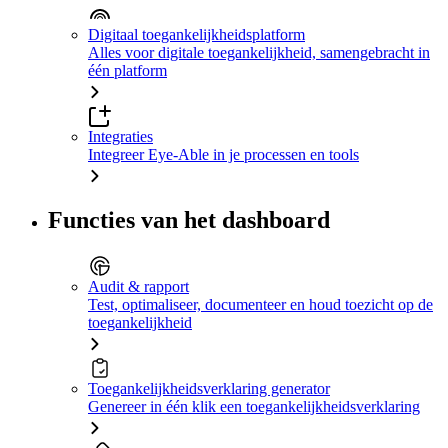
Digitaal toegankelijkheidsplatform
Alles voor digitale toegankelijkheid, samengebracht in
één platform
Integraties
Integreer Eye-Able in je processen en tools
Functies van het dashboard
Audit & rapport
Test, optimaliseer, documenteer en houd toezicht op de
toegankelijkheid
Toegankelijkheidsverklaring generator
Genereer in één klik een toegankelijkheidsverklaring