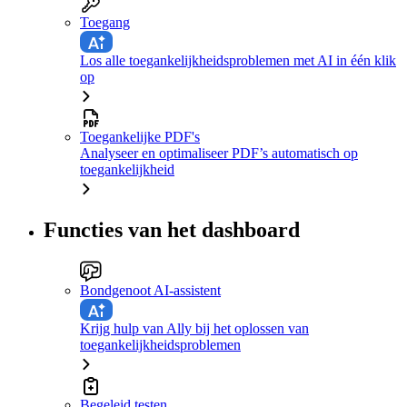
Toegang
Los alle toegankelijkheidsproblemen met AI in één klik
op
Toegankelijke PDF's
Analyseer en optimaliseer PDF’s automatisch op
toegankelijkheid
Functies van het dashboard
Bondgenoot AI-assistent
Krijg hulp van Ally bij het oplossen van
toegankelijkheidsproblemen
Begeleid testen