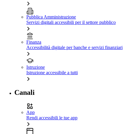
Pubblica Amministrazione
Servizi digitali accessibili per il settore pubblico
Finanza
Accessibilità digitale per banche e servizi finanziari
Istruzione
Istruzione accessibile a tutti
Canali
App
Rendi accessibili le tue app