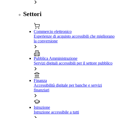
Settori
Commercio elettronico
Esperienze di acquisto accessibili che migliorano
la conversione
Pubblica Amministrazione
Servizi digitali accessibili per il settore pubblico
Finanza
Accessibilità digitale per banche e servizi
finanziari
Istruzione
Istruzione accessibile a tutti