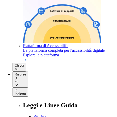
Piattaforma di Accessibilità
La piattaforma completa per l'accessibilità digitale
Esplora la piattaforma
Chiudi
Risorse
Indietro
Leggi e Linee Guida
WCAG