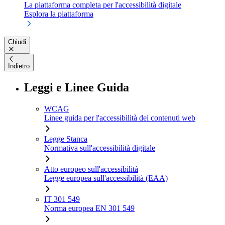
La piattaforma completa per l'accessibilità digitale
Esplora la piattaforma
Chiudi
Indietro
Leggi e Linee Guida
WCAG
Linee guida per l'accessibilità dei contenuti web
Legge Stanca
Normativa sull'accessibilità digitale
Atto europeo sull'accessibilità
Legge europea sull'accessibilità (EAA)
IT 301 549
Norma europea EN 301 549