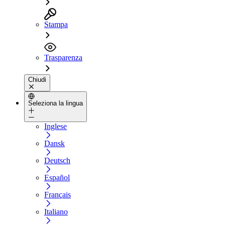
Stampa
Trasparenza
Chiudi
Seleziona la lingua
Inglese
Dansk
Deutsch
Español
Français
Italiano