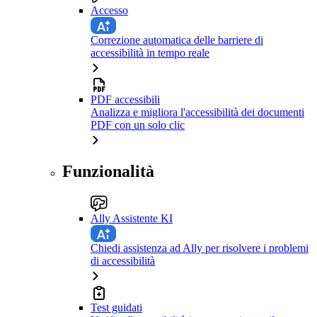
Accesso
Correzione automatica delle barriere di
accessibilità in tempo reale
PDF accessibili
Analizza e migliora l'accessibilità dei documenti
PDF con un solo clic
Funzionalità
Ally Assistente KI
Chiedi assistenza ad Ally per risolvere i problemi
di accessibilità
Test guidati