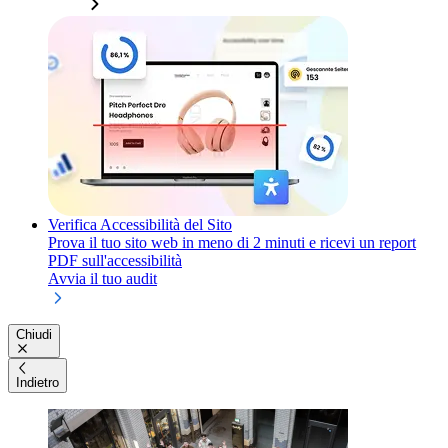
Verifica Accessibilità del Sito
Prova il tuo sito web in meno di 2 minuti e ricevi un report
PDF sull'accessibilità
Avvia il tuo audit
Chiudi
Indietro