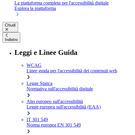
La piattaforma completa per l'accessibilità digitale
Esplora la piattaforma
Chiudi
Indietro
Leggi e Linee Guida
WCAG
Linee guida per l'accessibilità dei contenuti web
Legge Stanca
Normativa sull'accessibilità digitale
Atto europeo sull'accessibilità
Legge europea sull'accessibilità (EAA)
IT 301 549
Norma europea EN 301 549