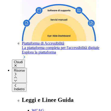
Piattaforma di Accessibilità
La piattaforma completa per l'accessibilità digitale
Esplora la piattaforma
Chiudi
Risorse
Indietro
Leggi e Linee Guida
WCAG