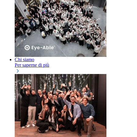
Chi siamo
Per saperne di più