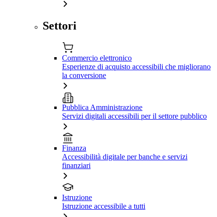
Settori
Commercio elettronico
Esperienze di acquisto accessibili che migliorano
la conversione
Pubblica Amministrazione
Servizi digitali accessibili per il settore pubblico
Finanza
Accessibilità digitale per banche e servizi
finanziari
Istruzione
Istruzione accessibile a tutti