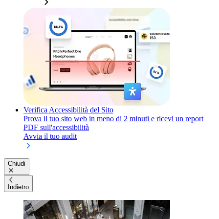
Verifica Accessibilità del Sito
Prova il tuo sito web in meno di 2 minuti e ricevi un report
PDF sull'accessibilità
Avvia il tuo audit
Chiudi
Indietro