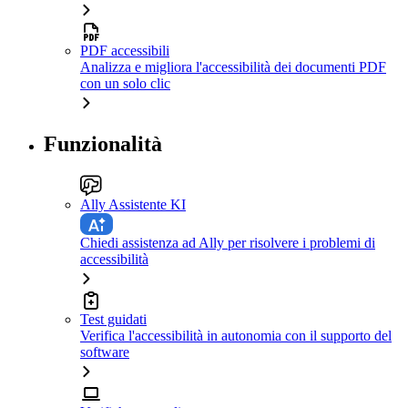
PDF accessibili
Analizza e migliora l'accessibilità dei documenti PDF
con un solo clic
Funzionalità
Ally Assistente KI
Chiedi assistenza ad Ally per risolvere i problemi di
accessibilità
Test guidati
Verifica l'accessibilità in autonomia con il supporto del
software