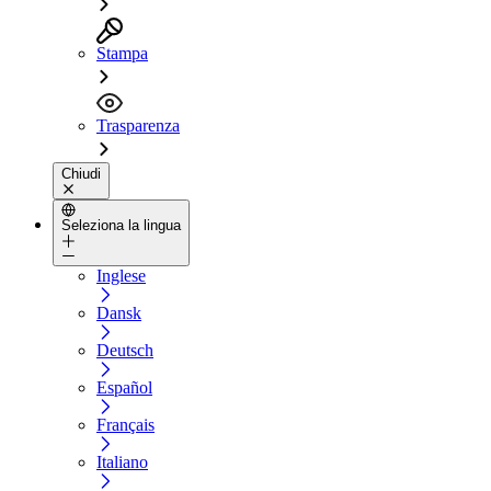
Stampa
Trasparenza
Chiudi
Seleziona la lingua
Inglese
Dansk
Deutsch
Español
Français
Italiano