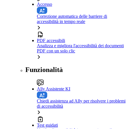
Accesso
Correzione automatica delle barriere di
accessibilità in tempo reale
PDF accessibili
Analizza e migliora l'accessibilità dei documenti
PDF con un solo clic
Funzionalità
Ally Assistente KI
Chiedi assistenza ad Ally per risolvere i problemi
di accessibilità
Test guidati