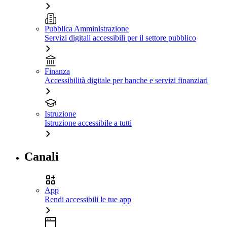
Pubblica Amministrazione
Servizi digitali accessibili per il settore pubblico
Finanza
Accessibilità digitale per banche e servizi finanziari
Istruzione
Istruzione accessibile a tutti
Canali
App
Rendi accessibili le tue app