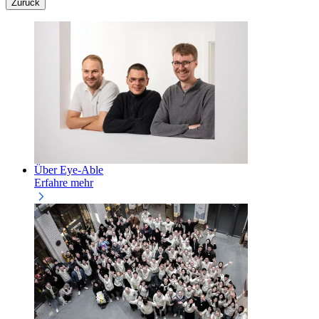
Zurück
Über Eye-Able
Erfahre mehr