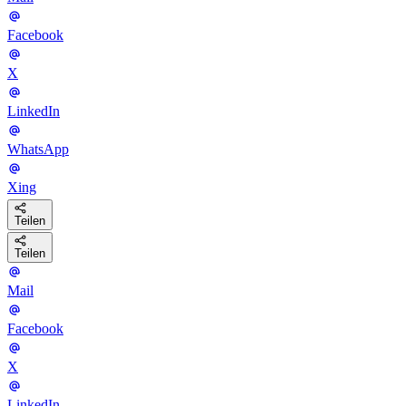
Facebook
X
LinkedIn
WhatsApp
Xing
Teilen
Teilen
Mail
Facebook
X
LinkedIn