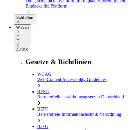
Die ganzheitliche Plattform für digitale Barrierefreiheit
Entdecke die Plattform
Schließen
Wissen
Zurück
Gesetze & Richtlinien
WCAG
Web Content Accessibility Guidelines
BFSG
Barrierefreiheitsstärkungsgesetz in Deutschland
BITV
Barrierefreie-Informationstechnik-Verordnung
BaFG