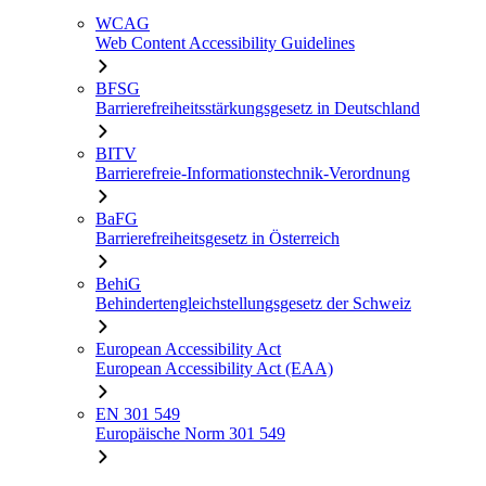
WCAG
Web Content Accessibility Guidelines
BFSG
Barrierefreiheitsstärkungsgesetz in Deutschland
BITV
Barrierefreie-Informationstechnik-Verordnung
BaFG
Barrierefreiheitsgesetz in Österreich
BehiG
Behindertengleichstellungsgesetz der Schweiz
European Accessibility Act
European Accessibility Act (EAA)
EN 301 549
Europäische Norm 301 549