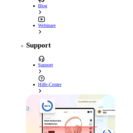
Blog
Webinare
Support
Support
Hilfe-Center