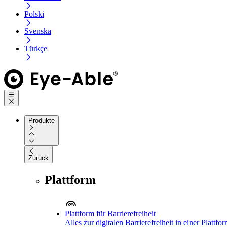
Polski
Svenska
Türkçe
Produkte
Zurück
Plattform
Plattform für Barrierefreiheit
Alles zur digitalen Barrierefreiheit in einer Plattfo