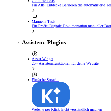
Geführte Tests
Für Alle: Entdecke Barrieren die automatisierte Tes
Manuelle Tests
Für Profis: Digitale Dokumentation manueller Barr
Assistenz-Plugins
Assist Widget
25+ Assistenzfunktionen für deine Website
Einfache Sprache
Website per Klick leicht verständlich machen