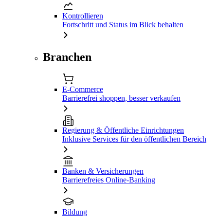
Kontrollieren
Fortschritt und Status im Blick behalten
Branchen
E-Commerce
Barrierefrei shoppen, besser verkaufen
Regierung & Öffentliche Einrichtungen
Inklusive Services für den öffentlichen Bereich
Banken & Versicherungen
Barrierefreies Online-Banking
Bildung