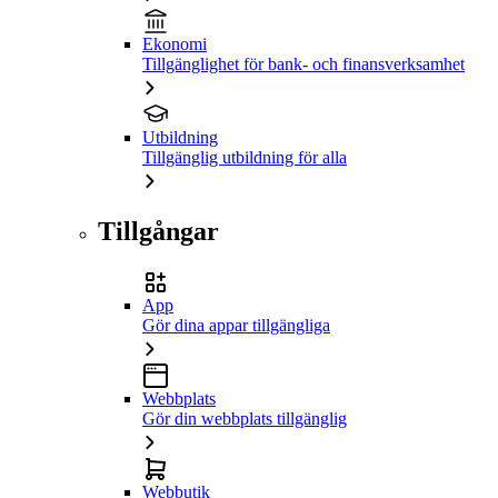
Ekonomi
Tillgänglighet för bank- och finansverksamhet
Utbildning
Tillgänglig utbildning för alla
Tillgångar
App
Gör dina appar tillgängliga
Webbplats
Gör din webbplats tillgänglig
Webbutik