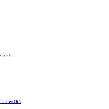
gligheten
bara ett klick