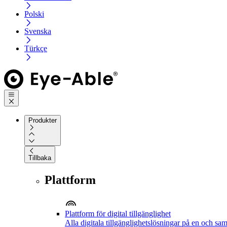
Polski
Svenska
Türkçe
Produkter
Tillbaka
Plattform
Plattform för digital tillgänglighet
Alla digitala tillgänglighetslösningar på en och sa