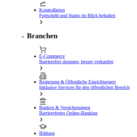
Kontrollieren
Fortschritt und Status im Blick behalten
Branchen
E-Commerce
Barrierefrei shoppen, besser verkaufen
Regierung & Öffentliche Einrichtungen
Inklusive Services für den öffentlichen Bereich
Banken & Versicherungen
Barrierefreies Online-Banking
Bildung