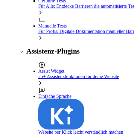
Geführte Tests
Für Alle: Entdecke Barrieren die automatisierte Tes
Manuelle Tests
Für Profis: Digitale Dokumentation manueller Barr
Assistenz-Plugins
Assist Widget
25+ Assistenzfunktionen für deine Website
Einfache Sprache
Website per Klick leicht verständlich machen