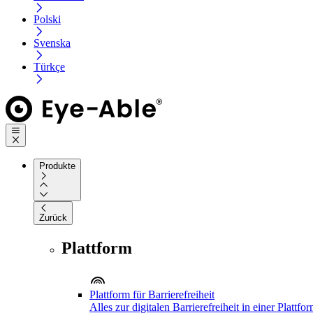
Polski
Svenska
Türkçe
Produkte
Zurück
Plattform
Plattform für Barrierefreiheit
Alles zur digitalen Barrierefreiheit in einer Plattfo