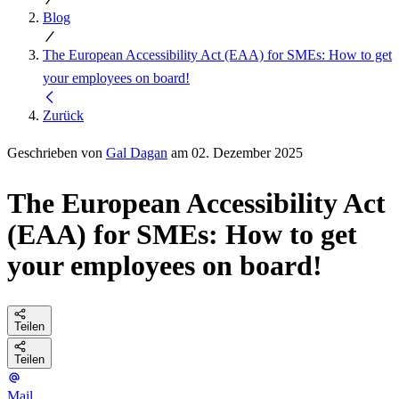
Blog
The European Accessibility Act (EAA) for SMEs: How to get
your employees on board!
Zurück
Geschrieben von
Gal Dagan
am 02. Dezember 2025
The European Accessibility Act
(EAA) for SMEs: How to get
your employees on board!
Teilen
Teilen
Mail