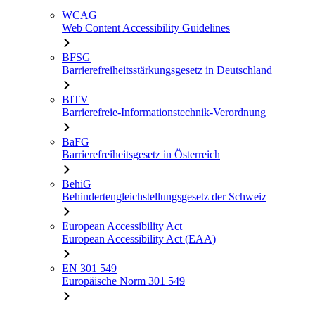
WCAG
Web Content Accessibility Guidelines
BFSG
Barrierefreiheitsstärkungsgesetz in Deutschland
BITV
Barrierefreie-Informationstechnik-Verordnung
BaFG
Barrierefreiheitsgesetz in Österreich
BehiG
Behindertengleichstellungsgesetz der Schweiz
European Accessibility Act
European Accessibility Act (EAA)
EN 301 549
Europäische Norm 301 549