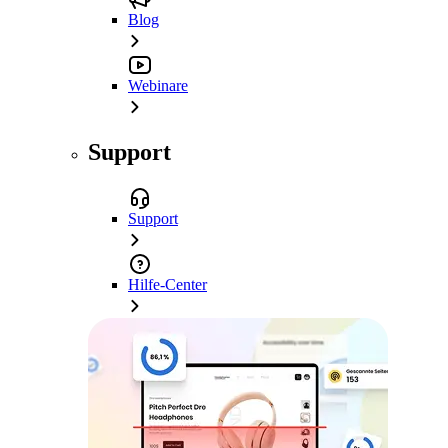
Blog
Webinare
Support
Support
Hilfe-Center