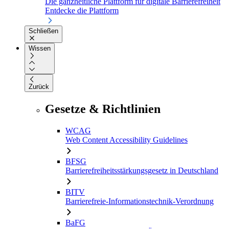
Die ganzheitliche Plattform für digitale Barrierefreiheit
Entdecke die Plattform
Schließen
Wissen
Zurück
Gesetze & Richtlinien
WCAG
Web Content Accessibility Guidelines
BFSG
Barrierefreiheitsstärkungsgesetz in Deutschland
BITV
Barrierefreie-Informationstechnik-Verordnung
BaFG