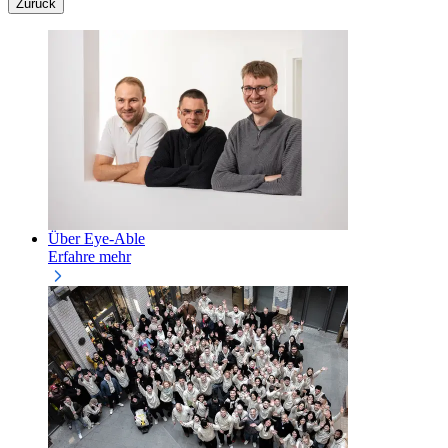
Zurück
Über Eye-Able
Erfahre mehr