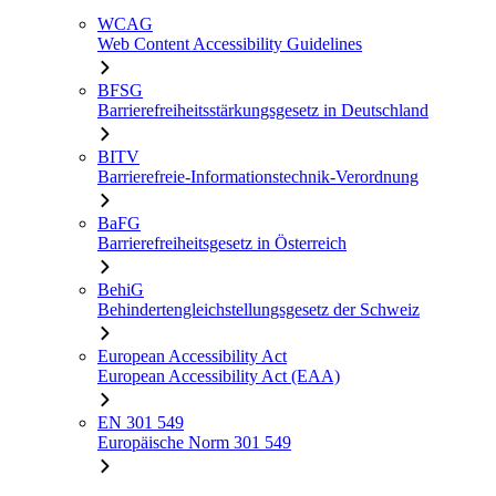
WCAG
Web Content Accessibility Guidelines
BFSG
Barrierefreiheitsstärkungsgesetz in Deutschland
BITV
Barrierefreie-Informationstechnik-Verordnung
BaFG
Barrierefreiheitsgesetz in Österreich
BehiG
Behindertengleichstellungsgesetz der Schweiz
European Accessibility Act
European Accessibility Act (EAA)
EN 301 549
Europäische Norm 301 549