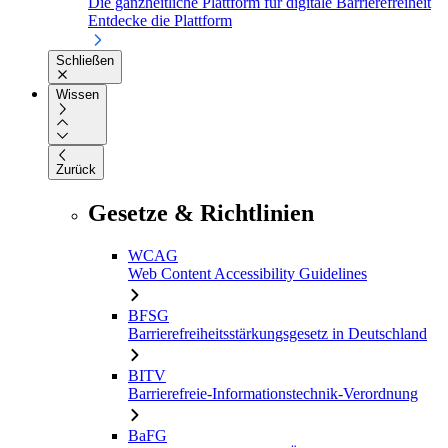
Die ganzheitliche Plattform für digitale Barrierefreiheit
Entdecke die Plattform
Schließen
Wissen
Zurück
Gesetze & Richtlinien
WCAG
Web Content Accessibility Guidelines
BFSG
Barrierefreiheitsstärkungsgesetz in Deutschland
BITV
Barrierefreie-Informationstechnik-Verordnung
BaFG