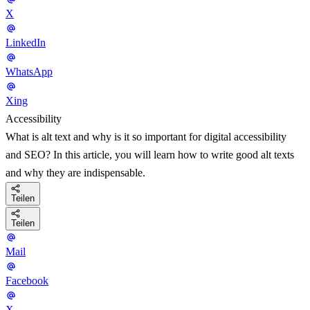
X
LinkedIn
WhatsApp
Xing
Accessibility
What is alt text and why is it so important for digital accessibility
and SEO? In this article, you will learn how to write good alt texts
and why they are indispensable.
Teilen
Teilen
Mail
Facebook
X