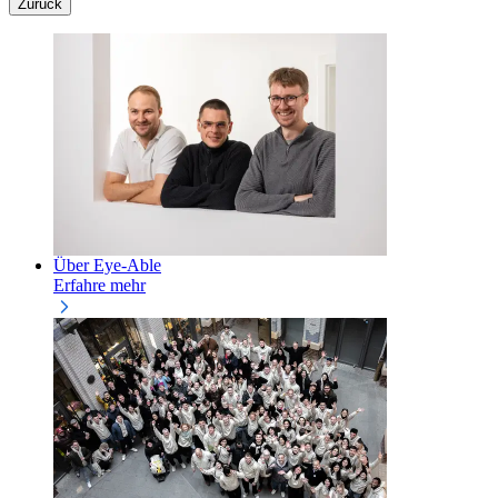
Zurück
Über Eye-Able
Erfahre mehr