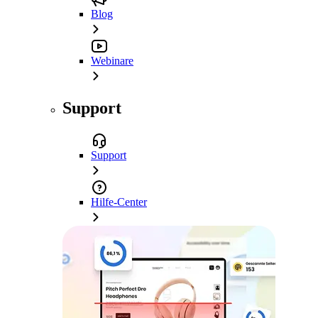
Blog
Webinare
Support
Support
Hilfe-Center