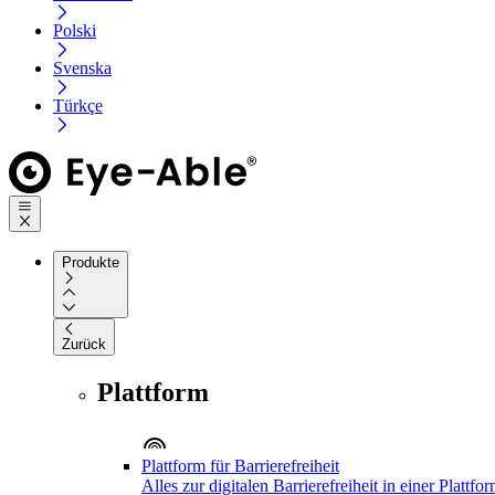
Polski
Svenska
Türkçe
Produkte
Zurück
Plattform
Plattform für Barrierefreiheit
Alles zur digitalen Barrierefreiheit in einer Plattfo