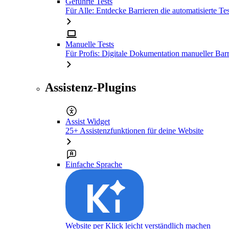
Geführte Tests
Für Alle: Entdecke Barrieren die automatisierte Tes
Manuelle Tests
Für Profis: Digitale Dokumentation manueller Barr
Assistenz-Plugins
Assist Widget
25+ Assistenzfunktionen für deine Website
Einfache Sprache
Website per Klick leicht verständlich machen