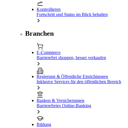
Kontrollieren
Fortschritt und Status im Blick behalten
Branchen
E-Commerce
Barrierefrei shoppen, besser verkaufen
Regierung & Öffentliche Einrichtungen
Inklusive Services für den öffentlichen Bereich
Banken & Versicherungen
Barrierefreies Online-Banking
Bildung