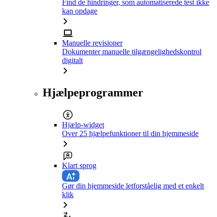
Find de hindringer, som automatiserede test ikke
kan opdage
Manuelle revisioner
Dokumenter manuelle tilgængelighedskontrol
digitalt
Hjælpeprogrammer
Hjælp-widget
Over 25 hjælpefunktioner til din hjemmeside
Klart sprog
Gør din hjemmeside letforståelig med et enkelt
klik