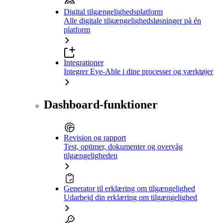
Digital tilgængelighedsplatform
Alle digitale tilgængelighedsløsninger på én
platform
Integrationer
Integrer Eye-Able i dine processer og værktøjer
Dashboard-funktioner
Revision og rapport
Test, optimer, dokumenter og overvåg
tilgængeligheden
Generator til erklæring om tilgængelighed
Udarbejd din erklæring om tilgængelighed