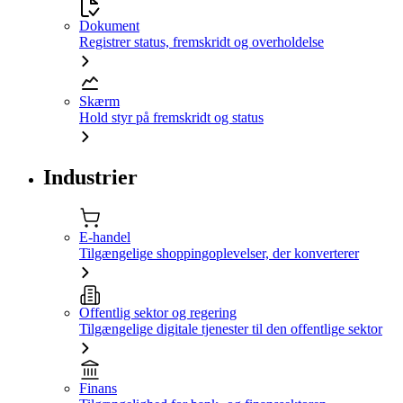
Dokument
Registrer status, fremskridt og overholdelse
Skærm
Hold styr på fremskridt og status
Industrier
E-handel
Tilgængelige shoppingoplevelser, der konverterer
Offentlig sektor og regering
Tilgængelige digitale tjenester til den offentlige sektor
Finans