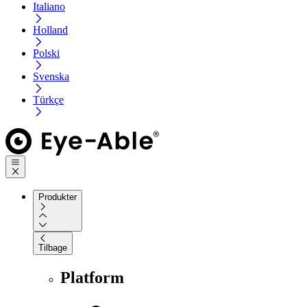
Italiano
Holland
Polski
Svenska
Türkçe
Produkter
Tilbage
Platform