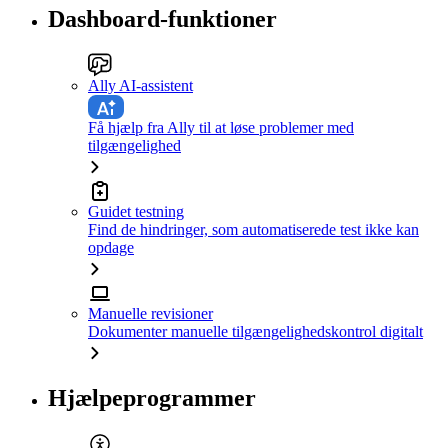
Dashboard-funktioner
Ally AI-assistent
Få hjælp fra Ally til at løse problemer med
tilgængelighed
Guidet testning
Find de hindringer, som automatiserede test ikke kan
opdage
Manuelle revisioner
Dokumenter manuelle tilgængelighedskontrol digitalt
Hjælpeprogrammer