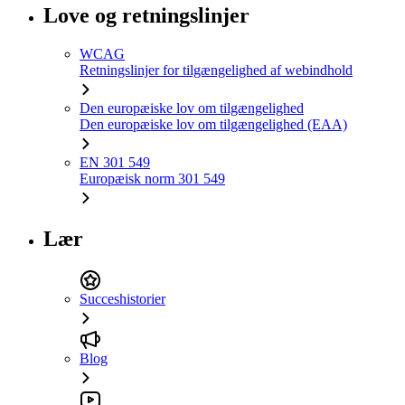
Love og retningslinjer
WCAG
Retningslinjer for tilgængelighed af webindhold
Den europæiske lov om tilgængelighed
Den europæiske lov om tilgængelighed (EAA)
EN 301 549
Europæisk norm 301 549
Lær
Succeshistorier
Blog