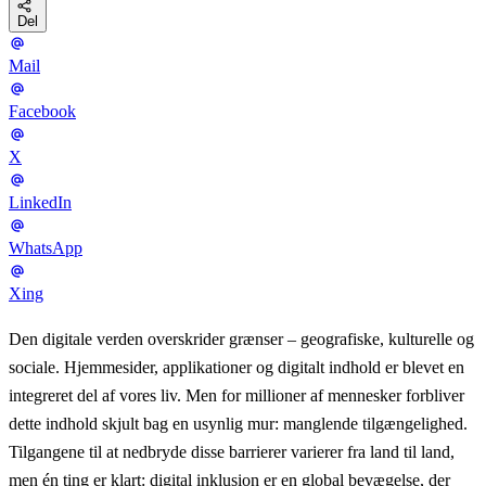
Del
Mail
Facebook
X
LinkedIn
WhatsApp
Xing
Den digitale verden overskrider grænser – geografiske, kulturelle og
sociale. Hjemmesider, applikationer og digitalt indhold er blevet en
integreret del af vores liv. Men for millioner af mennesker forbliver
dette indhold skjult bag en usynlig mur: manglende tilgængelighed.
Tilgangene til at nedbryde disse barrierer varierer fra land til land,
men én ting er klart: digital inklusion er en global bevægelse, der