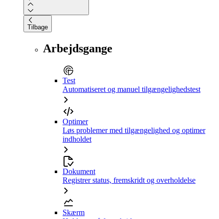
Tilbage
Arbejdsgange
Test
Automatiseret og manuel tilgængelighedstest
Optimer
Løs problemer med tilgængelighed og optimer
indholdet
Dokument
Registrer status, fremskridt og overholdelse
Skærm