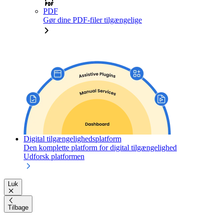
PDF
Gør dine PDF-filer tilgængelige
Digital tilgængelighedsplatform
Den komplette platform for digital tilgængelighed
Udforsk platformen
Luk
Tilbage