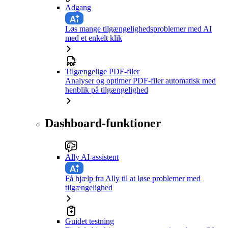
Adgang
Løs mange tilgængelighedsproblemer med AI
med et enkelt klik
Tilgængelige PDF-filer
Analyser og optimer PDF-filer automatisk med
henblik på tilgængelighed
Dashboard-funktioner
Ally AI-assistent
Få hjælp fra Ally til at løse problemer med
tilgængelighed
Guidet testning