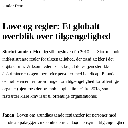
vinder frem.
Love og regler: Et globalt
overblik over tilgængelighed
Storbritannien
: Med ligestillingsloven fra 2010 har Storbritannien
indført strenge regler for tilgængelighed, der også gælder i det
digitale rum. Virksomheder skal sikre, at deres tjenester ikke
diskriminerer nogen, herunder personer med handicap. Et andet
centralt element er forordningen om tilgængelighed for offentlige
organer (hjemmesider og mobilapplikationer) fra 2018, som
fastsætter klare krav især til offentlige organisationer.
Japan
: Loven om grundlæggende rettigheder for personer med
handicap pålægger virksomhederne at tage hensyn til tilgængelighed