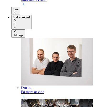
Luk
Virksomhed
Tilbage
Om os
Få mere at vide