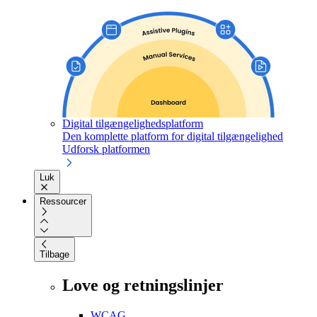
Digital tilgængelighedsplatform
Den komplette platform for digital tilgængelighed
Udforsk platformen
Luk
Ressourcer
Tilbage
Love og retningslinjer
WCAG