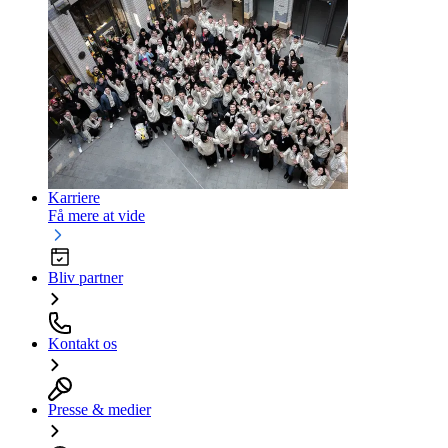
Karriere
Få mere at vide
Bliv partner
Kontakt os
Presse & medier