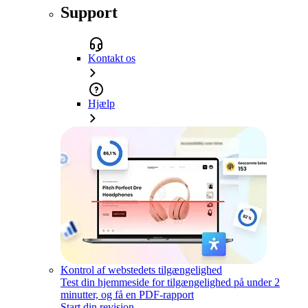
Support
Kontakt os
Hjælp
Kontrol af webstedets tilgængelighed
Test din hjemmeside for tilgængelighed på under 2
minutter, og få en PDF-rapport
Start din revision