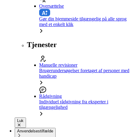
Oversættelse
Gør din hjemmeside tilgængelig på alle sprog
med et enkelt klik
Tjenester
Manuelle revisioner
Brugerundersøgelser foretaget af personer med
handicap
Rådgivning
Individuel rådgivning fra eksperter i
tilgængelighed
Luk
Anvendelsestilfælde