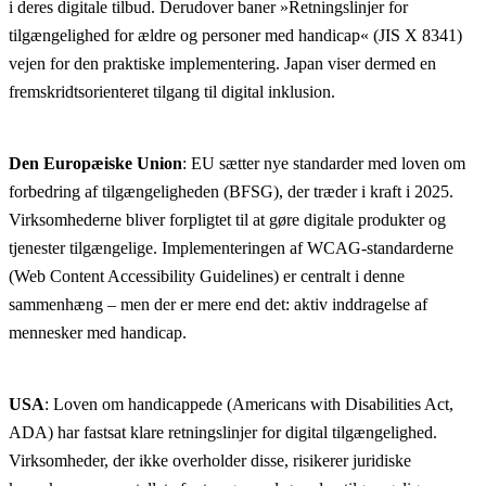
i deres digitale tilbud. Derudover baner »Retningslinjer for
tilgængelighed for ældre og personer med handicap« (JIS X 8341)
vejen for den praktiske implementering. Japan viser dermed en
fremskridtsorienteret tilgang til digital inklusion.
Den Europæiske
Union
: EU sætter nye standarder med loven om
forbedring af tilgængeligheden (BFSG), der træder i kraft i 2025.
Virksomhederne bliver forpligtet til at gøre digitale produkter og
tjenester tilgængelige. Implementeringen af WCAG-standarderne
(Web Content Accessibility Guidelines) er centralt i denne
sammenhæng – men der er mere end det: aktiv inddragelse af
mennesker med handicap.
USA
: Loven om handicappede (Americans with Disabilities Act,
ADA) har fastsat klare retningslinjer for digital tilgængelighed.
Virksomheder, der ikke overholder disse, risikerer juridiske