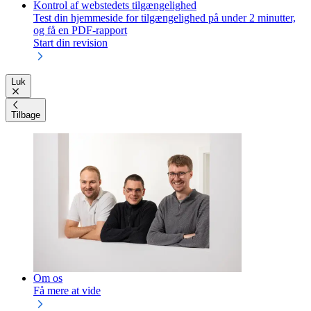
Kontrol af webstedets tilgængelighed
Test din hjemmeside for tilgængelighed på under 2 minutter,
og få en PDF-rapport
Start din revision
Luk
Tilbage
Om os
Få mere at vide