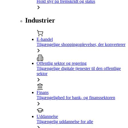
Hold styr på fremskridt og status
Industrier
E-handel
Tilgængelige shoppingoplevelser, der konverterer
Offentlig sektor og regering
Tilgængelige digitale tjenester til den offentlige
sektor
Finans
Tilgængelighed for bank- og finanssektoren
Uddannelse
Tilgængelig uddannelse for alle