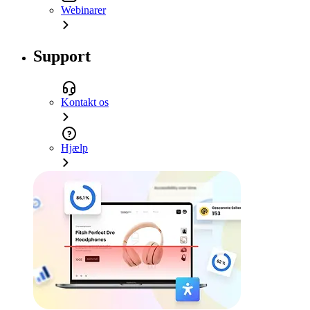
Webinarer
Support
Kontakt os
Hjælp