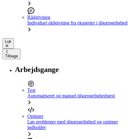
Rådgivning
Individuel rådgivning fra eksperter i tilgængelighed
Luk
Tilbage
Arbejdsgange
Test
Automatiseret og manuel tilgængelighedstest
Optimer
Løs problemer med tilgængelighed og optimer
indholdet