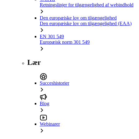
Retningslinjer for tilgængelighed af webindhold
Den europæiske lov om tilgængelighed
Den europæiske lov om tilgængelighed (EAA)
EN 301 549
Europæisk norm 301 549
Lær
Succeshistorier
Blog
Webinarer