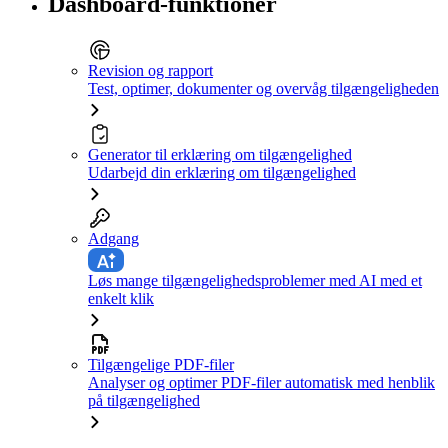
Dashboard-funktioner
Revision og rapport
Test, optimer, dokumenter og overvåg tilgængeligheden
Generator til erklæring om tilgængelighed
Udarbejd din erklæring om tilgængelighed
Adgang
Løs mange tilgængelighedsproblemer med AI med et
enkelt klik
Tilgængelige PDF-filer
Analyser og optimer PDF-filer automatisk med henblik
på tilgængelighed