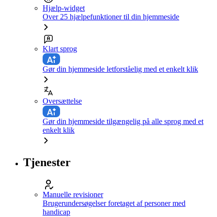
Hjælp-widget
Over 25 hjælpefunktioner til din hjemmeside
Klart sprog
Gør din hjemmeside letforståelig med et enkelt klik
Oversættelse
Gør din hjemmeside tilgængelig på alle sprog med et
enkelt klik
Tjenester
Manuelle revisioner
Brugerundersøgelser foretaget af personer med
handicap