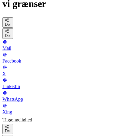
vi grænser
Del
Del
Mail
Facebook
X
LinkedIn
WhatsApp
Xing
Tilgængelighed
Del