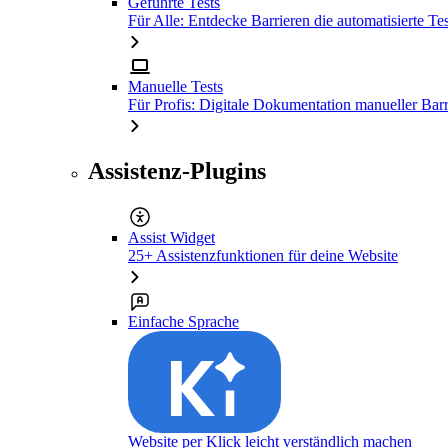
Geführte Tests
Für Alle: Entdecke Barrieren die automatisierte Tes
Manuelle Tests
Für Profis: Digitale Dokumentation manueller Barr
Assistenz-Plugins
Assist Widget
25+ Assistenzfunktionen für deine Website
Einfache Sprache
Website per Klick leicht verständlich machen