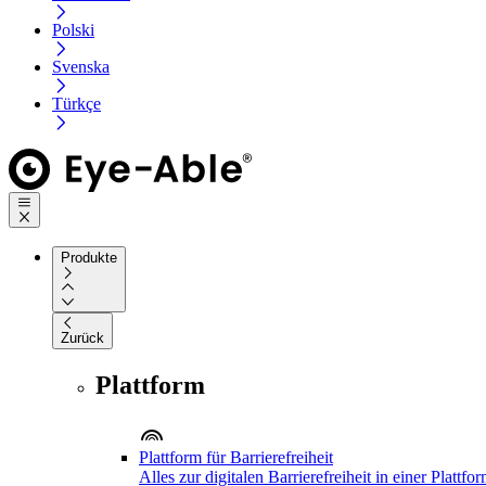
Polski
Svenska
Türkçe
Produkte
Zurück
Plattform
Plattform für Barrierefreiheit
Alles zur digitalen Barrierefreiheit in einer Plattfo