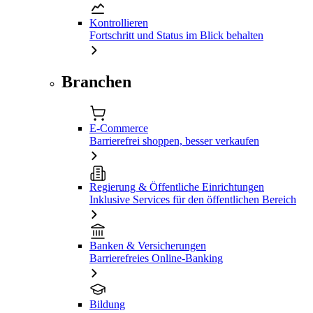
Kontrollieren
Fortschritt und Status im Blick behalten
Branchen
E-Commerce
Barrierefrei shoppen, besser verkaufen
Regierung & Öffentliche Einrichtungen
Inklusive Services für den öffentlichen Bereich
Banken & Versicherungen
Barrierefreies Online-Banking
Bildung