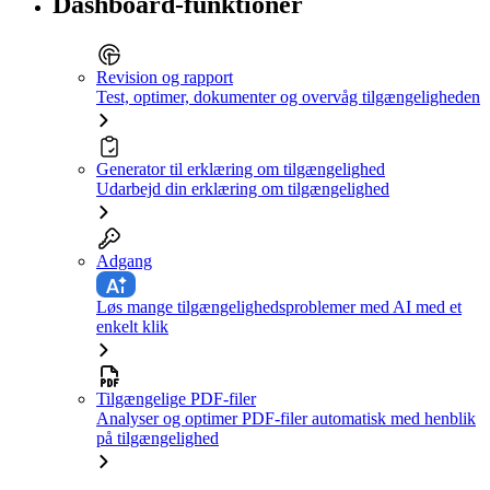
Dashboard-funktioner
Revision og rapport
Test, optimer, dokumenter og overvåg tilgængeligheden
Generator til erklæring om tilgængelighed
Udarbejd din erklæring om tilgængelighed
Adgang
Løs mange tilgængelighedsproblemer med AI med et
enkelt klik
Tilgængelige PDF-filer
Analyser og optimer PDF-filer automatisk med henblik
på tilgængelighed