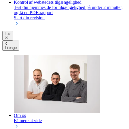
Kontrol af webstedets tilgængelighed
Test din hjemmeside for tilgængelighed på under 2 minutter,
og få en PDF-rapport
Start din revision
Luk
Tilbage
Om os
Få mere at vide