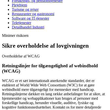
Forsikrings- og pensionstjenester
Plejehjem
Turisme og rejser
Restauranter og gastronomi
Software og IT-tjenester
Teletjenester
Detailhandel Industri
Minimer risikoen
Sikre overholdelse af lovgivningen
Overholdelse af WCAG
Retningslinjer for tilgængelighed af webindhold
(WCAG)
WCAG er et sæt internationalt anerkendte standarder, der er
etableret af World Wide Web Consortium (W3C) for at gøre
webindhold mere tilgængeligt for mennesker med handicap.
Retningslinjerne dækker en lang række anbefalinger for at sikre, at
hjemmesider og webapplikationer kan bruges af personer med
forskellige handicap, herunder visuelle, auditive, fysiske og
kognitive funktionsnedsættelser. Kontakt os for mere detaljerede