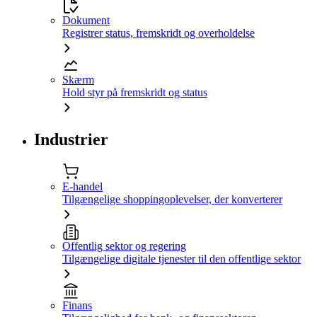
Dokument
Registrer status, fremskridt og overholdelse
Skærm
Hold styr på fremskridt og status
Industrier
E-handel
Tilgængelige shoppingoplevelser, der konverterer
Offentlig sektor og regering
Tilgængelige digitale tjenester til den offentlige sektor
Finans