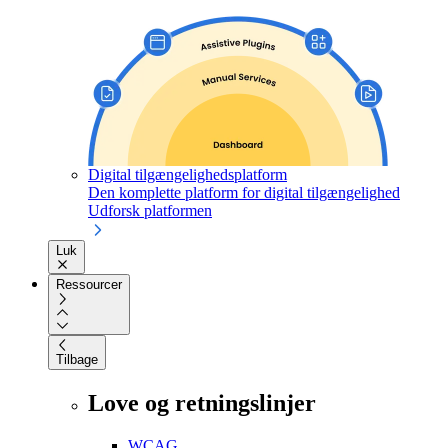
Digital tilgængelighedsplatform
Den komplette platform for digital tilgængelighed
Udforsk platformen
Luk
Ressourcer
Tilbage
Love og retningslinjer
WCAG