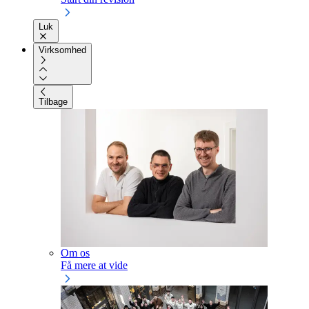
Luk
Virksomhed
Tilbage
Om os
Få mere at vide