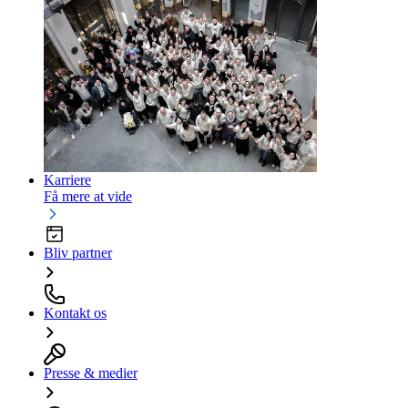
Karriere
Få mere at vide
Bliv partner
Kontakt os
Presse & medier