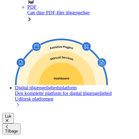
PDF
Gør dine PDF-filer tilgængelige
Digital tilgængelighedsplatform
Den komplette platform for digital tilgængelighed
Udforsk platformen
Luk
Tilbage