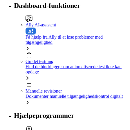
Dashboard-funktioner
Ally AI-assistent
Få hjælp fra Ally til at løse problemer med
tilgængelighed
Guidet testning
Find de hindringer, som automatiserede test ikke kan
opdage
Manuelle revisioner
Dokumenter manuelle tilgængelighedskontrol digitalt
Hjælpeprogrammer