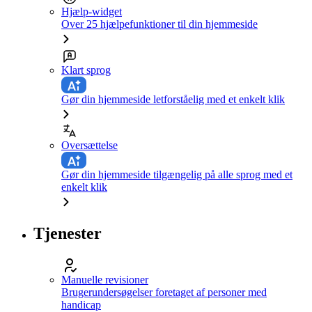
Hjælp-widget
Over 25 hjælpefunktioner til din hjemmeside
Klart sprog
Gør din hjemmeside letforståelig med et enkelt klik
Oversættelse
Gør din hjemmeside tilgængelig på alle sprog med et
enkelt klik
Tjenester
Manuelle revisioner
Brugerundersøgelser foretaget af personer med
handicap