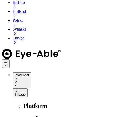
Italiano
Holland
Polski
Svenska
Türkçe
Produkter
Tilbage
Platform