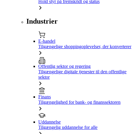
Hold styr på fremskridt og status
Industrier
E-handel
Tilgængelige shoppingoplevelser, der konverterer
Offentlig sektor og regering
Tilgængelige digitale tjenester til den offentlige
sektor
Finans
Tilgængelighed for bank- og finanssektoren
Uddannelse
Tilgængelig uddannelse for alle