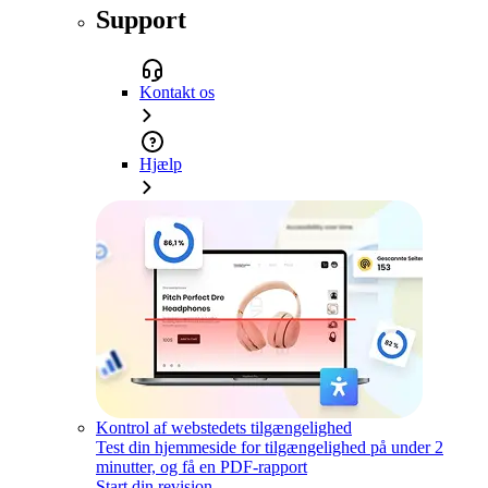
Support
Kontakt os
Hjælp
Kontrol af webstedets tilgængelighed
Test din hjemmeside for tilgængelighed på under 2
minutter, og få en PDF-rapport
Start din revision