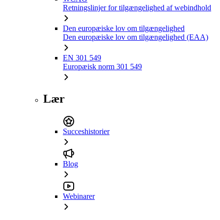
Retningslinjer for tilgængelighed af webindhold
Den europæiske lov om tilgængelighed
Den europæiske lov om tilgængelighed (EAA)
EN 301 549
Europæisk norm 301 549
Lær
Succeshistorier
Blog
Webinarer