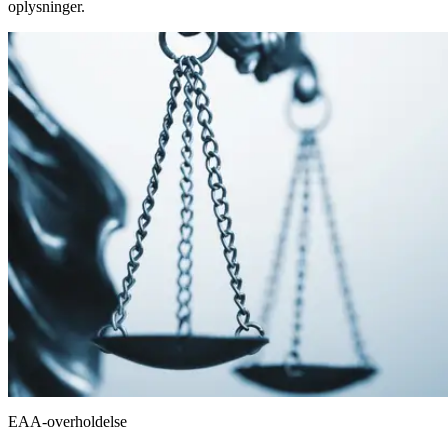
oplysninger.
EAA-overholdelse