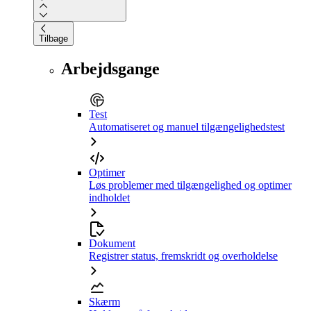
Tilbage
Arbejdsgange
Test
Automatiseret og manuel tilgængelighedstest
Optimer
Løs problemer med tilgængelighed og optimer
indholdet
Dokument
Registrer status, fremskridt og overholdelse
Skærm