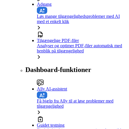
Adgang
Løs mange tilgængelighedsproblemer med AI
med et enkelt klik
Tilgængelige PDF-filer
Analyser og optimer PDF-filer automatisk med
henblik på tilgængelighed
Dashboard-funktioner
Ally AI-assistent
Få hjælp fra Ally til at løse problemer med
tilgængelighed
Guidet testning