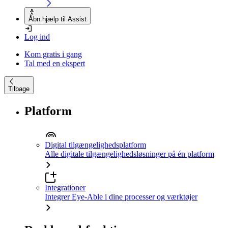
Åbn hjælp til Assist
Log ind
Kom gratis i gang
Tal med en ekspert
Tilbage
Platform
Digital tilgængelighedsplatform
Alle digitale tilgængelighedsløsninger på én platform
Integrationer
Integrer Eye-Able i dine processer og værktøjer