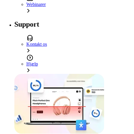
Webinarer
Support
Kontakt os
Hjælp