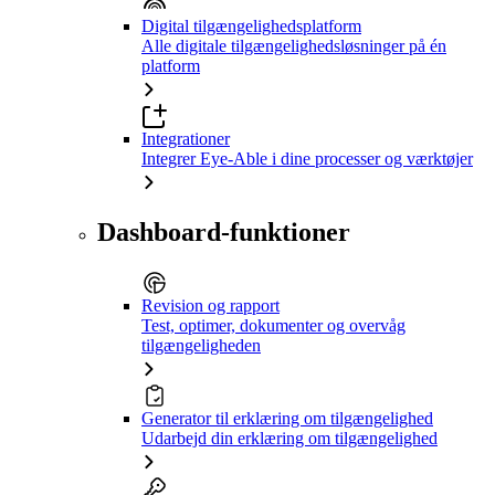
Digital tilgængelighedsplatform
Alle digitale tilgængelighedsløsninger på én
platform
Integrationer
Integrer Eye-Able i dine processer og værktøjer
Dashboard-funktioner
Revision og rapport
Test, optimer, dokumenter og overvåg
tilgængeligheden
Generator til erklæring om tilgængelighed
Udarbejd din erklæring om tilgængelighed