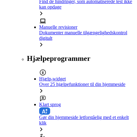
Find de hindringer, som automatiserede test ikke
kan opdage
Manuelle revisioner
Dokumenter manuelle tilgængelighedskontrol
digitalt
Hjælpeprogrammer
Hjælp-widget
Over 25 hjælpefunktioner til din hjemmeside
Klart sprog
Gør din hjemmeside letforståelig med et enkelt
klik