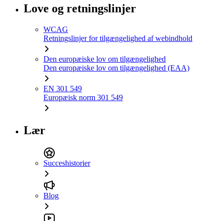
Love og retningslinjer
WCAG
Retningslinjer for tilgængelighed af webindhold
Den europæiske lov om tilgængelighed
Den europæiske lov om tilgængelighed (EAA)
EN 301 549
Europæisk norm 301 549
Lær
Succeshistorier
Blog