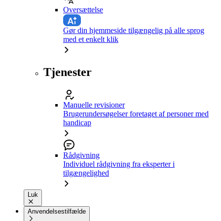
Oversættelse
Gør din hjemmeside tilgængelig på alle sprog
med et enkelt klik
Tjenester
Manuelle revisioner
Brugerundersøgelser foretaget af personer med
handicap
Rådgivning
Individuel rådgivning fra eksperter i
tilgængelighed
Luk
Anvendelsestilfælde