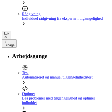
Rådgivning
Individuel rådgivning fra eksperter i tilgængelighed
Luk
Tilbage
Arbejdsgange
Test
Automatiseret og manuel tilgængelighedstest
Optimer
Løs problemer med tilgængelighed og optimer
indholdet