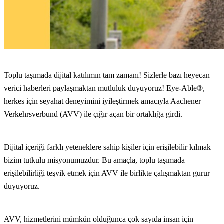
Toplu taşımada dijital katılımın tam zamanı! Sizlerle bazı heyecan
verici haberleri paylaşmaktan mutluluk duyuyoruz! Eye-Able®,
herkes için seyahat deneyimini iyileştirmek amacıyla Aachener
Verkehrsverbund (AVV) ile çığır açan bir ortaklığa girdi.
Dijital içeriği farklı yeteneklere sahip kişiler için erişilebilir kılmak
bizim tutkulu misyonumuzdur. Bu amaçla, toplu taşımada
erişilebilirliği teşvik etmek için AVV ile birlikte çalışmaktan gurur
duyuyoruz.
AVV, hizmetlerini mümkün olduğunca çok sayıda insan için