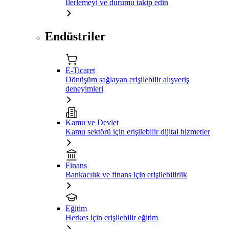
İlerlemeyi ve durumu takip edin
Endüstriler
E-Ticaret
Dönüşüm sağlayan erişilebilir alışveriş
deneyimleri
Kamu ve Devlet
Kamu sektörü için erişilebilir dijital hizmetler
Finans
Bankacılık ve finans için erişilebilirlik
Eğitim
Herkes için erişilebilir eğitim