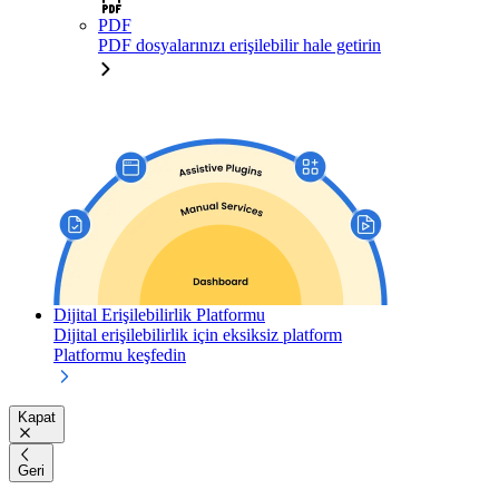
PDF
PDF dosyalarınızı erişilebilir hale getirin
Dijital Erişilebilirlik Platformu
Dijital erişilebilirlik için eksiksiz platform
Platformu keşfedin
Kapat
Geri