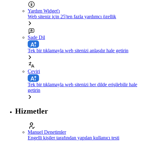
Yardım Widget'ı
Web siteniz için 25'ten fazla yardımcı özellik
Sade Dil
Tek bir tıklamayla web sitenizi anlaşılır hale getirin
Çeviri
Tek bir tıklamayla web sitenizi her dilde erişilebilir hale
getirin
Hizmetler
Manuel Denetimler
Engelli kişiler tarafından yapılan kullanıcı testi