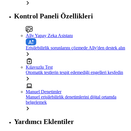
Kontrol Paneli Özellikleri
Ally Yapay Zeka Asistanı
Erişilebilirlik sorunlarını çözmede Ally'den destek alın
Kılavuzlu Test
Otomatik testlerin tespit edemediği engelleri keşfedin
Manuel Denetimler
Manuel erişilebilirlik denetimlerini dijital ortamda
belgelemek
Yardımcı Eklentiler