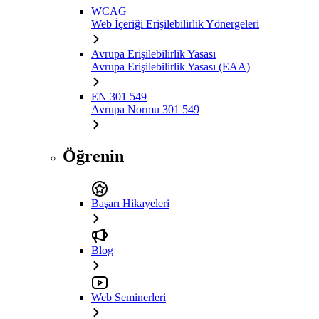
WCAG
Web İçeriği Erişilebilirlik Yönergeleri
Avrupa Erişilebilirlik Yasası
Avrupa Erişilebilirlik Yasası (EAA)
EN 301 549
Avrupa Normu 301 549
Öğrenin
Başarı Hikayeleri
Blog
Web Seminerleri