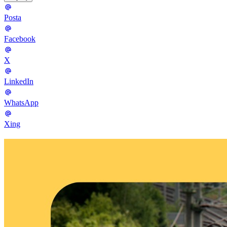
Posta
Facebook
X
LinkedIn
WhatsApp
Xing