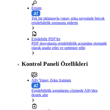
Erişim
Tek bir tıklamayla yapay zeka sayesinde birçok
erişilebilirlik sorununu giderin
Erişilebilir PDF'ler
PDF dosyalarını erişilebilirlik açısından otomatik
olarak analiz edin ve optimize edin
Kontrol Paneli Özellikleri
Ally Yapay Zeka Asistanı
Erişilebilirlik sorunlarını çözmede Ally'den
destek alın