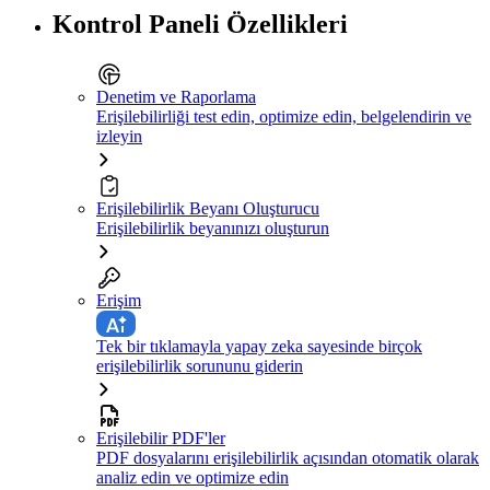
Kontrol Paneli Özellikleri
Denetim ve Raporlama
Erişilebilirliği test edin, optimize edin, belgelendirin ve
izleyin
Erişilebilirlik Beyanı Oluşturucu
Erişilebilirlik beyanınızı oluşturun
Erişim
Tek bir tıklamayla yapay zeka sayesinde birçok
erişilebilirlik sorununu giderin
Erişilebilir PDF'ler
PDF dosyalarını erişilebilirlik açısından otomatik olarak
analiz edin ve optimize edin