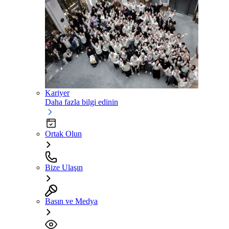
Kariyer
Daha fazla bilgi edinin
Ortak Olun
Bize Ulaşın
Basın ve Medya