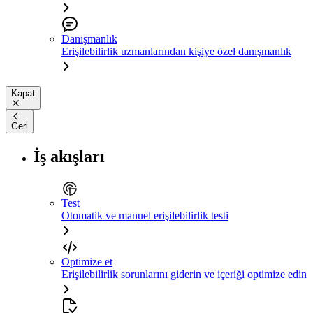
Danışmanlık
Erişilebilirlik uzmanlarından kişiye özel danışmanlık
Kapat
Geri
İş akışları
Test
Otomatik ve manuel erişilebilirlik testi
Optimize et
Erişilebilirlik sorunlarını giderin ve içeriği optimize edin