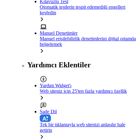
Kılavuzlu Test
Otomatik testlerin tespit edemediği engelleri
keşfedin
Manuel Denetimler
Manuel erişilebilirlik denetimlerini dijital ortamda
belgelemek
Yardımcı Eklentiler
Yardım Widget'ı
Web siteniz için 25'ten fazla yardımcı özellik
Sade Dil
Tek bir tıklamayla web sitenizi anlaşılır hale
getirin