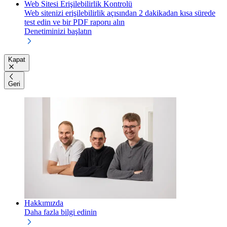
Web Sitesi Erişilebilirlik Kontrolü
Web sitenizi erişilebilirlik açısından 2 dakikadan kısa sürede
test edin ve bir PDF raporu alın
Denetiminizi başlatın
Kapat
Geri
Hakkımızda
Daha fazla bilgi edinin