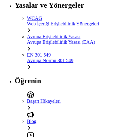
Yasalar ve Yönergeler
WCAG
Web İçeriği Erişilebilirlik Yönergeleri
Avrupa Erişilebilirlik Yasası
Avrupa Erişilebilirlik Yasası (EAA)
EN 301 549
Avrupa Normu 301 549
Öğrenin
Başarı Hikayeleri
Blog