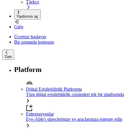
Türkçe
Yardımını aç
Giriş
Ücretsiz başlayın
Bir uzmanla konuşun
Geri
Platform
Dijital Erişilebilirlik Platformu
Tüm dijital erişilebilirlik çözümleri tek bir platformda
Entegrasyonlar
Eye-Able'ı süreçlerinize ve araçlarınıza entegre edin