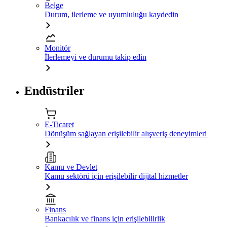
Belge
Durum, ilerleme ve uyumluluğu kaydedin
Monitör
İlerlemeyi ve durumu takip edin
Endüstriler
E-Ticaret
Dönüşüm sağlayan erişilebilir alışveriş deneyimleri
Kamu ve Devlet
Kamu sektörü için erişilebilir dijital hizmetler
Finans
Bankacılık ve finans için erişilebilirlik