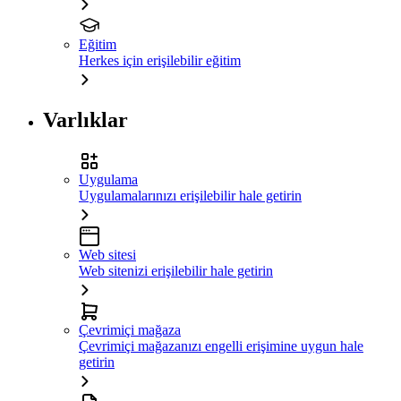
Eğitim
Herkes için erişilebilir eğitim
Varlıklar
Uygulama
Uygulamalarınızı erişilebilir hale getirin
Web sitesi
Web sitenizi erişilebilir hale getirin
Çevrimiçi mağaza
Çevrimiçi mağazanızı engelli erişimine uygun hale
getirin