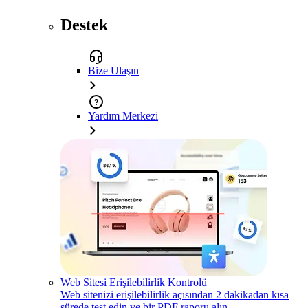
Destek
Bize Ulaşın
Yardım Merkezi
Web Sitesi Erişilebilirlik Kontrolü
Web sitenizi erişilebilirlik açısından 2 dakikadan kısa
sürede test edin ve bir PDF raporu alın