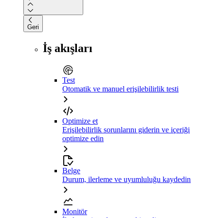
Geri
İş akışları
Test
Otomatik ve manuel erişilebilirlik testi
Optimize et
Erişilebilirlik sorunlarını giderin ve içeriği
optimize edin
Belge
Durum, ilerleme ve uyumluluğu kaydedin
Monitör