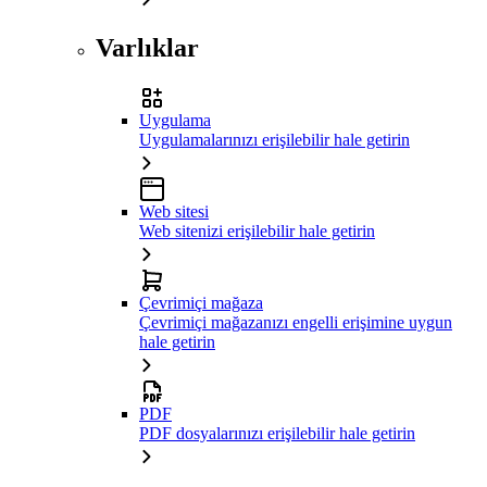
Varlıklar
Uygulama
Uygulamalarınızı erişilebilir hale getirin
Web sitesi
Web sitenizi erişilebilir hale getirin
Çevrimiçi mağaza
Çevrimiçi mağazanızı engelli erişimine uygun
hale getirin
PDF
PDF dosyalarınızı erişilebilir hale getirin