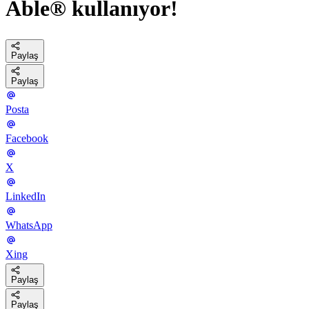
Able® kullanıyor!
Paylaş
Paylaş
Posta
Facebook
X
LinkedIn
WhatsApp
Xing
Paylaş
Paylaş