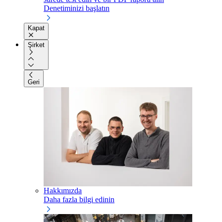
Denetiminizi başlatın
Kapat
Şirket
Geri
Hakkımızda
Daha fazla bilgi edinin