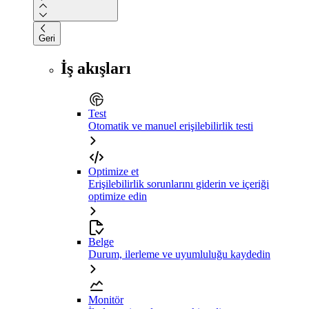
Geri
İş akışları
Test
Otomatik ve manuel erişilebilirlik testi
Optimize et
Erişilebilirlik sorunlarını giderin ve içeriği
optimize edin
Belge
Durum, ilerleme ve uyumluluğu kaydedin
Monitör