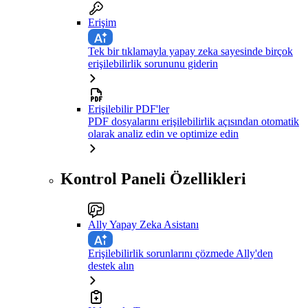
Erişim
Tek bir tıklamayla yapay zeka sayesinde birçok
erişilebilirlik sorununu giderin
Erişilebilir PDF'ler
PDF dosyalarını erişilebilirlik açısından otomatik
olarak analiz edin ve optimize edin
Kontrol Paneli Özellikleri
Ally Yapay Zeka Asistanı
Erişilebilirlik sorunlarını çözmede Ally'den
destek alın