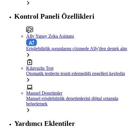
Kontrol Paneli Özellikleri
Ally Yapay Zeka Asistanı
Erişilebilirlik sorunlarını çözmede Ally'den destek alın
Kılavuzlu Test
Otomatik testlerin tespit edemediği engelleri keşfedin
Manuel Denetimler
Manuel erişilebilirlik denetimlerini dijital ortamda
belgelemek
Yardımcı Eklentiler