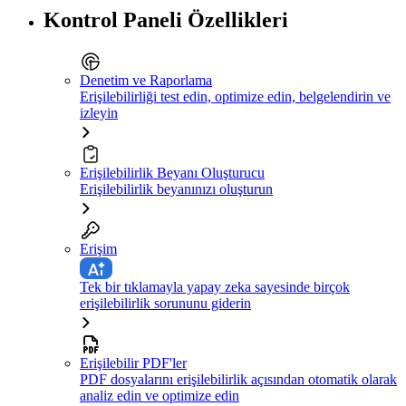
Kontrol Paneli Özellikleri
Denetim ve Raporlama
Erişilebilirliği test edin, optimize edin, belgelendirin ve
izleyin
Erişilebilirlik Beyanı Oluşturucu
Erişilebilirlik beyanınızı oluşturun
Erişim
Tek bir tıklamayla yapay zeka sayesinde birçok
erişilebilirlik sorununu giderin
Erişilebilir PDF'ler
PDF dosyalarını erişilebilirlik açısından otomatik olarak
analiz edin ve optimize edin