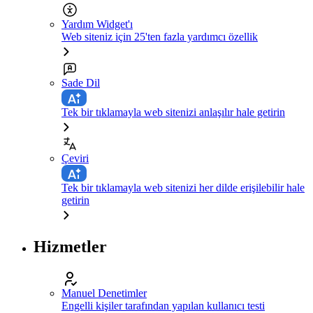
Yardım Widget'ı
Web siteniz için 25'ten fazla yardımcı özellik
Sade Dil
Tek bir tıklamayla web sitenizi anlaşılır hale getirin
Çeviri
Tek bir tıklamayla web sitenizi her dilde erişilebilir hale
getirin
Hizmetler
Manuel Denetimler
Engelli kişiler tarafından yapılan kullanıcı testi