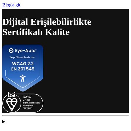
Blog'a git
Dijital Erişilebilirlikte
Sertifikalı Kalite