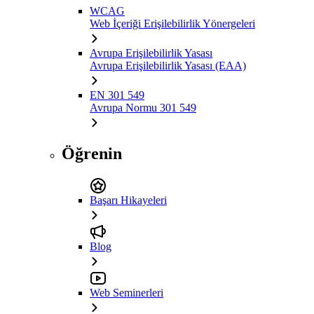
WCAG
Web İçeriği Erişilebilirlik Yönergeleri
Avrupa Erişilebilirlik Yasası
Avrupa Erişilebilirlik Yasası (EAA)
EN 301 549
Avrupa Normu 301 549
Öğrenin
Başarı Hikayeleri
Blog
Web Seminerleri