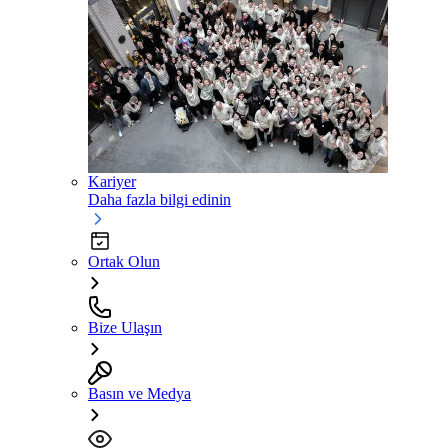
Kariyer
Daha fazla bilgi edinin
Ortak Olun
Bize Ulaşın
Basın ve Medya