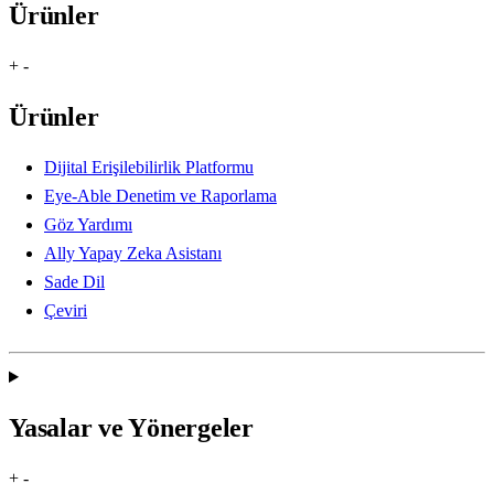
Ürünler
+
-
Ürünler
Dijital Erişilebilirlik Platformu
Eye-Able Denetim ve Raporlama
Göz Yardımı
Ally Yapay Zeka Asistanı
Sade Dil
Çeviri
Yasalar ve Yönergeler
+
-