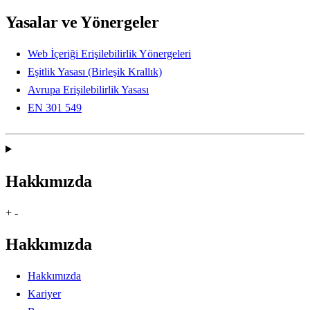
Yasalar ve Yönergeler
Web İçeriği Erişilebilirlik Yönergeleri
Eşitlik Yasası (Birleşik Krallık)
Avrupa Erişilebilirlik Yasası
EN 301 549
Hakkımızda
+
-
Hakkımızda
Hakkımızda
Kariyer