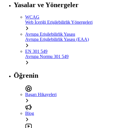
Yasalar ve Yönergeler
WCAG
Web İçeriği Erişilebilirlik Yönergeleri
Avrupa Erişilebilirlik Yasası
Avrupa Erişilebilirlik Yasası (EAA)
EN 301 549
Avrupa Normu 301 549
Öğrenin
Başarı Hikayeleri
Blog