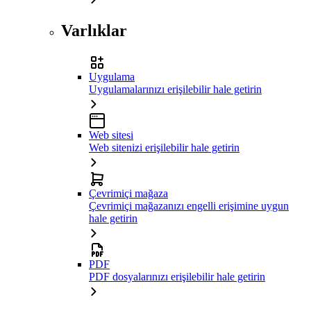
Varlıklar
Uygulama
Uygulamalarınızı erişilebilir hale getirin
Web sitesi
Web sitenizi erişilebilir hale getirin
Çevrimiçi mağaza
Çevrimiçi mağazanızı engelli erişimine uygun
hale getirin
PDF
PDF dosyalarınızı erişilebilir hale getirin