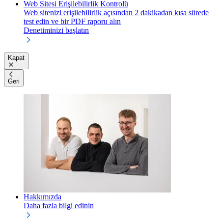
Web Sitesi Erişilebilirlik Kontrolü
Web sitenizi erişilebilirlik açısından 2 dakikadan kısa sürede
test edin ve bir PDF raporu alın
Denetiminizi başlatın
Kapat
Geri
Hakkımızda
Daha fazla bilgi edinin