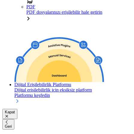
PDF
PDF dosyalarınızı erişilebilir hale getirin
Dijital Erişilebilirlik Platformu
Dijital erişilebilirlik için eksiksiz platform
Platformu keşfedin
Kapat
Geri