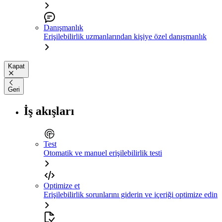
Danışmanlık
Erişilebilirlik uzmanlarından kişiye özel danışmanlık
Kapat
Geri
İş akışları
Test
Otomatik ve manuel erişilebilirlik testi
Optimize et
Erişilebilirlik sorunlarını giderin ve içeriği optimize edin