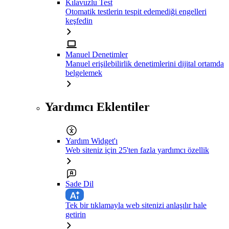
Kılavuzlu Test
Otomatik testlerin tespit edemediği engelleri
keşfedin
Manuel Denetimler
Manuel erişilebilirlik denetimlerini dijital ortamda
belgelemek
Yardımcı Eklentiler
Yardım Widget'ı
Web siteniz için 25'ten fazla yardımcı özellik
Sade Dil
Tek bir tıklamayla web sitenizi anlaşılır hale
getirin