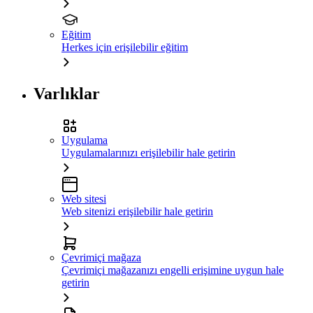
Eğitim
Herkes için erişilebilir eğitim
Varlıklar
Uygulama
Uygulamalarınızı erişilebilir hale getirin
Web sitesi
Web sitenizi erişilebilir hale getirin
Çevrimiçi mağaza
Çevrimiçi mağazanızı engelli erişimine uygun hale
getirin