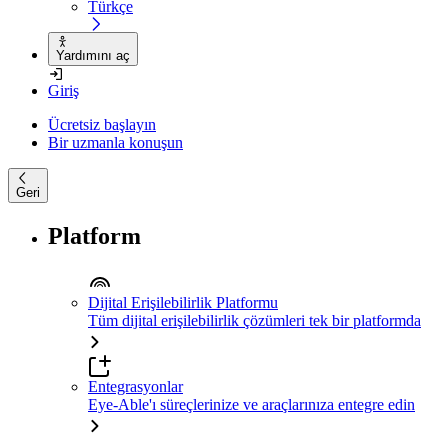
Türkçe
Yardımını aç
Giriş
Ücretsiz başlayın
Bir uzmanla konuşun
Geri
Platform
Dijital Erişilebilirlik Platformu
Tüm dijital erişilebilirlik çözümleri tek bir platformda
Entegrasyonlar
Eye-Able'ı süreçlerinize ve araçlarınıza entegre edin