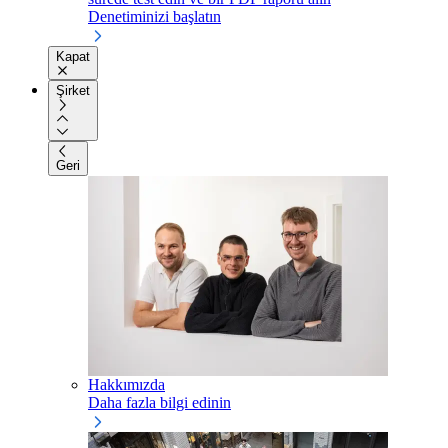
Denetiminizi başlatın
Kapat
Şirket
Geri
Hakkımızda
Daha fazla bilgi edinin