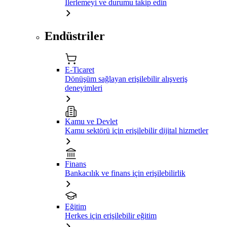
İlerlemeyi ve durumu takip edin
Endüstriler
E-Ticaret
Dönüşüm sağlayan erişilebilir alışveriş
deneyimleri
Kamu ve Devlet
Kamu sektörü için erişilebilir dijital hizmetler
Finans
Bankacılık ve finans için erişilebilirlik
Eğitim
Herkes için erişilebilir eğitim