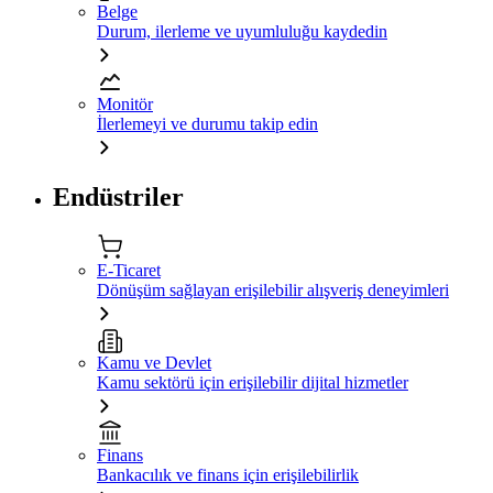
Belge
Durum, ilerleme ve uyumluluğu kaydedin
Monitör
İlerlemeyi ve durumu takip edin
Endüstriler
E-Ticaret
Dönüşüm sağlayan erişilebilir alışveriş deneyimleri
Kamu ve Devlet
Kamu sektörü için erişilebilir dijital hizmetler
Finans
Bankacılık ve finans için erişilebilirlik