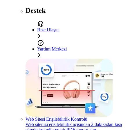
Destek
Bize Ulaşın
Yardım Merkezi
Web Sitesi Erişilebilirlik Kontrolü
Web sitenizi erişilebilirlik açısından 2 dakikadan kısa
sürede test edin ve bir PDF raporu alın